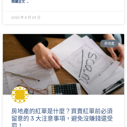
閱讀全文 →
2022 年 8 月 29 日
房地產
房地產的紅單是什麼？買賣紅單前必須
留意的 3 大注意事項，避免沒賺錢還受
罰！