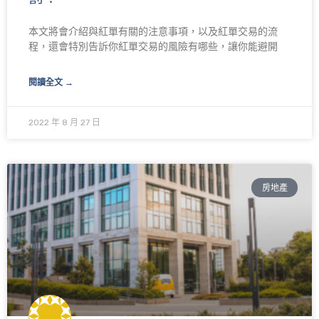
本文將會介紹與紅單有關的注意事項，以及紅單交易的流
程，還會特別告訴你紅單交易的風險有哪些，讓你能避開
閱讀全文 →
2022 年 8 月 27 日
房地產