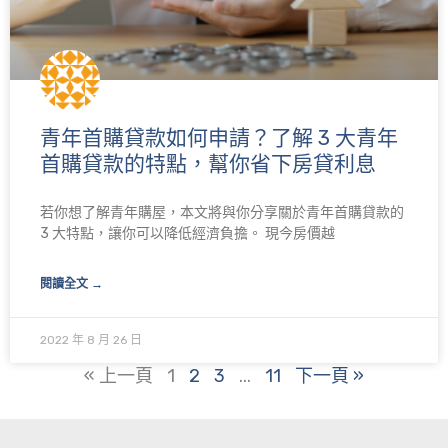
青年首購貸款如何申請？了解 3 大青年
首購貸款的特點，幫你省下房貸利息
若你想了解青年購屋，本文將與你分享關於青年首購貸款的
3 大特點，讓你可以降低經濟負擔。 現今房價越
閱讀全文 →
2022 年 8 月 26 日
« 上一頁
1
2
3
...
11
下一頁 »