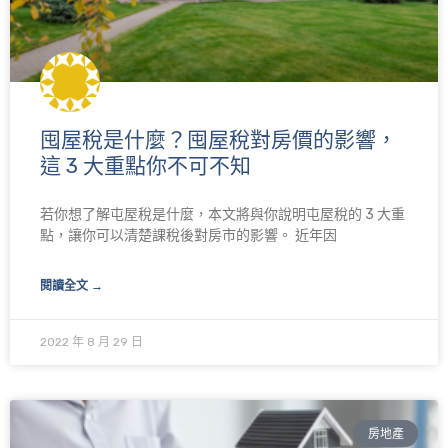
囤屋稅是什麼？囤屋稅對房價的影響，
這 3 大重點你不可不知
若你想了解屯屋稅是什麼，本文將與你說明屯屋稅的 3 大重
點，讓你可以清楚課稅後對房市的影響。 近年因
閱讀全文 →
2022 年 8 月 29 日
房地產