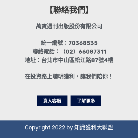
【聯絡我們】
萬寶週刊出版股份有限公司
統一編號：70368535
聯絡電話：（02）66087311
地址：台北市中山區松江路87號4樓
在投資路上聰明獲利，讓我們陪你！
真人客服
了解更多
Copyright 2022 by 知識獲利大聯盟