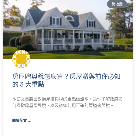
房地產
面
面
面
面
房屋贈與稅怎麼算？房屋贈與前你必知
的 3 大重點
本篇文章將會對房屋贈與稅的重點做說明，讓你了解政府如
何課徵房屋贈與稅，以及該如何用正確的管道來節稅。
閱讀全文 →