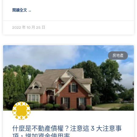
閱讀全文 →
2022 年 10 月 25 日
房地產
什麼是不動產債權？注意這 3 大注意事
項，增加資金使用率