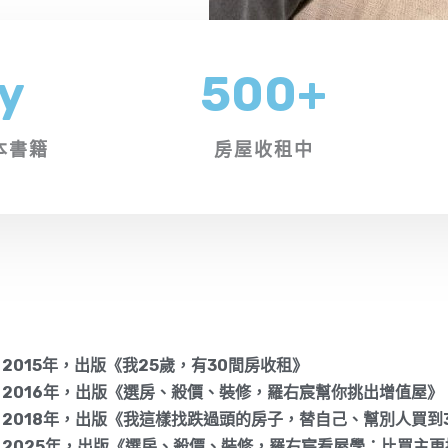
y
500
+
本書籍
房屋收租中
2015年，出版《我25歲，有30間房收租》
2016年，出版《選房、殺價、裝修，羅右宸幫你挑出增值屋》
2018年，出版《我這樣找跌過頭的房子，替自己、幫別人買到
2025年，出版《選房、殺價、裝修，羅右宸看屋學：比買主