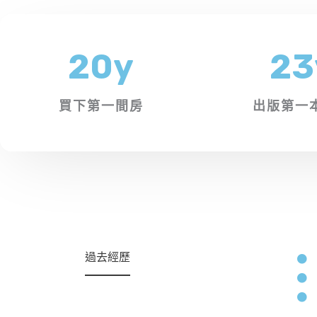
20
y
23
買下第一間房
出版第一
過去經歷