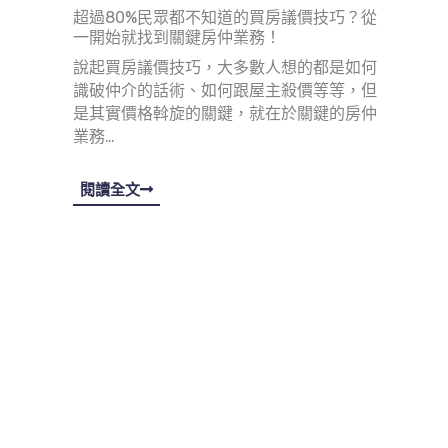
超過80%民眾都不知道的買房議價技巧？從
一開始就找到關鍵房仲業務！
說起買房議價技巧，大多數人想的都是如何
識破仲介的話術、如何跟屋主殺價等等，但
是其實價格斡旋的關鍵，就在於關鍵的房仲
業務…
閱讀全文