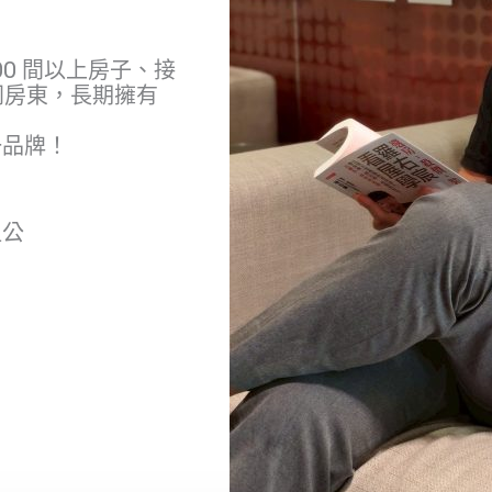
0 間以上房子、接
不同房東，長期擁有
一品牌！
租公