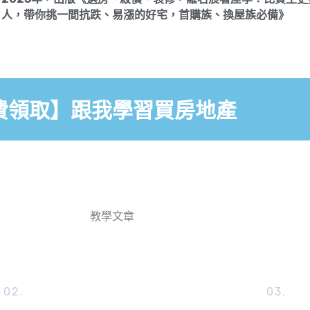
人，帶你挑一間抗跌、易漲的好宅，首購族、換屋族必備》
費領取】跟我學習買房地產
教學文章
02.
03.