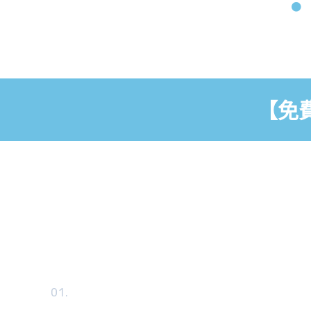
【免
01.