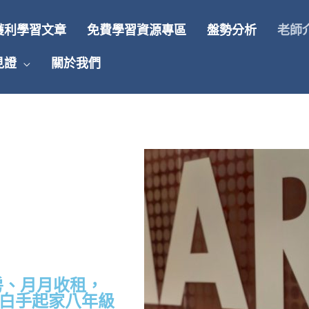
獲利學習文章
免費學習資源專區
盤勢分析
老師
見證
關於我們
間房、月月收租，
白手起家八年級