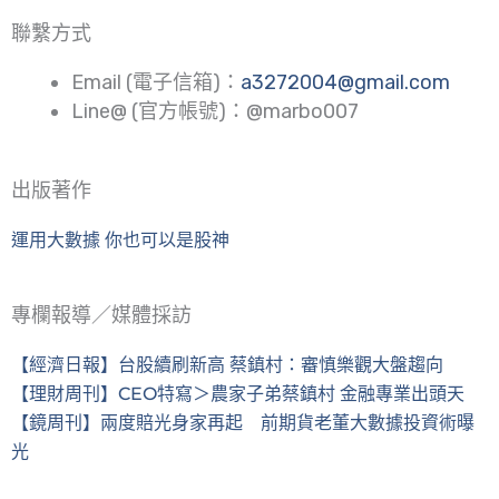
聯繫方式
Email (電子信箱)：
a3272004@gmail.com
Line@ (官方帳號)：@marbo007
出版著作
運用大數據 你也可以是股神
專欄報導／媒體採訪
【經濟日報】台股續刷新高 蔡鎮村：審慎樂觀大盤趨向
【理財周刊】CEO特寫＞農家子弟蔡鎮村 金融專業出頭天
【鏡周刊】兩度賠光身家再起 前期貨老董大數據投資術曝
光