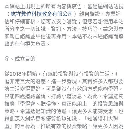
本網站上出現上的所有內容與廣告，皆經過網站站長
（
紘祥數位科技教育有限公司
）親自驗證、專業評
估和仔細審核，您可以安心瀏覽；但您若想使用本站
所分享之一切知識、資訊、方法、技巧等，請您與專
家親自諮詢並評估後再採用，本站不為未經諮詢而導
致的任何損失負責。
參、成立目的
從2018年開始，有感於投資與沒有投資的生活，有
著非常巨大的落差。進一步發現，其實許多人都想要
讓生活變得更好，可是卻沒有有效的方式能夠學習，
只能四處道聽塗說、打聽小道消息。為此，希望能夠
推廣「學得會、聽得懂、真正能用上」的投資思維與
策略，希望透過知識的傳遞，讓更多人能夠受惠，也
藉此深入創造更多優質投資知識。「知識獲利大聯
盟」的目標為：推廣有效的投資策略，讓更多人因為