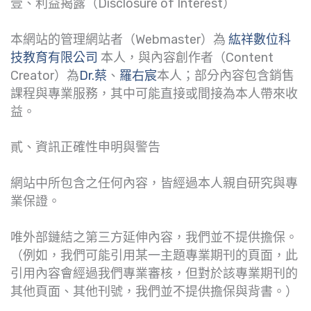
壹、利益揭露（Disclosure of Interest）
本網站的管理網站者（Webmaster）為
紘祥數位科
技教育有限公司
本人，與內容創作者（Content
Creator）為
Dr.蔡
、
羅右宸
本人；部分內容包含銷售
課程與專業服務，其中可能直接或間接為本人帶來收
益。
貳、資訊正確性申明與警告
網站中所包含之任何內容，皆經過本人親自研究與專
業保證。
唯外部鏈結之第三方延伸內容，我們並不提供擔保。
（例如，我們可能引用某一主題專業期刊的頁面，此
引用內容會經過我們專業審核，但對於該專業期刊的
其他頁面、其他刊號，我們並不提供擔保與背書。）