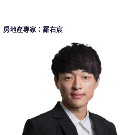
房地產專家：羅右宸