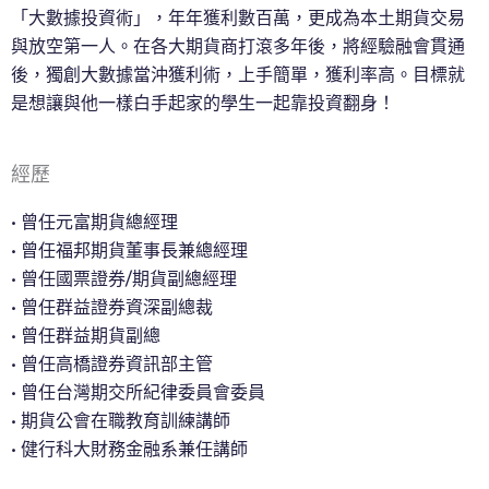
「大數據投資術」，年年獲利數百萬，更成為本土期貨交易
與放空第一人。在各大期貨商打滾多年後，將經驗融會貫通
後，獨創大數據當沖獲利術，上手簡單，獲利率高。目標就
是想讓與他一樣白手起家的學生一起靠投資翻身！
經歷
• 曾任元富期貨總經理
• 曾任福邦期貨董事長兼總經理
• 曾任國票證券/期貨副總經理
• 曾任群益證券資深副總裁
• 曾任群益期貨副總
• 曾任高橋證券資訊部主管
• 曾任台灣期交所紀律委員會委員
• 期貨公會在職教育訓練講師
• 健行科大財務金融系兼任講師