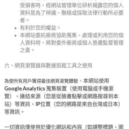
受損害時，經網站管理單位研析揭露您的個人
資料是為了辨識、聯絡或採取法律行動所必要
者。
有利於您的權益。
本網站委託廠商協助蒐集、處理或利用您的個
人資料時，將對委外廠商或個人善盡監督管理
之責。
六、網頁瀏覽器與數據追蹤工具之使用
本網站使用
，
為使所有用戶獲得最佳網頁瀏覽體驗
Google Analytics 蒐集裝置（使用電腦或手機瀏
覽）、連結來源（您是從臉書點擊或網路搜尋到本
站）等資訊、IP位置（您的網路是來自台灣或日本）
等資訊。
一切資訊僅使用於優化網站和內容（如調整標題、圖