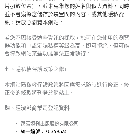
片擺放位置），並未蒐集您的姓名與個人資料，同時
並不會窺探您儲存於裝置間的內容、或其他隱私資
訊，請放心瀏覽本網站。
若您不願接受這些資訊的採取，您可在您使用的瀏覽
器功能項中設定隱私權等級為高，即可拒絕，但可能
會導致網站某些功能無法正常執行。
七、隱私權保護政策之修正
本網站隱私權保護政策將因應需求隨時進行修正，修
正後的條款將刊登於網站上。
肆、經濟部商業司登記資料
萬寶週刊出版股份有限公司
統一編號：70368535