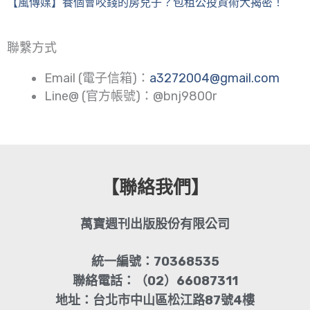
【風傳媒】養個會咬錢的房兒子？包租公投資術大揭密！
聯繫方式
Email (電子信箱)：
a3272004@gmail.com
Line@ (官方帳號)：@bnj9800r
【聯絡我們】
萬寶週刊出版股份有限公司
統一編號：70368535
聯絡電話：（02）66087311
地址：台北市中山區松江路87號4樓