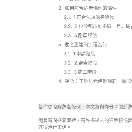
如何符合危老條例的條件
1.符合法規的建築物
2.位於都市計畫區，且非
3.耐震評估
危老重建的流程為何
1.申請階段
2.審查階段
3.施工階段
結語：了解危老條例規範，增加
若你想瞭解危老條例，本文將與你分享關於危
隨著時間逐漸流逝，有許多過去的建築慢慢
就得進行重建。