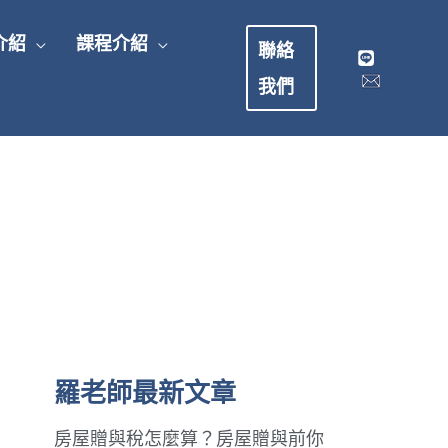
介紹
課程介紹
聯絡
我們
羅老師最新文章
房屋贈與稅怎麼算？房屋贈與前你