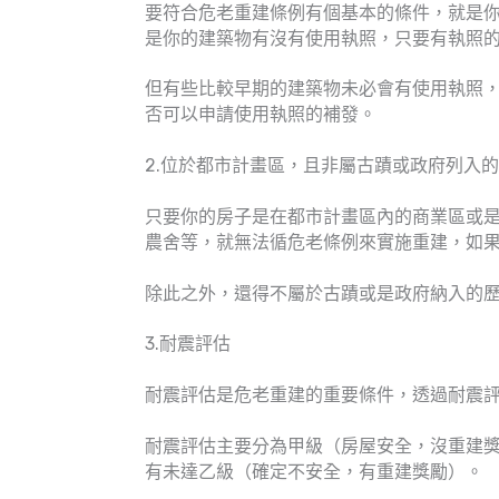
要符合危老重建條例有個基本的條件，就是
是你的建築物有沒有使用執照，只要有執照
但有些比較早期的建築物未必會有使用執照
否可以申請使用執照的補發。
2.位於都市計畫區，且非屬古蹟或政府列入
只要你的房子是在都市計畫區內的商業區或
農舍等，就無法循危老條例來實施重建，如
除此之外，還得不屬於古蹟或是政府納入的
3.耐震評估
耐震評估是危老重建的重要條件，透過耐震
耐震評估主要分為甲級（房屋安全，沒重建獎
有未達乙級（確定不安全，有重建獎勵）。