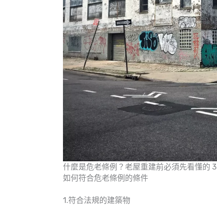
什麼是危老條例？老屋重建前必須先看懂的 3 
如何符合危老條例的條件
1.符合法規的建築物