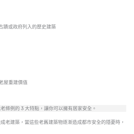
屬古蹟或政府列入的歷史建築
老屋重建價值
老條例的 3 大特點，讓你可以擁有居家安全。
變成老建築，當這些老舊建築物逐漸造成都市安全的隱憂時，