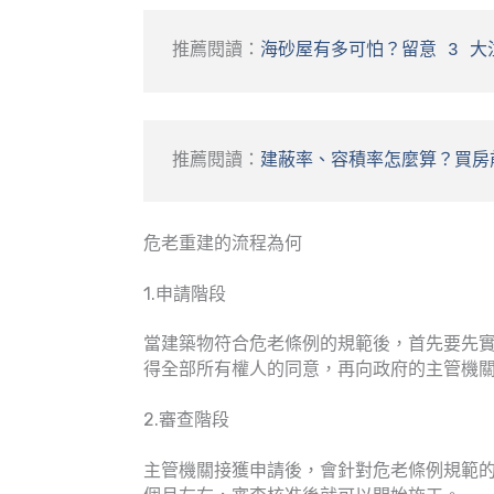
推薦閱讀：
海砂屋有多可怕？留意 3 
推薦閱讀：
建蔽率、容積率怎麼算？買房
危老重建的流程為何
1.申請階段
當建築物符合危老條例的規範後，首先要先
得全部所有權人的同意，再向政府的主管機
2.審查階段
主管機關接獲申請後，會針對危老條例規範