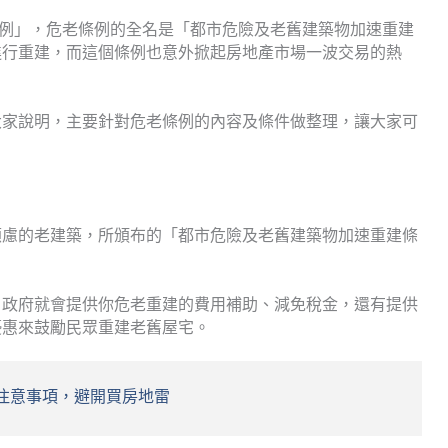
老條例」，危老條例的全名是「都市危險及老舊建築物加速重建
進行重建，而這個條例也意外掀起房地產市場一波交易的熱
大家說明，主要針對危老條例的內容及條件做整理，讓大家可
顧慮的老建築，所頒布的「都市危險及老舊建築物加速重建條
，政府就會提供你危老重建的費用補助、減免稅金，還有提供
優惠來鼓勵民眾重建老舊屋宅。
大注意事項，避開買房地雷