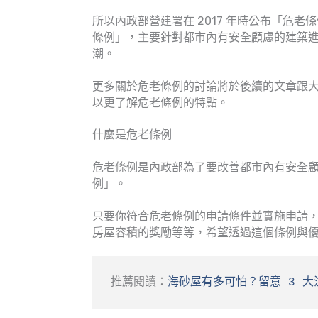
所以內政部營建署在 2017 年時公布「危
條例」，主要針對都市內有安全顧慮的建築
潮。
更多關於危老條例的討論將於後續的文章跟
以更了解危老條例的特點。
什麼是危老條例
危老條例是內政部為了要改善都市內有安全
例」。
只要你符合危老條例的申請條件並實施申請
房屋容積的獎勵等等，希望透過這個條例與
推薦閱讀：
海砂屋有多可怕？留意 3 