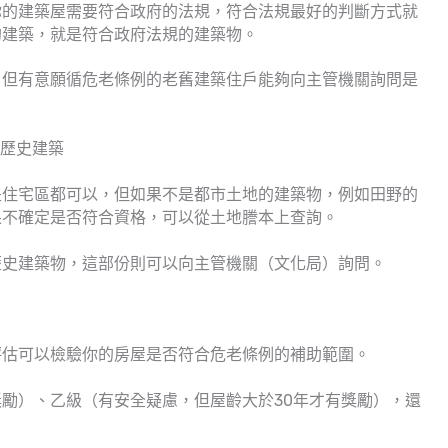
你的建築屋需要符合政府的法規，符合法規最好的判斷方式就
的建築，就是符合政府法規的建築物。
，但有意願循危老條例的老舊建築住戶能夠向主管機關詢問是
的歷史建築
是住宅區都可以，但如果不是都市土地的建築物，例如田野的
果不確定是否符合資格，可以從土地謄本上查詢。
歷史建築物，這部份則可以向主管機關（文化局）詢問。
評估可以檢驗你的房屋是否符合危老條例的補助範圍。
勵）、乙級（有安全疑慮，但屋齡大於30年才有獎勵），還