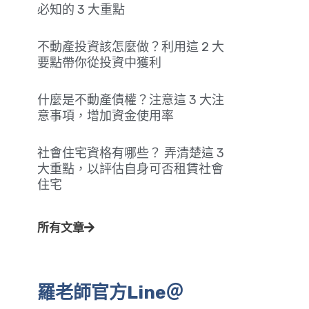
必知的 3 大重點
不動產投資該怎麼做？利用這 2 大
要點帶你從投資中獲利
什麼是不動產債權？注意這 3 大注
意事項，增加資金使用率
社會住宅資格有哪些？ 弄清楚這 3
大重點，以評估自身可否租賃社會
住宅
所有文章
羅老師官方Line＠