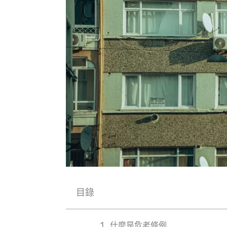
目錄
什麼是危老條例