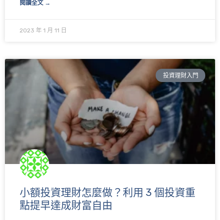
閱讀全文 →
2023 年 1 月 11 日
投資理財入門
小額投資理財怎麼做？利用 3 個投資重
點提早達成財富自由