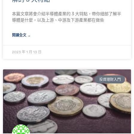
本篇文章將會介紹半導體產業的 3 大特點，帶你細部了解半
導體是什麼，以及上游、中游及下游產業都在做些
閱讀全文 →
2023 年 1 月 13 日
投資理財入門