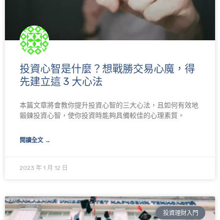
投資心智是什麼？想戰勝交易心魔，得
先建立這 3 大心法
本篇文章將會教你提升投資心智的三大心法，且如何有效地
鍛鍊投資心智，使你投資時能夠具備較佳的心理素質。
閱讀全文 →
2023 年 1 月 12 日
投資理財入門