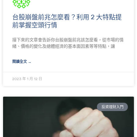
台股崩盤前兆怎麼看？利用 2 大特點提
前掌握空頭行情
接下來的文章會告訴你台股崩盤前兆該怎麼看，從市場的情
緒、價格的變化及總體經濟的基本面因素等等特點，讓
閱讀全文 →
2023 年 1 月 12 日
投資理財入門