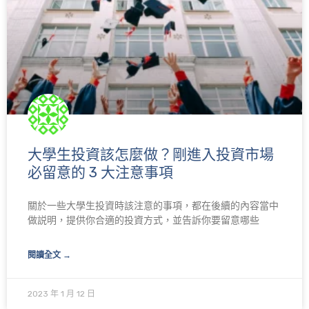
大學生投資該怎麼做？剛進入投資市場
必留意的 3 大注意事項
關於一些大學生投資時該注意的事項，都在後續的內容當中
做説明，提供你合適的投資方式，並告訴你要留意哪些
閱讀全文 →
2023 年 1 月 12 日