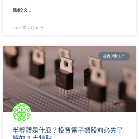
閱讀全文 →
2023 年 3 月 16 日
投資理財入門
半導體是什麼？投資電子類股前必先了
解的 3 大特點