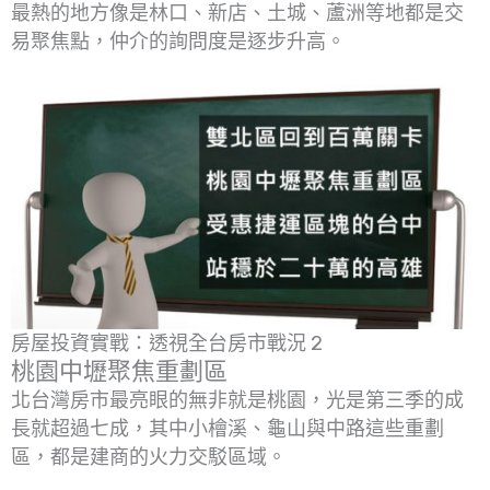
最熱的地方像是林口、新店、土城、蘆洲等地都是交
易聚焦點，仲介的詢問度是逐步升高。
房屋投資實戰：透視全台房市戰況 2
桃園中壢聚焦重劃區
北台灣房市最亮眼的無非就是桃園，光是第三季的成
長就超過七成，其中小檜溪、龜山與中路這些重劃
區，都是建商的火力交駁區域。