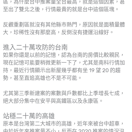
區，為什麼台中推案量全台最高，就是這個因素，甚
至出了雙北之後，行情最貴的就是台中這個區塊。
反觀重劃區就沒有其他縣市熱門，原因就是面積量體
大，珍稀性沒有那麼高，反倒沒有捷運沿線好。
進入二十萬攻防的台南
如果你還是以前的記憶，認為台南的房價比較親民，
現在記憶可能要稍微更新一下了，尤其是南科行情加
持，最近行情顯示出新屋幾乎都有坐 19 望 20 的趨
勢，甚至直追高雄也不是不可能。
尤其第三季新建案的案數與戶數都比上季增長七成，
絕大部分集中在安平與高鐵區以及永康區。
站穩二十萬的高雄
原本是台灣第二大城市的高雄，近年來被台中超車，
由於近年來推案量不小，反而在 2020 推案的情況沒