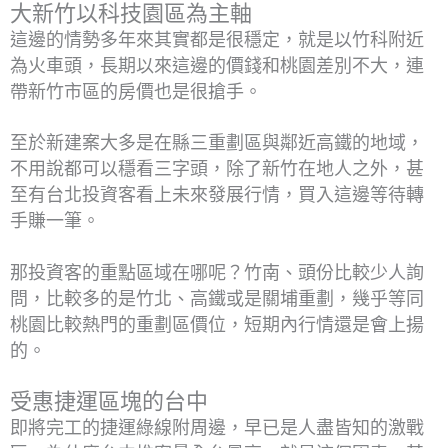
大新竹以科技園區為主軸
這邊的情勢多年來其實都是很穩定，就是以竹科附近
為火車頭，長期以來這邊的價錢和桃園差別不大，連
帶新竹市區的房價也是很搶手。
至於新建案大多是在縣三重劃區與鄰近高鐵的地域，
不用說都可以穩看三字頭，除了新竹在地人之外，甚
至有台北投資客看上未來發展行情，買入這邊等待轉
手賺一筆。
那投資客的重點區域在哪呢？竹南、頭份比較少人詢
問，比較多的是竹北、高鐵或是關埔重劃，幾乎等同
桃園比較熱門的重劃區價位，短期內行情還是會上揚
的。
受惠捷運區塊的台中
即將完工的捷運綠線附周邊，早已是人盡皆知的激戰