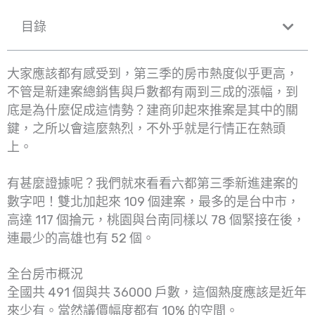
目錄
大家應該都有感受到，第三季的房市熱度似乎更高，
不管是新建案總銷售與戶數都有兩到三成的漲幅，到
底是為什麼促成這情勢？建商卯起來推案是其中的關
鍵，之所以會這麼熱烈，不外乎就是行情正在熱頭
上。
有甚麼證據呢？我們就來看看六都第三季新進建案的
數字吧！雙北加起來 109 個建案，最多的是台中市，
高達 117 個掄元，桃園與台南同樣以 78 個緊接在後，
連最少的高雄也有 52 個。
全台房市概況
全國共 491 個與共 36000 戶數，這個熱度應該是近年
來少有。當然議價幅度都有 10% 的空間。