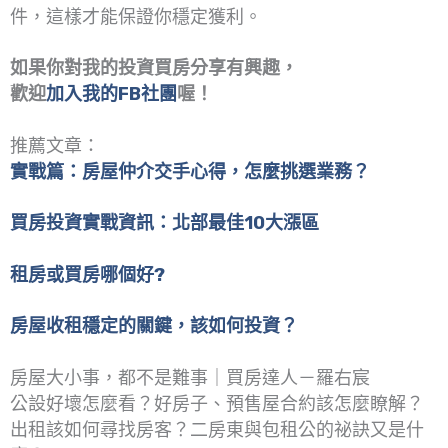
件，這樣才能保證你穩定獲利。
如果你對我的投資買房分享有興趣，
歡迎
加入我的FB社團
喔！
推薦文章：
實戰篇：房屋仲介交手心得，怎麼挑選業務？
買房投資實戰資訊：北部最佳10大漲區
租房或買房哪個好?
房屋收租穩定的關鍵，該如何投資？
房屋大小事，都不是難事｜買房達人－羅右宸
公設好壞怎麼看？好房子、預售屋合約該怎麼瞭解？
出租該如何尋找房客？二房東與包租公的祕訣又是什