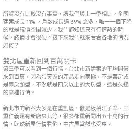
所謂沒有比較沒有事實，讓我們與上一季相比，全國
建案成長 11% ，戶數成長達 39% 之多，唯一一個下降
的就是議價空間減少，我們都知道只有行情熱的時
候，議價才會很硬。接下來我們就來看看各地的情況
如何？
雙北區重新回到百萬關卡
第三季可以看到一個行情，台北市新建案的平均開價
來到百萬，因為蛋黃區的產品走向兩極，不是套房或
是兩房類型，不然就是四房以上的大房型，這是久逢
的高檔行情。
新北市的新案大多是在重劃區，像是板橋江子翠、三
重仁義還有新店央北等，很多都重新開出五十萬的行
情，既然新屋行情看俏，中古屋當然也受惠。