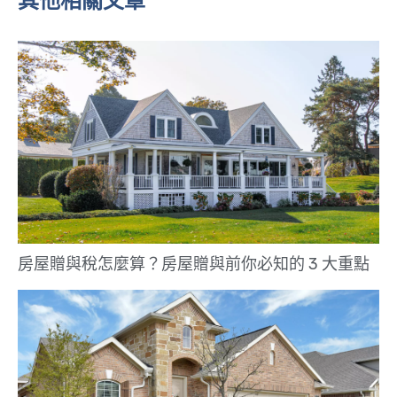
其他相關文章
房屋贈與稅怎麼算？房屋贈與前你必知的 3 大重點