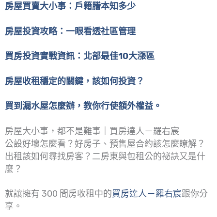
房屋買賣大小事：戶籍謄本知多少
房屋投資攻略：一眼看透社區管理
買房投資實戰資訊：北部最佳10大漲區
房屋收租穩定的關鍵，該如何投資？
買到漏水屋怎麼辦，教你行使額外權益。
房屋大小事，都不是難事｜買房達人－羅右宸
公設好壞怎麼看？好房子、預售屋合約該怎麼瞭解？
出租該如何尋找房客？二房東與包租公的祕訣又是什
麼？
就讓擁有 300 間房收租中的
買房達人－羅右宸
跟你分
享。