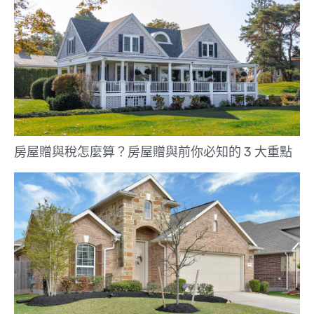
房屋贈與稅怎麼算？房屋贈與前你必知的 3 大重點