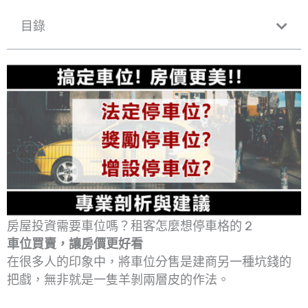
目錄
房屋投資需要車位嗎？租客怎麼想停車格的 2
車位買賣，讓房價更好看
在很多人的印象中，將車位分售是建商另一種坑錢的
把戲，無非就是一隻羊剝兩層皮的作法。