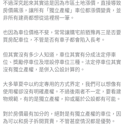
不過深究起來其實這是因為市區土地漲價，直接導致
房價飆漲，讓所有「獨立產權」車位都漲價變貴，並
非所有建商都想從這裡撈一筆。
也因為車位價格不斐，常常讓購宅前猶豫再三是否要
買房配車位，不管是否有車子都會陷入長考。
但其實沒有多少人知道，車位其實有分成法定停車
位、獎勵停車位及增設停車位三種。法定停車位其實
沒有獨立產權，是併入公設計算的。
大多華夏中以約定專用的方式界定，我們可以想像有
使用權卻沒有明確產權。不過後兩者不一定，要看建
物規範，有的是獨立產權，抑或屬於公設都有可能。
對於房價最有加分的，絕對是有獨立產權的車位，因
為可以和房子拆開買賣，不管甚麼情況都是優勢。