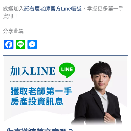
歡迎加入
羅右宸老師官方Line帳號
，掌握更多第一手
資訊！
分享此篇
Facebook
Line
Messenger