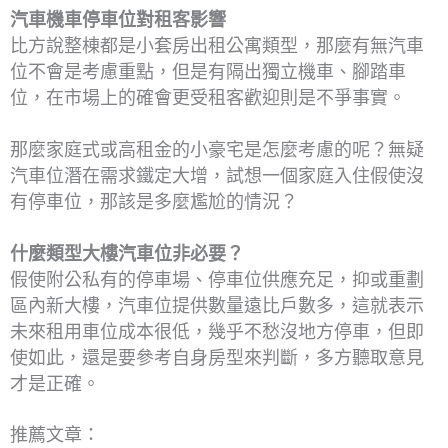
汽車機車停車位對租客影響
比方說整棟都是小套房出租公寓類型，那麼有無汽車
位不會是考慮重點，但是有隔出獨立機車、腳踏車
位，在市場上的確會更受租客歡迎則是不爭事實。
那麼家庭式或高租金的小豪宅是怎麼考慮的呢？無疑
汽車位潛在需求鐵定大增，試想一個家庭入住假使沒
有停車位，那該是多麼尷尬的情況？
什麼類型大樓汽車位非必要？
假使附公私有的停車場、停車位供應充足，抑或重劃
區內新大樓，汽車位提供數量遠比戶數多，這就表示
未來租用車位成本很低，幾乎不愁沒地方停車，但即
使如此，還是要參考自身房型來判斷，多方聽取意見
才是正確。
推薦文章：