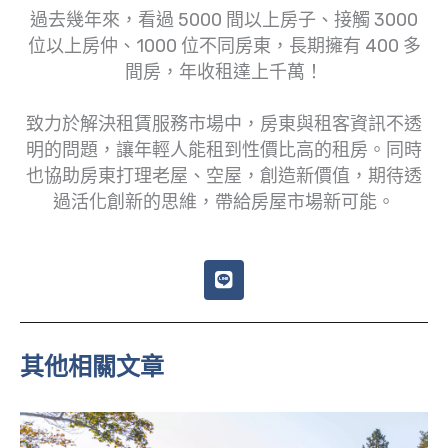
過去幾年來，看過 5000 間以上房子、接觸 3000
位以上房仲、1000 位不同房東，長期擁有 400 多
間房，年收租達上千萬！
致力於解決租賃服務市場中，房東與租客資訊不透
明的問題，讓年輕人能租到性價比高的租房。同時
也協助房東打理老屋、空屋，創造新價值，期待透
過活化創新的思維，帶給房屋市場新可能。
L
i
n
e
其他相關文章