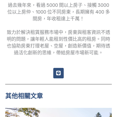
過去幾年來，看過 5000 間以上房子、接觸 3000
位以上房仲、1000 位不同房東，長期擁有 400 多
間房，年收租達上千萬！
致力於解決租賃服務市場中，房東與租客資訊不透
明的問題，讓年輕人能租到性價比高的租房。同時
也協助房東打理老屋、空屋，創造新價值，期待透
過活化創新的思維，帶給房屋市場新可能。
L
i
n
e
其他相關文章