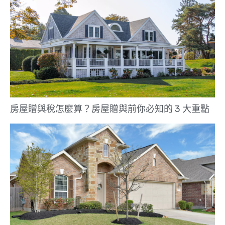
房屋贈與稅怎麼算？房屋贈與前你必知的 3 大重點