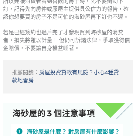
所以建議消費者看到喜歡的房子時，先不要衝動下
訂，記得先向房仲或原屋主提供具公信力的報告，確
認你想要買的房子不是可怕的海砂屋再下訂也不遲。
若是已經簽約也過戶完了才發現買到海砂屋的消費
者，損失將難以計量！ 但仍可訴諸法律，爭取獲得價
金賠償，不要讓自身權益睡著。
推薦閱讀：
房屋投資貸款有風險？小心4種貸
款地雷房