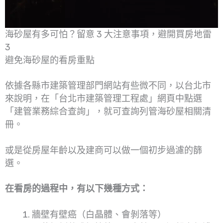
海砂屋有多可怕？留意 3 大注意事項，避開買房地雷
3
避免海砂屋的看房重點
依據各縣市建築管理部門網站有些微不同，以台北市
來說明，在「台北市建築管理工程處」網頁中點選
「建管業務綜合查詢」，就可查詢列管海砂屋相關清
冊。
或是從房屋年齡以及建商可以做一個初步過濾的篩
選。
在看房的過程中，有以下幾種方式：
牆壁有壁癌（白晶體、會剝落等）