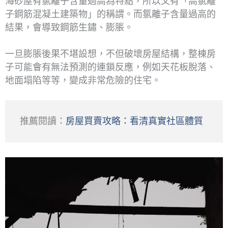
海砂屋有氯離子含量過高為特點，所以又有「高氯離
子鋼筋混凝土建築物」的稱謂。而氯離子含量過高的
結果，會導致鋼筋生鏽、膨脹。
一旦膨脹後果不堪設想，不但破壞房屋結構，整棟房
子可能會有無法預測的連鎖反應，例如天花板脫落、
地面塌陷等等，變成非常危險的住宅。
推薦閱讀：
房屋買賣攻略：看清真實社區體質