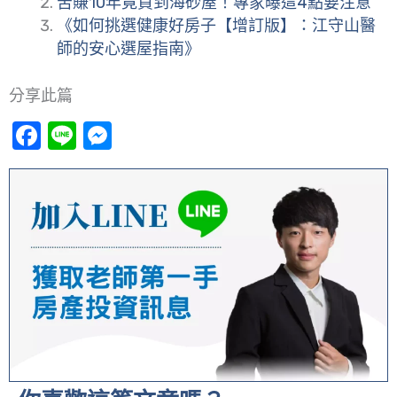
苦賺10年竟買到海砂屋！專家曝這4點要注意
《如何挑選健康好房子【增訂版】：江守山醫
師的安心選屋指南》
分享此篇
Facebook
Line
Messenger