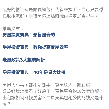
最好的情況還是讓長期包租代管來接手，自己只要穩
穩收租就好，等待房價上漲時機再決定是否脫手。
推薦文章：
房屋投資寶典：預售屋合約
房屋投資寶典：教你提高賣屋效率
老屋政策3大趨勢解析
房屋投資寶典：40年房貸大比拚
房屋大小事，都不是難事｜買房達人－羅右宸
公設好壞怎麼看？好房子、預售屋合約該怎麼瞭解？
出租該如何尋找房客？二房東與包租公的祕訣又是什
麼？