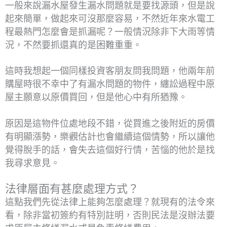
一般來說漏水屋發生漏水問題就是要找源頭，但是說
起來簡單，做起來可沒那麼容易，不然近年來水電工
程最熱門怎麼會是抓漏呢？一般情況除非下大雨等情
況，不然要抓還真的是困難重重。
這時我想起一個同樣投資客朋友問我問題，他兩年前
購屋時很不幸中了有漏水問題的物件，纏訟過程中原
屋主願意以原價買回，但是他心中有所猶豫。
原因是這物件位處地段不錯，從買進之後附近的房價
有明顯漲勢，樂觀估計也會繼續這個情勢，所以讓他
覺得脫手的話，會失去這個好行情，苦惱的他於是找
我尋求意見。
法律層面有甚麼處理方式？
這點我們先從法律上能夠怎麼處理？就現有的法令來
看，除非當初簽約有特別註明，否則民法是沒辦法要