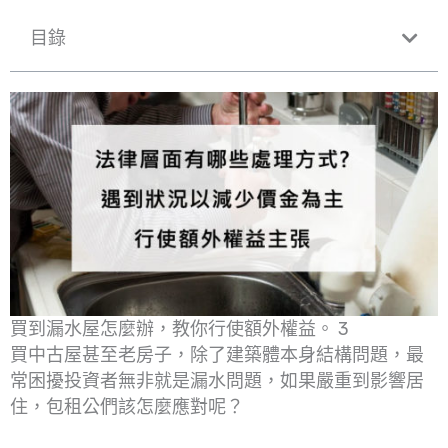
目錄
買到漏水屋怎麼辦，教你行使額外權益。 3
買中古屋甚至老房子，除了建築體本身結構問題，最
常困擾投資者無非就是漏水問題，如果嚴重到影響居
住，包租公們該怎麼應對呢？