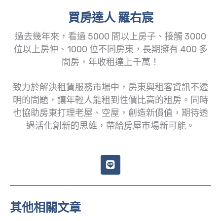
買房達人 羅右宸
過去幾年來，看過 5000 間以上房子、接觸 3000
位以上房仲、1000 位不同房東，長期擁有 400 多
間房，年收租達上千萬！
致力於解決租賃服務市場中，房東與租客資訊不透
明的問題，讓年輕人能租到性價比高的租房。同時
也協助房東打理老屋、空屋，創造新價值，期待透
過活化創新的思維，帶給房屋市場新可能。
L
i
n
e
其他相關文章