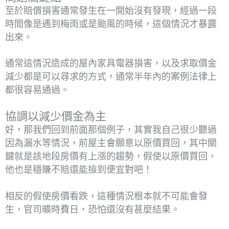
至於賠償損害通常發生在一開始沒有發現，經過一段
時間像是遇到梅雨或是颱風的時候，這個情況才暴露
出來。
通常這情況造成的屋內家具電器損害，以及求取價金
減少都是可以尋求的方式，通常半年內的案例法律上
都很容易通過。
協調以減少價金為主
好，那我們回到前面那個例子，其實我自己很少聽過
因為漏水等情況，前屋主會願意以原價買回，其中關
鍵就是該地段房價有上漲的趨勢，假使以原價買回，
他也是穩賺不賠還能撿到便宜對吧！
相反的假使房價看跌，這種情況根本就不可能會發
生，官司曠時費日，恐怕還沒有甚麼結果。