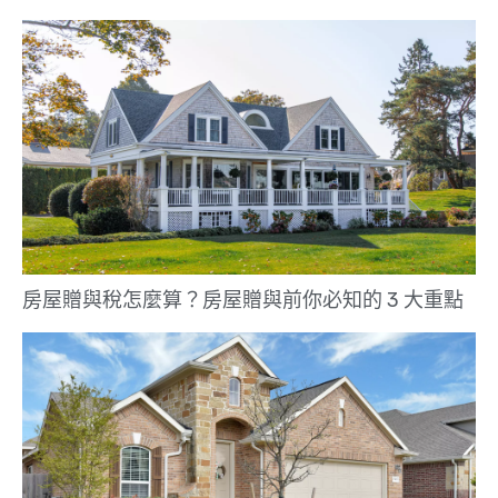
房屋贈與稅怎麼算？房屋贈與前你必知的 3 大重點