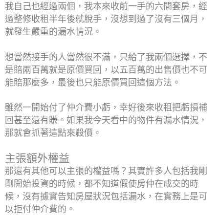
我自己也經過兩個，我本來收前一手的六間套房，經
過整修收租半年後就脫手，沒想到過了沒有三個月，
就發生嚴重的漏水情況。
想當然接手的人當然很不滿，只給了我兩個選擇，不
是賠兩百萬就是原價買回，以五百萬的出售價也不可
能賠那麼多，最後也只能原價買回這個方法。
雖然一開始付了仲介費小虧，幸好後來收租把虧損補
回甚至還有賺。如果我今天看中的物件有漏水情況，
那就會抓著這點來殺價。
主張額外權益
那還有其他可以主張的權益嗎？其實許多人包括我剛
剛開始投資的時候，都不知道假使房仲在成交的時
候，沒有據實告知房屋狀況包括漏水，在實務上是可
以拒付仲介費的。