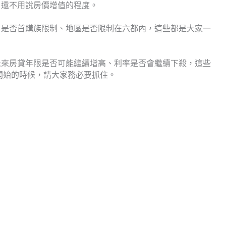
，還不用說房價增值的程度。
、是否首購族限制、地區是否限制在六都內，這些都是大家一
未來房貸年限是否可能繼續增高、利率是否會繼續下殺，這些
勢開始的時候，請大家務必要抓住。