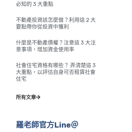
必知的 3 大重點
不動產投資該怎麼做？利用這 2 大
要點帶你從投資中獲利
什麼是不動產債權？注意這 3 大注
意事項，增加資金使用率
社會住宅資格有哪些？ 弄清楚這 3
大重點，以評估自身可否租賃社會
住宅
所有文章
羅老師官方Line＠