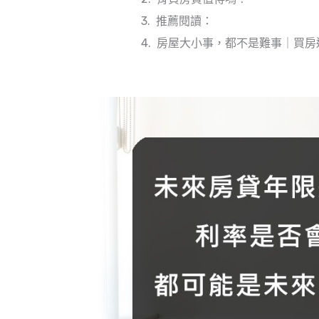
推薦閱讀：
房屋大小事，都不是難事｜買房