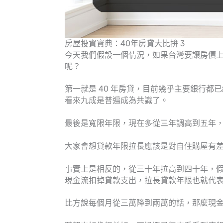
房屋投資寶典：40年房貸大比拚 3
今天我們假設一個情況，如果台灣要讓房價
呢？
第一就是 40 年房貸，目前幾乎主要銀行
看來九成是普遍成為共識了。
最後是寬限年限，現在多從三年調高到五年
大家會想貸款年限拉長應該是對自住購屋有
事實上是相反的，從三十年拉高到四十年，
現金流扣掉貸款支出，拉長貸款年限也就代
比方說每個月從三萬降到兩萬的話，那麼現