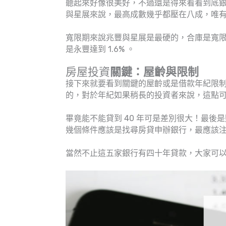
聽起來好像很美好，不過還是得來看看到底
與星展來說，最高成數幾乎都壓在八成，唯
寬限期來說兆豐與星展是最硬的，合庫是寬限期
是永豐達到 1.6% 。
房屋投資
關鍵：屋齡與限制
接下來就要看到關鍵的屋齡或是借款年紀限
的，對於年紀如果稍長的投資者來說，這點
畢竟能不能貸到 40 年可是差別很大！最
幾個條件應該是找尋房貸申辦銀行，最應該
當然不止這五家銀行有四十年貸款，大家可