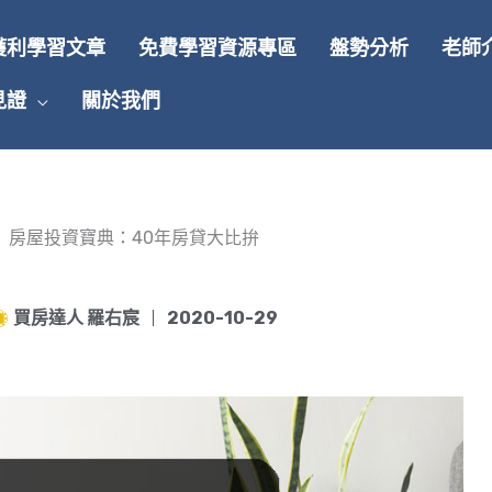
獲利學習文章
免費學習資源專區
盤勢分析
老師
見證
關於我們
房屋投資寶典：40年房貸大比拚
買房達人 羅右宸
2020-10-29