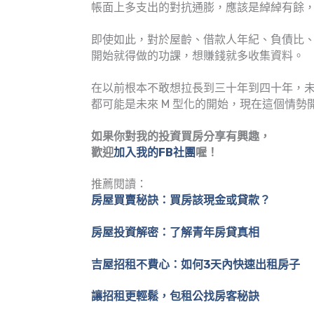
帳面上多支出的對抗通膨，應該是綽綽有餘
即使如此，對於屋齡、借款人年紀、負債比
開始就得做的功課，想賺錢就多收集資料。
在以前根本不敢想拉長到三十年到四十年，
都可能是未來 M 型化的開始，現在這個情
如果你對我的投資買房分享有興趣，
歡迎
加入我的FB社團
喔！
推薦閱讀：
房屋買賣秘訣：買房該現金或貸款？
房屋投資解密：了解青年房貸真相
吉屋招租不費心：如何3天內快速出租房子
讓招租更輕鬆，包租公找房客秘訣