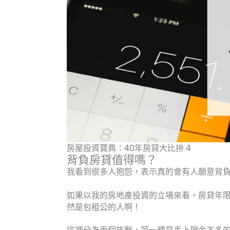
房屋投資寶典：40年房貸大比拚 4
背負房貸值得嗎？
我看到很多人抱怨，表示真的會有人願意背
如果以我的房地產投資的立場來看，房貸年
然是包租公的人啊！