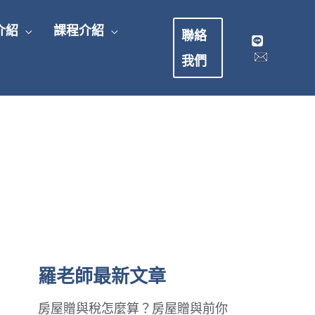
介紹
課程介紹
聯絡
我們
羅老師最新文章
房屋贈與稅怎麼算？房屋贈與前你