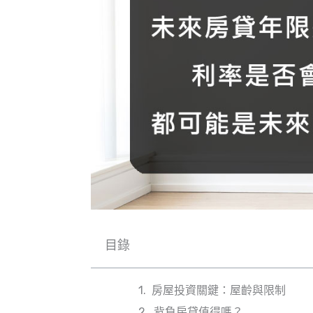
目錄
房屋投資關鍵：屋齡與限制
背負房貸值得嗎？