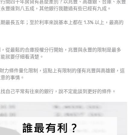
銀行間四十年房貸有甚麼差別？以兆豐、高雄銀、合庫、永豐
有永豐達到八五成，其他銀行我聽過有些已經有九成。
最長五年；至於利率來說基本上都在 1.3% 以上，最高的
制，從最鬆的合庫授權分行開始，兆豐與永豐的限制是最多
可能就要仔細看清楚。
後是財力條件量化限制，這點上有限制的僅有兆豐與高雄銀，這
注意的事情。
以找自己平常有往來的銀行，說不定能談到更好的條件。