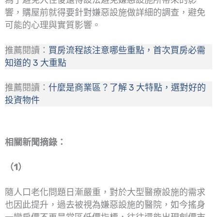
為了避免入住後還得設法避免嫌惡設施所帶來的影
響，購屋前就得要針對嫌惡設施做詳細的調查，避免
可能的心理與實質影響。
推薦閱讀：
買房流程該注意哪些重點，首次買房必需
知道的 3 大重點
推薦閱讀：
什麼是商業區？了解 3 大特點，選對好的
投資物件
相關新聞摘錄：
（1）
隨人口老化問題日漸嚴重，對於大型醫療設施的需求
也因此提升，過去被視為嫌惡設施的醫院，如今搖身