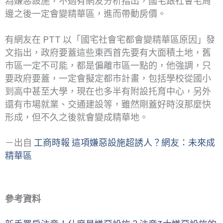
為嫌惡設施，不過有網友分析指出，國宅跟社會宅周
邊之後一定會變精華區，進而帶動房價。
有網友在 PTT 以「國宅社會宅都會變精華區原因」發
文指出，政府要蓋這些東西首先要有大面積土地，舊
市區一定不可能，都是偏離市區一點的，他強調，只
要政府要蓋，一定會擬定都市計畫，包括學校從國小
到高中甚至大學，現在也多半有附設托育中心，另外
還有市場就業、交通建設等，雖然剛蓋好時沒那麼快
形成，但不久之後就會變成精華地。
－出自
工商時報 這項嫌惡設施超誘人？網友：未來成
精華區
參考資料