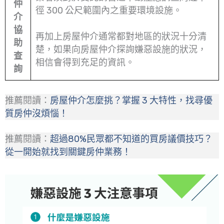
仲
徑 300 公尺範圍內之重要環境設施。
介
協
再加上房屋仲介通常都對地區的狀況十分清
助
楚，如果向房屋仲介探詢嫌惡設施的狀況，
查
相信會得到充足的資訊。
詢
推薦閱讀：
房屋仲介怎麼挑？掌握 3 大特性，找尋優
質房仲沒煩惱！
推薦閱讀：
超過80%民眾都不知道的買房議價技巧？
從一開始就找到關鍵房仲業務！