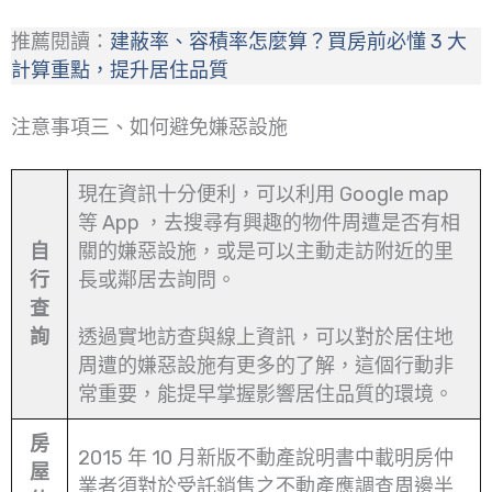
推薦閱讀：
建蔽率、容積率怎麼算？買房前必懂 3 大
計算重點，提升居住品質
注意事項三、如何避免嫌惡設施
現在資訊十分便利，可以利用 Google map
等 App ，去搜尋有興趣的物件周遭是否有相
自
關的嫌惡設施，或是可以主動走訪附近的里
行
長或鄰居去詢問。
查
詢
透過實地訪查與線上資訊，可以對於居住地
周遭的嫌惡設施有更多的了解，這個行動非
常重要，能提早掌握影響居住品質的環境。
房
2015 年 10 月新版不動產說明書中載明房仲
屋
業者須對於受託銷售之不動產應調查周邊半