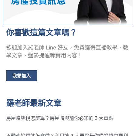
你喜歡這篇文章嗎？
歡迎加入羅老師 Line 好友，免費獲得直播教學、教
學文章、盤勢提醒等實用內容！
我想加入
羅老師最新文章
房屋贈與稅怎麼算？房屋贈與前你必知的 3 大重點
不動產投資該怎麼做？利用這 2 大要點帶你從投資中獲利