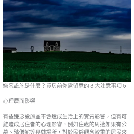
嫌惡設施是什麼？買房前你需留意的 3 大注意事項 5
心理層面影響
有些嫌惡設施並不會造成生活上的實質影響，但有可
能造成居住者的心理影響，例如住處的周遭如果有公
墓、殯儀館等喪葬場所，對於民俗觀念較重的居民來