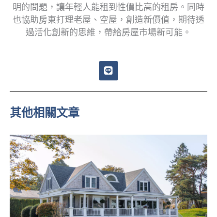
明的問題，讓年輕人能租到性價比高的租房。同時
也協助房東打理老屋、空屋，創造新價值，期待透
過活化創新的思維，帶給房屋市場新可能。
L
i
n
e
其他相關文章