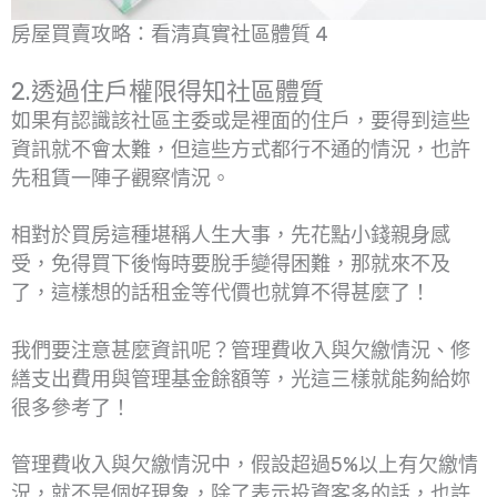
房屋買賣攻略：看清真實社區體質 4
2.透過住戶權限得知社區體質
如果有認識該社區主委或是裡面的住戶，要得到這些
資訊就不會太難，但這些方式都行不通的情況，也許
先租賃一陣子觀察情況。
相對於買房這種堪稱人生大事，先花點小錢親身感
受，免得買下後悔時要脫手變得困難，那就來不及
了，這樣想的話租金等代價也就算不得甚麼了！
我們要注意甚麼資訊呢？管理費收入與欠繳情況、修
繕支出費用與管理基金餘額等，光這三樣就能夠給妳
很多參考了！
管理費收入與欠繳情況中，假設超過5%以上有欠繳情
況，就不是個好現象，除了表示投資客多的話，也許