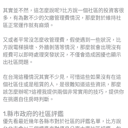
其實並不然，這怎麼說呢?比方說一個社區的投資客很
多，有為數不少的欠繳管理費情況，那麼對於維持社
區正常運作就有麻煩。
又或者平常沒怎麼收管理費，假使遇到一些狀況，比
方說電梯損壞、外牆剝落等情況，那麼就會出現沒有
經費可以即時處理突發狀況，不僅會造成困擾也顯示
出社區問題。
在台灣這種情況其實不少見，可惜這些如果沒有在這
個社區住或是租賃的人，是很難知道這些資訊，那麼
該怎麼辦呢?這裡我提供兩個非常實用的技巧，提供你
在挑選自住房時判斷。
1.縣市政府的社區評鑑
優先看最近幾年各縣市對於社區的評鑑名單，比方說