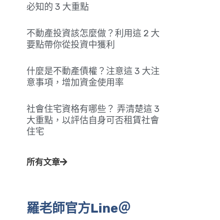
必知的 3 大重點
不動產投資該怎麼做？利用這 2 大
要點帶你從投資中獲利
什麼是不動產債權？注意這 3 大注
意事項，增加資金使用率
社會住宅資格有哪些？ 弄清楚這 3
大重點，以評估自身可否租賃社會
住宅
所有文章
羅老師官方Line＠