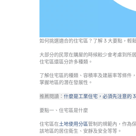
如何挑選適合的住宅區？了解 3 大要點，輕鬆
大部分的民眾在購屋的時候較少會考慮到所
住宅區還區分許多種類。
了解住宅區的種類、容積率及建蔽率等條件
掌握地區的潛在發展性。
推薦閱讀：
什麼是工業住宅，必須先注意的 
要點一、住宅區是什麼
住宅區在
土地使用分區
管制的規範內，作為
該地區的居住衛生、安靜及安全等等。