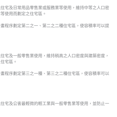
式住宅及日常用品零售業或服務業等使用，維持中等之人口密
業等使用而劃定之住宅區。
計畫程序劃定第二之一、第二之二種住宅區，使容積率可以提
式住宅及一般零售業使用，維持稍高之人口密度與建築密度，
之住宅區。
計畫程序劃定第三之一種、第三之二種住宅區，使容積率可以
式住宅及公害最輕微的輕工業與一般零售業等使用，並防止一
。