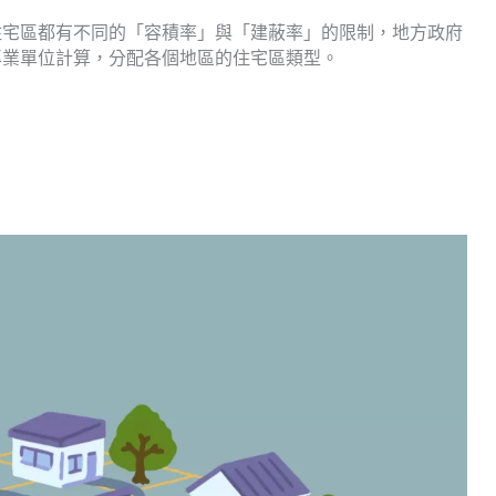
住宅區都有不同的「容積率」與「建蔽率」的限制，地方政府
專業單位計算，分配各個地區的住宅區類型。