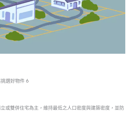
挑選好物件 6
獨立或雙併住宅為主，維持最低之人口密度與建築密度，並防