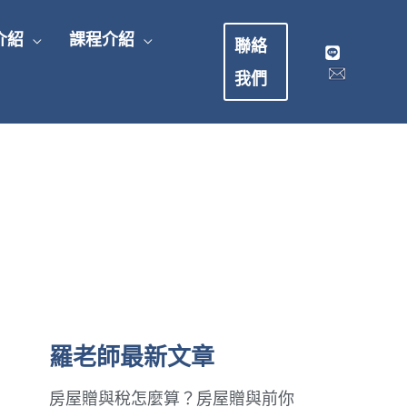
介紹
課程介紹
聯絡
我們
羅老師最新文章
房屋贈與稅怎麼算？房屋贈與前你