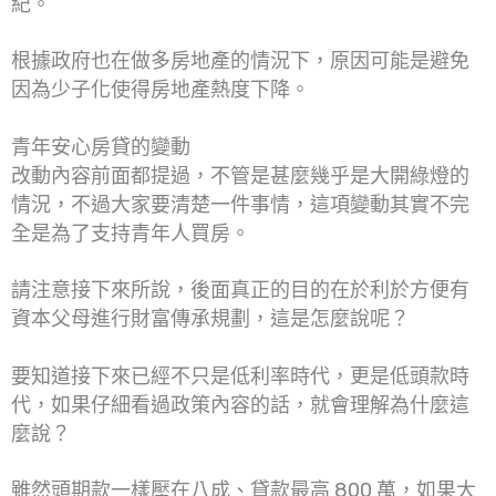
紀。
根據政府也在做多房地產的情況下，原因可能是避免
因為少子化使得房地產熱度下降。
青年安心房貸的變動
改動內容前面都提過，不管是甚麼幾乎是大開綠燈的
情況，不過大家要清楚一件事情，這項變動其實不完
全是為了支持青年人買房。
請注意接下來所說，後面真正的目的在於利於方便有
資本父母進行財富傳承規劃，這是怎麼說呢？
要知道接下來已經不只是低利率時代，更是低頭款時
代，如果仔細看過政策內容的話，就會理解為什麼這
麼說？
雖然頭期款一樣壓在八成、貸款最高 800 萬，如果大