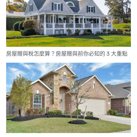
房屋贈與稅怎麼算？房屋贈與前你必知的 3 大重點