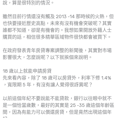
說，算是很特別的情況。
雖然目前行情還沒有觸及 2013 -14 那時候的火熱，但
也快要接近歷史高點，未來有沒有機會突破呢？其實
誰都不知道，卻是有機會的。我想如果開放外籍人士
購買的話，相信很多精華區域物件很快都會被買下。
在政府發表青年房貸專案調整的新聞後，其實對市場
影響很大，怎麼說呢？以下就挨個來說明。
18 歲以上就能申請房貸
先來看內容，除了 18 歲可以房貸外，利率下修 1.4%
，寬限期 5 年，有沒有讓人覺得很訝異呢？
以前這個年紀不要說能不能貸款，銀行以往眼中就不
是一個恰當歲數，最好的其實是 25 -35 歲這個年齡區
間，因為有能力可以償還房貸，但是竟然出現這個年