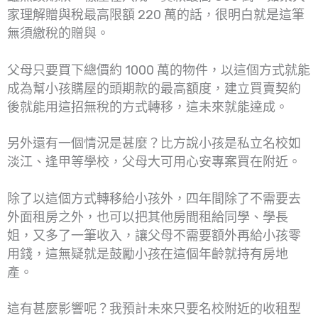
家理解贈與稅最高限額 220 萬的話，很明白就是這筆
無須繳稅的贈與。
父母只要買下總價約 1000 萬的物件，以這個方式就能
成為幫小孩購屋的頭期款的最高額度，建立買賣契約
後就能用這招無稅的方式轉移，這未來就能達成。
另外還有一個情況是甚麼？比方說小孩是私立名校如
淡江、逢甲等學校，父母大可用心安專案買在附近。
除了以這個方式轉移給小孩外，四年間除了不需要去
外面租房之外，也可以把其他房間租給同學、學長
姐，又多了一筆收入，讓父母不需要額外再給小孩零
用錢，這無疑就是鼓勵小孩在這個年齡就持有房地
產。
這有甚麼影響呢？我預計未來只要名校附近的收租型