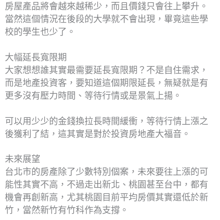
房屋產品將會越來越稀少，而且價錢只會往上攀升。
當然這個情況在後段的大學就不會出現，畢竟這些學
校的學生也少了。
大幅延長寬限期
大家想想誰其實最需要延長寬限期？不是自住需求，
而是地產投資客，要知道這個期限延長，無疑就是有
更多沒有壓力時間、等待行情或是景氣上揚。
可以用少少的金錢換拉長時間緩衝，等待行情上漲之
後獲利了結，這其實是對於投資房地產大福音。
未來展望
台北市的房產除了少數特別個案，未來要往上漲的可
能性其實不高，不過走出新北、桃園甚至台中，都有
機會再創新高，尤其桃園目前平均房價其實還低於新
竹，當然新竹有竹科作為支撐。