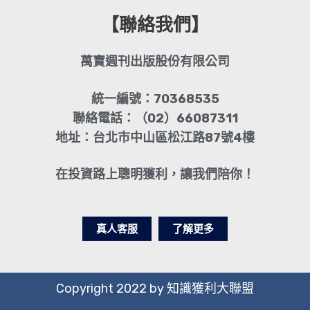
【聯絡我們】
萬寶週刊出版股份有限公司
統一編號：70368535
聯絡電話：（02）66087311
地址：台北市中山區松江路87號4樓
在投資路上聰明獲利，讓我們陪你！
真人客服
了解更多
Copyright 2022 by 知識獲利大聯盟