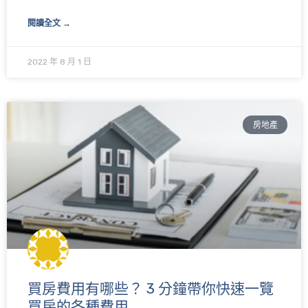
閱讀全文 →
2022 年 8 月 1 日
房地產
買房費用有哪些？ 3 分鐘帶你快速一覽
買房的各種費用