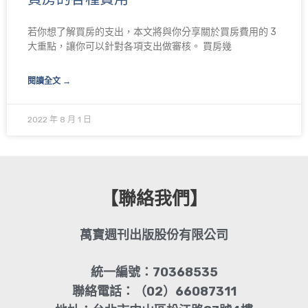
若你想了解買房的支出，本文將與你分享關於買房費用的 3
大重點，讓你可以針對各項支出做審核。 買房幾
閱讀全文 →
2022 年 8 月 1 日
【聯絡我們】
萬寶週刊出版股份有限公司
統一編號：70368535
聯絡電話：（02）66087311