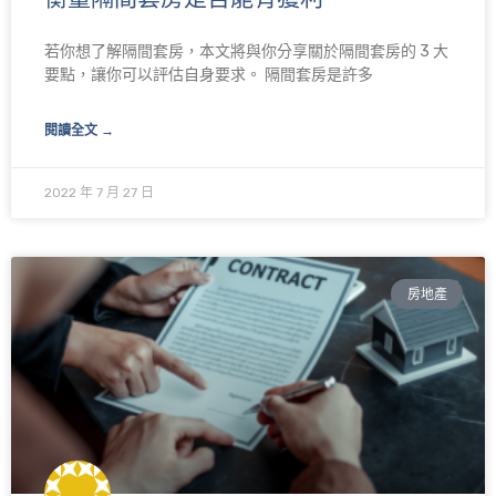
若你想了解隔間套房，本文將與你分享關於隔間套房的 3 大
要點，讓你可以評估自身要求。 隔間套房是許多
閱讀全文 →
2022 年 7 月 27 日
房地產