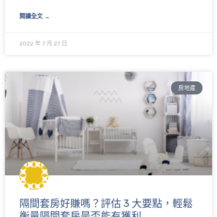
閱讀全文 →
2022 年 7 月 27 日
房地產
隔間套房好賺嗎？評估 3 大要點，輕鬆
衡量隔間套房是否能有獲利