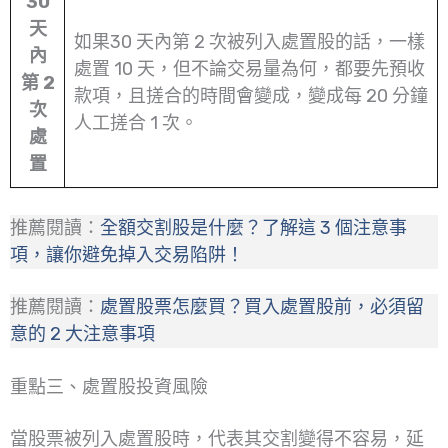
30
天
如果30 天內第 2 次被列入處置股的話，一樣
內
處置 10 天，但不論交易量為何，都要先預收
第 2
款項，且搓合的時間會變成，變成每 20 分鐘
次
人工搓合 1 次。
處
置
推薦閱讀：
全額交割股是什麼？了解這 3 個注意事
項，讓你避免掉入交易陷阱！
推薦閱讀：
處置股票怎麼買？買入處置股前，必須留
意的 2 大注意事項
重點三、處置股投資風險
當股票被列入處置股時，代表其交割變得不容易，延