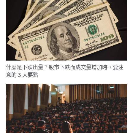
什麼是下跌出量？股市下跌而成交量增加時，要注
意的 3 大要點