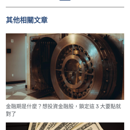
n
e
其他相關文章
金融期是什麼？想投資金融股，鎖定這 3 大要點就
對了