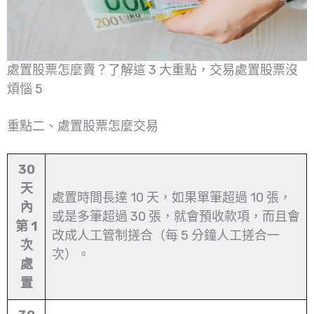
處置股票怎麼賣？了解這 3 大重點，交易處置股票沒
煩惱 5
重點二、處置股票怎麼交易
30
天
處置時間長達 10 天，如果單筆超過 10 張，
內
或是多筆超過 30 張，就會預收款項，而且會
第 1
改成人工管制搓合（每 5 分鐘人工搓合一
次
次）。
處
置