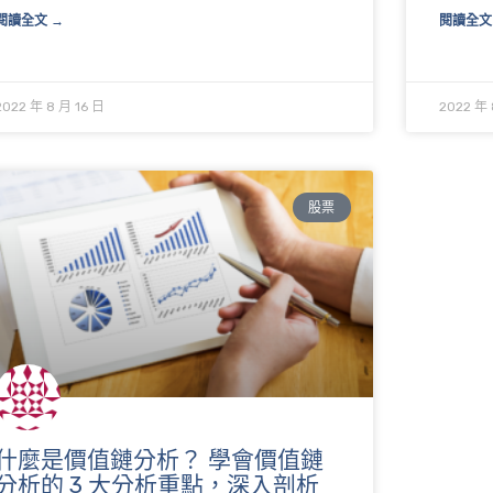
閱讀全文 →
閱讀全文
2022 年 8 月 16 日
2022 年 
股票
什麼是價值鏈分析？ 學會價值鏈
分析的 3 大分析重點，深入剖析