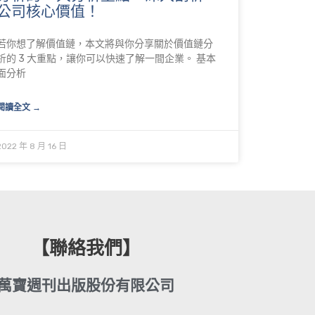
公司核心價值！
若你想了解價值鏈，本文將與你分享關於價值鏈分
析的 3 大重點，讓你可以快速了解一間企業。 基本
面分析
閱讀全文 →
2022 年 8 月 16 日
【聯絡我們】
萬寶週刊出版股份有限公司