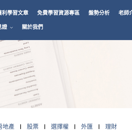
獲利學習文章
免費學習資源專區
盤勢分析
老師
見證
關於我們
房地產
股票
選擇權
外匯
理財