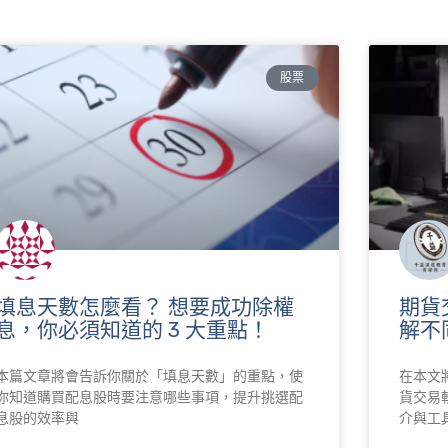
股票
填息天數怎麼看？ 想要成功除權
期貨
息，你必須知道的 3 大重點！
解不
本篇文章將會告訴你關於「填息天數」的重點，使
在本文
你知道購買配息股時要注意哪些事項，提升挑選配
貨交易
息股的效率與
介與工