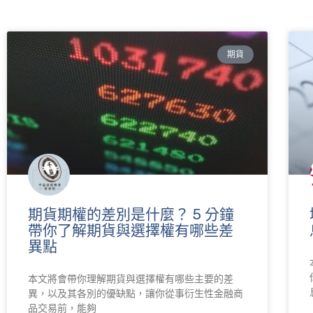
期貨
期貨期權的差別是什麼？ 5 分鐘
帶你了解期貨與選擇權有哪些差
異點
本文將會帶你理解期貨與選擇權有哪些主要的差
異，以及其各別的優缺點，讓你從事衍生性金融商
品交易前，能夠