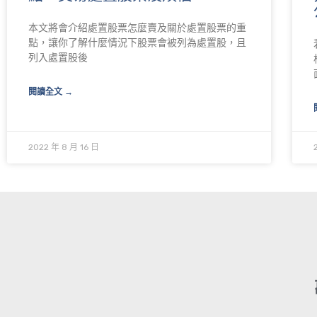
本文將會介紹處置股票怎麼賣及關於處置股票的重
點，讓你了解什麼情況下股票會被列為處置股，且
列入處置股後
閱讀全文 →
2022 年 8 月 16 日