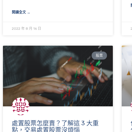
閱讀全文 →
2022 年 8 月 16 日
股票
處置股票怎麼賣？了解這 3 大重
點，交易處置股票沒煩惱