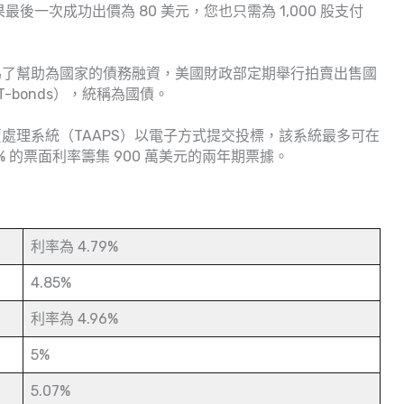
如果最後一次成功出價為 80 美元，您也只需為 1,000 股支付
為了幫助為國家的債務融資，美國財政部定期舉行拍賣出售國
（T-bonds），統稱為國債。
處理系統（TAAPS）以電子方式提交投標，該系統最多可在
% 的票面利率籌集 900 萬美元的兩年期票據。
利率為 4.79%
4.85%
利率為 4.96%
5%
5.07%