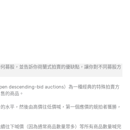
如何募股，並告訴你荷蘭式拍賣的優缺點，讓你對不同募股方
en descending-bid auctions）為一種經典的特殊拍賣方
出售的商品。
者的水平，然後由高價往低價喊，第一個應價的競拍者獲勝，
繼續往下喊價（因為通常商品數量眾多）等所有商品數量喊完