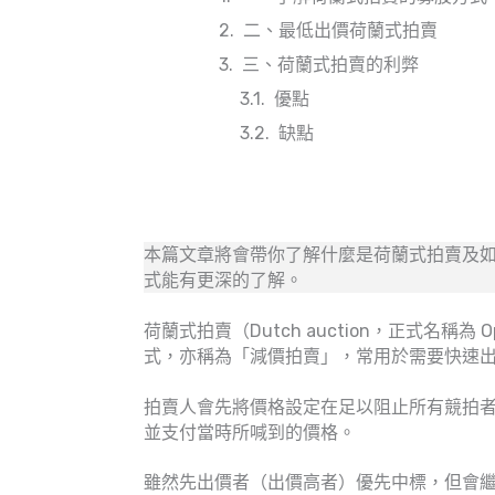
二、最低出價荷蘭式拍賣
三、荷蘭式拍賣的利弊
優點
缺點
本篇文章將會帶你了解什麼是荷蘭式拍賣及
式能有更深的了解。
荷蘭式拍賣（Dutch auction，正式名稱為 Op
式，亦稱為「減價拍賣」，常用於需要快速
拍賣人會先將價格設定在足以阻止所有競拍
並支付當時所喊到的價格。
雖然先出價者（出價高者）優先中標，但會