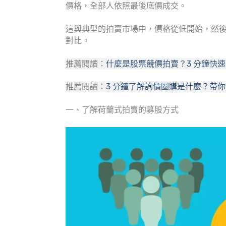
價格，全部人依照最後底價成交。
這與典型的拍賣市場中，價格從低開始，然
對比。
推薦閱讀：
什麼是股票競價拍賣？3 分鐘快
推薦閱讀：
3 分鐘了解詢價圈購是什麼？帶
一、了解荷蘭式拍賣的募股方式