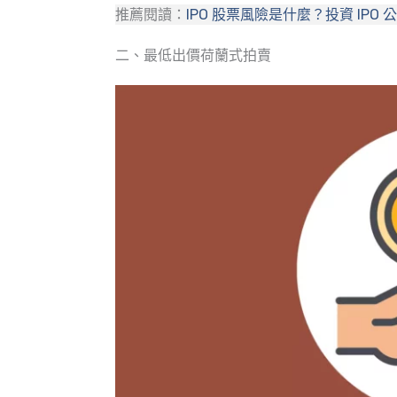
推薦閱讀：
IPO 股票風險是什麼？投資 IPO
二、最低出價荷蘭式拍賣