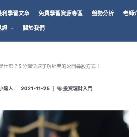
獲利學習文章
免費學習資源專區
盤勢分析
老師
見證
關於我們
是什麼？3 分鐘快速了解經典的公開募股方式！
小達人
2021-11-25
投資理財入門