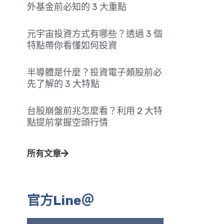
外基金前必知的 3 大重點
元宇宙投資方式有哪些？透過 3 個
特點帶你看懂如何投資
半導體是什麼？投資電子類股前必
先了解的 3 大特點
台股崩盤前兆怎麼看？利用 2 大特
點提前掌握空頭行情
所有文章
官方Line＠