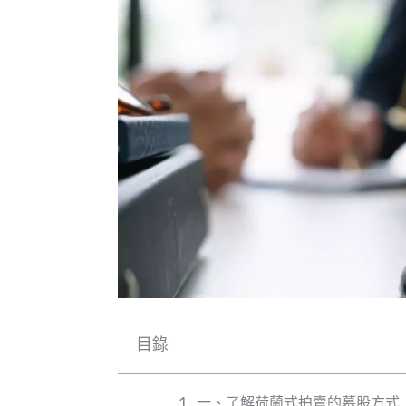
目錄
一、了解荷蘭式拍賣的募股方式