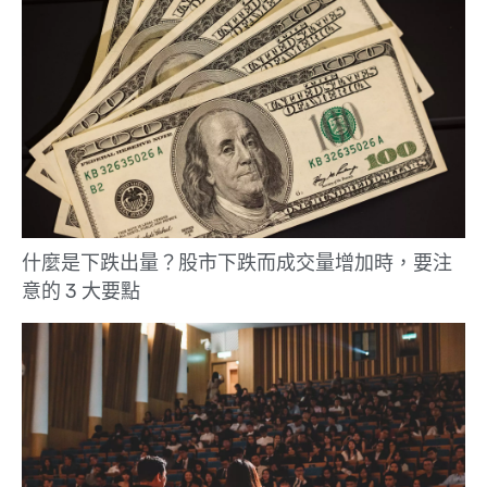
什麼是下跌出量？股市下跌而成交量增加時，要注
意的 3 大要點