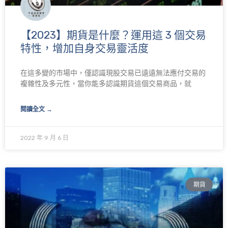
【2023】期貨是什麼？運用這 3 個交易
特性，增加自身交易靈活度
在這多變的市場中，僅認識現股交易已遠遠無法應付交易的
複雜性及多元性，當你能多認識期貨這個交易商品，就
閱讀全文 →
2022 年 9 月 6 日
期貨