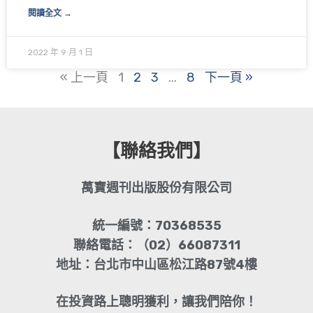
閱讀全文 →
2022 年 9 月 1 日
« 上一頁
1
2
3
...
8
下一頁 »
【聯絡我們】
萬寶週刊出版股份有限公司
統一編號：70368535
聯絡電話：（02）66087311
地址：台北市中山區松江路87號4樓
在投資路上聰明獲利，讓我們陪你！