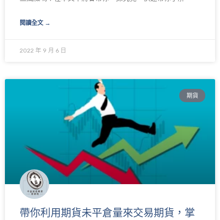
閱讀全文 →
2022 年 9 月 6 日
期貨
帶你利用期貨未平倉量來交易期貨，掌