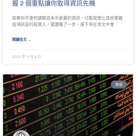
握 2 個重點讓你取得資訊先機
如果你不會判讀期貨未平倉量的資訊，可能就會比其他掌握
這項訊息的投資人，還要晚了一步，接下來在本文中會
閱讀全文 →
2022 年 9 月 6 日
期貨