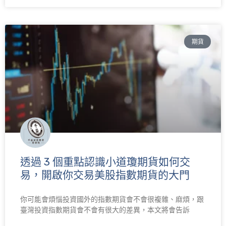
期貨
透過 3 個重點認識小道瓊期貨如何交
易，開啟你交易美股指數期貨的大門
你可能會煩惱投資國外的指數期貨會不會很複雜、麻煩，跟
臺灣投資指數期貨會不會有很大的差異，本文將會告訴