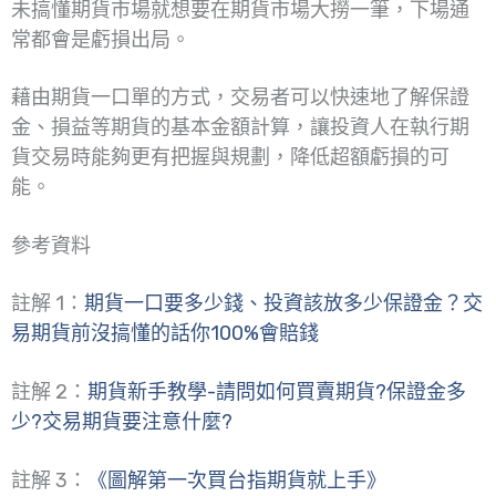
未搞懂期貨市場就想要在期貨市場大撈一筆，下場通
常都會是虧損出局。
藉由期貨一口單的方式，交易者可以快速地了解保證
金、損益等期貨的基本金額計算，讓投資人在執行期
貨交易時能夠更有把握與規劃，降低超額虧損的可
能。
參考資料
註解 1：
期貨一口要多少錢、投資該放多少保證金？交
易期貨前沒搞懂的話你100%會賠錢
註解 2：
期貨新手教學-請問如何買賣期貨?保證金多
少?交易期貨要注意什麼?
註解 3：
《圖解第一次買台指期貨就上手》