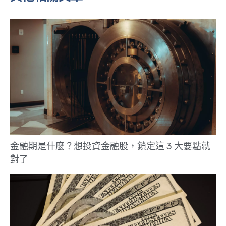
金融期是什麼？想投資金融股，鎖定這 3 大要點就
對了