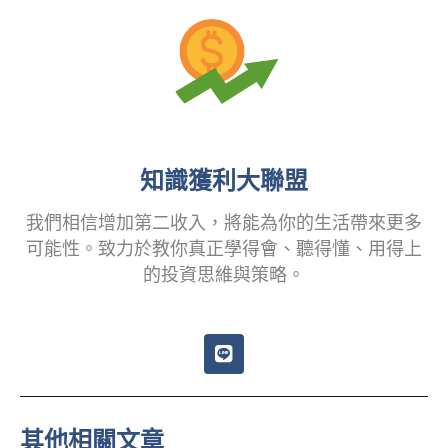
知識獲利大聯盟
我們相信增加第二收入，將能為你的生活帶來更多
可能性。致力於教你真正學得會、聽得懂、用得上
的投資思維與策略。
L
i
n
e
其他相關文章