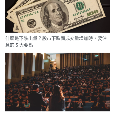
什麼是下跌出量？股市下跌而成交量增加時，要注
意的 3 大要點