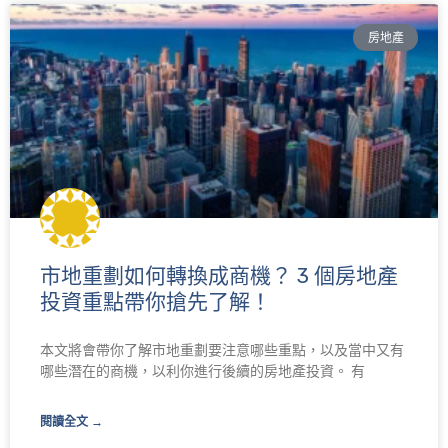
房地產
市地重劃如何轉換成商機？ 3 個房地產
投資重點帶你搶先了解！
本文將會帶你了解市地重劃要注意哪些重點，以及當中又有
哪些潛在的商機，以利你進行後續的房地產投資。 有
閱讀全文 →