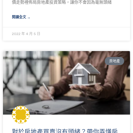
價走勢裡佈局房地產投資策略，讓你不會因為毫無頭緒
閱讀全文 →
2022 年 4 月 5 日
房地產
對於房地產買賣沒有頭緒？帶你弄懂房