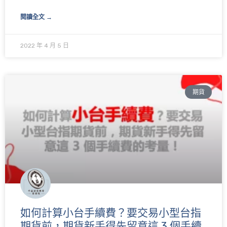
閱讀全文 →
2022 年 4 月 5 日
期貨
如何計算小台手續費？要交易小型台指
期貨前，期貨新手得先留意這 3 個手續