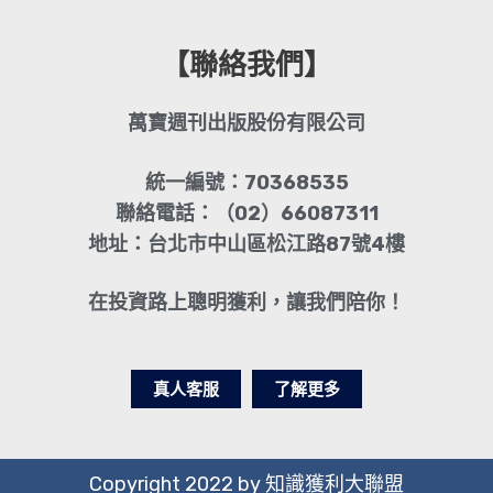
【聯絡我們】
萬寶週刊出版股份有限公司
統一編號：70368535
聯絡電話：（02）66087311
地址：台北市中山區松江路87號4樓
在投資路上聰明獲利，讓我們陪你！
真人客服
了解更多
Copyright 2022 by 知識獲利大聯盟