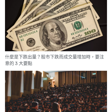
什麼是下跌出量？股市下跌而成交量增加時，要注
意的 3 大要點