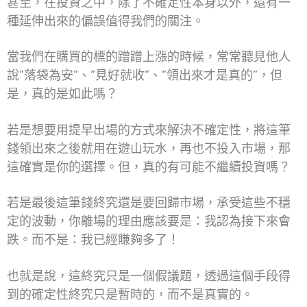
甚至，在投資之中，除了不確定性本身以外，還有一
種延伸出來的偏誤值得我們的關注。
當我們在購買的標的蹭蹭上漲的時候，常常聽見他人
說”落袋為安”、”見好就收”、”領出來才是真的”，但
是，真的是如此嗎？
若是想要用提早出場的方式來解決不確定性，將這筆
錢領出來之後就用在遊山玩水，再也不投入市場，那
這確實是你的選擇。但，真的有可能不繼續投資嗎？
若是最後這筆錢終究還是要回歸市場，承受這些不穩
定的波動，你離場的理由應該要是：我認為接下來會
跌。而不是：我已經賺夠多了！
也就是說，這終究只是一個假議題，透過這個手段得
到的確定性終究只是暫時的，而不是真實的。