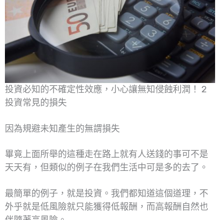
投資必知的不確定性效應，小心讓無知侵蝕利潤！ 2
投資常見的損失
因為規避未知產生的無謂損失
畢竟上面所舉的這種走在路上就有人送錢的事可不是
天天有，但類似的例子在我們生活中可是多的去了。
最簡單的例子，就是投資。我們都知道這個道理，不
外乎就是低風險就只能獲得低報酬，而高報酬自然也
伴隨著高風險。