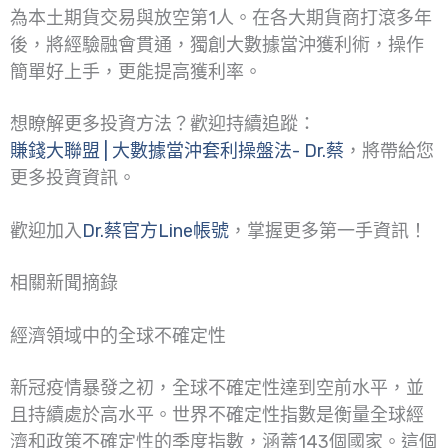
為本土期貨交易與放空第1人。在各大期貨商打滾多年
後，將經驗融會貫通，獨創大數據當沖獲利術，操作
簡單好上手，更能提高獲利率。
想瞭解更多投資方法？歡迎持續追蹤：
賺錢大聯盟 | 大數據當沖套利操盤法- Dr.蔡
，將帶給您
更多投資資訊。
歡迎加入
Dr.蔡官方Line帳號
，掌握更多第一手資訊！
相關新聞摘錄
經濟領域中的全球不確定性
新冠疫情暴發之初，全球不確定性達到空前水平，並
且持續處於高水平。世界不確定性指數是衡量全球經
濟和政策不確定性的季度指數，涵蓋143個國家。這個