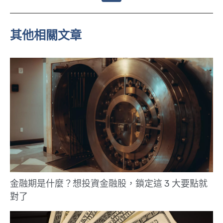
n
e
其他相關文章
金融期是什麼？想投資金融股，鎖定這 3 大要點就
對了