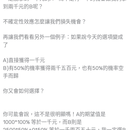
到兩千元的B呢？
不確定性效應怎麼讓我們損失機會？
再讓我們看看另外一個例子：如果說今天的選項變成
了
A)直接獲得一千元
B)有50%的機率獲得兩千五百元，也有50%的機率空
手而歸
你又會如何選擇？
你可能會說，這不是很明顯嗎！A的期望值是
1000*100% 等於一千元，而B則是
2500*50%+0*50% 等於一千兩百五十元，我一定選B