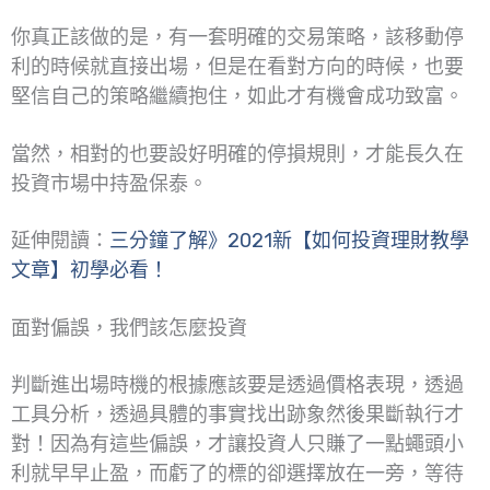
你真正該做的是，有一套明確的交易策略，該移動停
利的時候就直接出場，但是在看對方向的時候，也要
堅信自己的策略繼續抱住，如此才有機會成功致富。
當然，相對的也要設好明確的停損規則，才能長久在
投資市場中持盈保泰。
延伸閱讀：
三分鐘了解》2021新【如何投資理財教學
文章】初學必看！
面對偏誤，我們該怎麼投資
判斷進出場時機的根據應該要是透過價格表現，透過
工具分析，透過具體的事實找出跡象然後果斷執行才
對！因為有這些偏誤，才讓投資人只賺了一點蠅頭小
利就早早止盈，而虧了的標的卻選擇放在一旁，等待