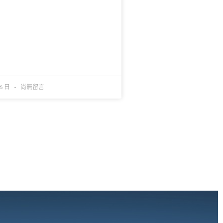
 6 日
尚無留言