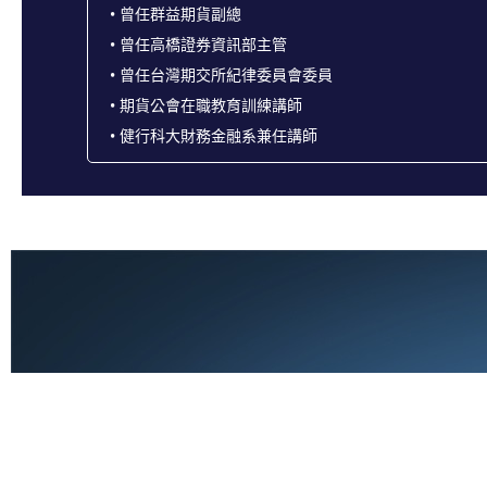
• 曾任群益期貨副總
• 曾任高橋證券資訊部主管
• 曾任台灣期交所紀律委員會委員
• 期貨公會在職教育訓練講師
• 健行科大財務金融系兼任講師