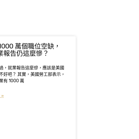
1000 萬個職位空缺，
業報告仍這麼慘？
過，就業報告這麼慘，應該是美國
不好吧？ 其實，美國勞工部表示，
有 1000 萬
 »