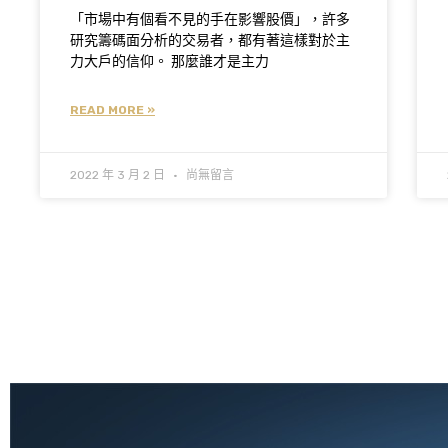
「市場中有個看不見的手在影響股價」，許多
研究籌碼面分析的交易者，都有著這樣對於主
力大戶的信仰。 那麼誰才是主力
READ MORE »
2022 年 3 月 2 日
尚無留言