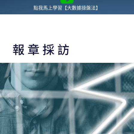
點我馬上學習【大數據操盤法】
報章採訪