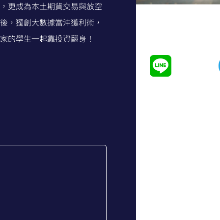
，更成為本土期貨交易與放空
後，獨創大數據當沖獲利術，
家的學生一起靠投資翻身！