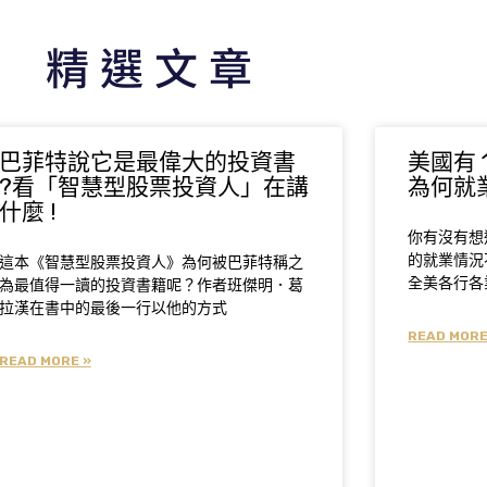
精選文章
巴菲特說它是最偉大的投資書
美國有 
?看「智慧型股票投資人」在講
為何就
什麼 !
你有沒有想
的就業情況
這本《智慧型股票投資人》為何被巴菲特稱之
全美各行各業
為最值得一讀的投資書籍呢？作者班傑明．葛
拉漢在書中的最後一行以他的方式
READ MORE
READ MORE »