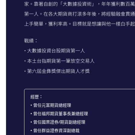
家。靠著自創的「大數據投資術」，年年獲利數百萬
第一人。在各大期貨商打滾多年後，將經驗融會貫通
上手簡單，獲利率高。目標就是想讓與他一樣白手起
戰績：
大數據投資台股期貨第一人
• 
本土台指期貨第一筆放空交易人
• 
第六屆金彝獎傑出期貨人才獎
• 
：
經歷
• 曾任元富期貨總經理
• 曾任福邦期貨董事長兼總經理
• 曾任國票證券/期貨副總經理
• 曾任群益證券資深副總裁