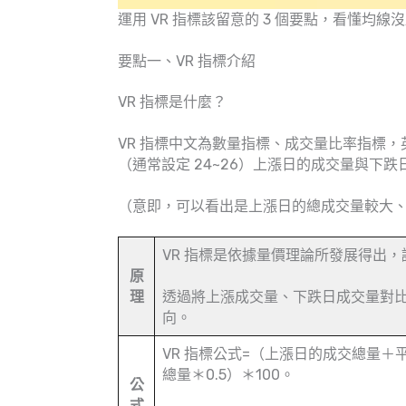
運用 VR 指標該留意的 3 個要點，看懂均線
要點一、VR 指標介紹
VR 指標是什麼？
VR 指標中文為數量指標、成交量比率指標，英文
（通常設定 24~26）上漲日的成交量與下
（意即，可以看出是上漲日的總成交量較大
VR 指標是依據量價理論所發展得出
原
理
透過將上漲成交量、下跌日成交量對
向。
VR 指標公式=（上漲日的成交總量＋
總量＊0.5）＊100。
公
式