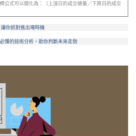
 指標公式可以簡化為：（上漲日的成交總量／下跌日的成交
，讓你抓對進出場時機
資必懂的技術分析，助你判斷未來走勢