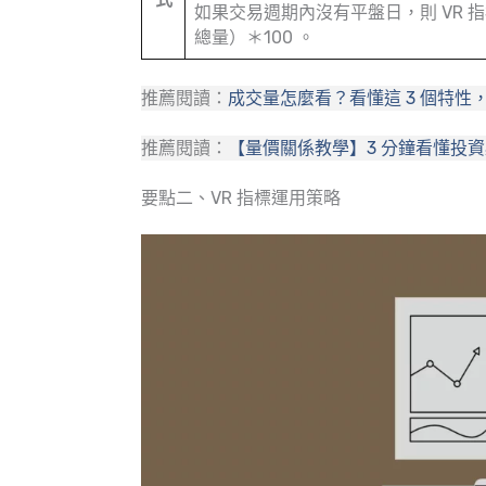
如果交易週期內沒有平盤日，則 VR
總量）＊100 。
推薦閱讀：
成交量怎麼看？看懂這 3 個特性
推薦閱讀：
【量價關係教學】3 分鐘看懂投
要點二、VR 指標運用策略