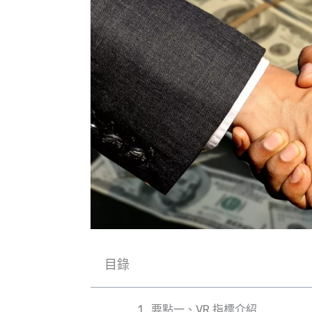
目錄
要點一、VR 指標介紹