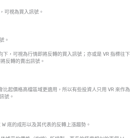
增，可視為買入訊號。
訊號。
向下，可視為行情即將反轉的買入訊號；亦或是 VR 指標往下
即將反轉的賣出訊號。
會比起價格高檔區域更適用，所以有些投資人只用 VR 來作為
出訊號。
 W 底的成形以及其代表的反轉上漲趨勢。