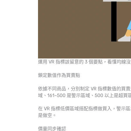
運用 VR 指標該留意的 3 個要點，看懂均線
鎖定數值作為買賣點
依據不同商品，分別制定 VR 指標數值的買賣規
域、161~500 是警示區域、500 以上是超買
在 VR 指標低價區域搭配指標做買入，警
是做空。
價量同步確認