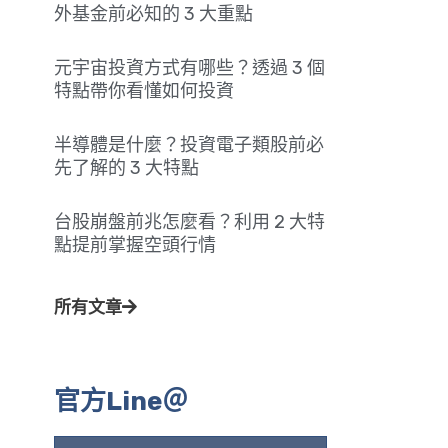
外基金前必知的 3 大重點
元宇宙投資方式有哪些？透過 3 個
特點帶你看懂如何投資
半導體是什麼？投資電子類股前必
先了解的 3 大特點
台股崩盤前兆怎麼看？利用 2 大特
點提前掌握空頭行情
所有文章
官方Line＠