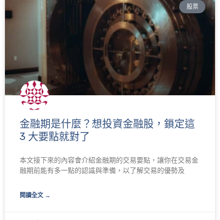
股票
面
面
面
面
金融期是什麼？想投資金融股，鎖定這
3 大要點就對了
本文接下來的內容會介紹金融期的交易要點，讓你在交易金
融期前能有多一點的認識與準備，以了解交易的優勢及
閱讀全文 →