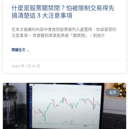
什麼是股票關禁閉？怕被限制交易得先
搞清楚這 3 大注意事項
在本文後續的內容中會提到股票被列入處置時，你該留意的
注意事項。 常會聽到某某股票被「關禁閉」，到底什
閱讀全文 →
2023 年 1 月 10 日
股票