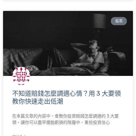
股票
不知道賠錢怎麼調適心情？用 3 大要領
教你快速走出低潮
在本篇文章的內容中，會教你投資賠錢怎麼調適的 3 大要
領，讓你可以盡早擺脫虧損的陰霾中，重拾投資信心