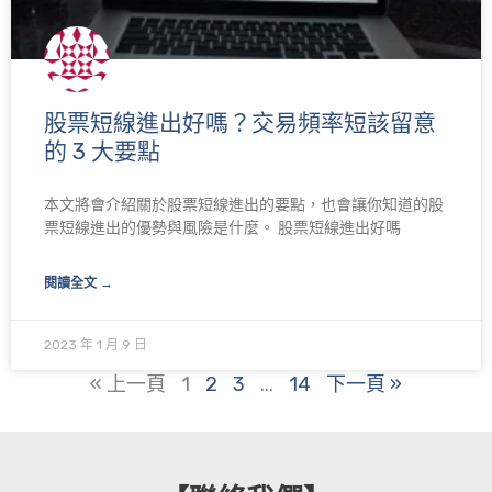
股票短線進出好嗎？交易頻率短該留意
的 3 大要點
本文將會介紹關於股票短線進出的要點，也會讓你知道的股
票短線進出的優勢與風險是什麼。 股票短線進出好嗎
閱讀全文 →
2023 年 1 月 9 日
« 上一頁
1
2
3
...
14
下一頁 »