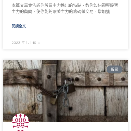
本篇文章會告訴你股票主力進出的特點，教你如何觀察股票
主力的動向，使你能夠跟著主力的籌碼做交易，增加獲
閱讀全文 →
2023 年 1 月 10 日
股票