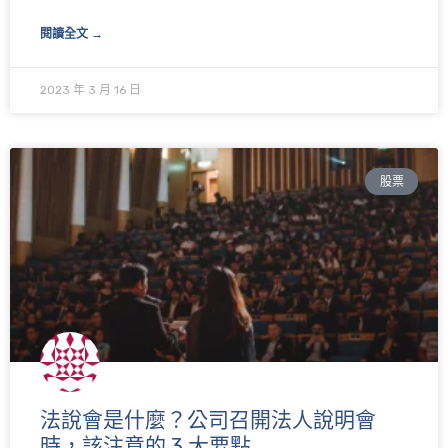
閱讀全文 →
2023 年 3 月 16 日
股票
法說會是什麼？公司召開法人說明會
時，該注意的 3 大要點