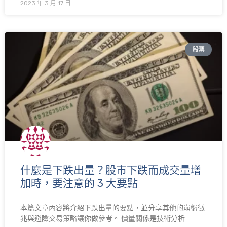
2023 年 3 月 17 日
股票
什麼是下跌出量？股市下跌而成交量增
加時，要注意的 3 大要點
本篇文章內容將介紹下跌出量的要點，並分享其他的崩盤徵
兆與避險交易策略讓你做參考。 價量關係是技術分析