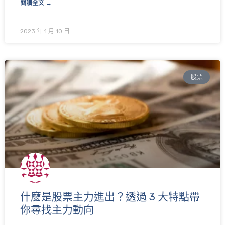
閱讀全文 →
2023 年 1 月 10 日
股票
什麼是股票主力進出？透過 3 大特點帶
你尋找主力動向