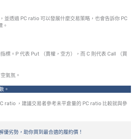
，並透過 PC ratio 可以發展什麼交易策略，也會告訴你 PC
標。
標。P 代表 Put （賣權，空方），而 C 則代表 Call （買
、空氣氛。
口數。
 ratio ，建議交易者參考未平倉量的 PC ratio 比較就與參
解優劣勢，助你買到最合適的履約價！