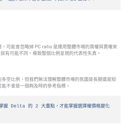
據時，可能會忽略掉 PC ratio 是運用整體市場的買權與賣權來
量就有可能不同，導致整個比例呈現的代表性失真。
體市場的多空比例，但我們無法理解整體市場的氛圍是長期還是短
o 可能不會是一個夠及時的參考指標。
 掌握 Delta 的 2 大重點，才能掌握選擇權價格變化