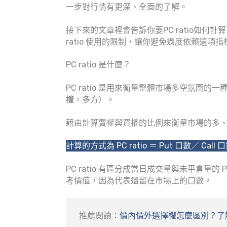
一步對行情有更深、全面的了解。
接下來的文章裡會告訴你要PC ratio如何計算
ratio 使用的限制，讓你避免過度依賴這項指
PC ratio 是什麼？
PC ratio 是用來衡量整體市場多空氛圍的一種指
權，多方）。
藉由計算賣權與買權的比例來衡量市場的多
計算的方式為 PC ratio ＝ Put 口數／ Call 
PC ratio 有區分成當日成交量與未平倉量的 PC
考價值，因為代表還留在市場上的口數。
推薦閱讀：
價內價外選擇權怎麼區別？了