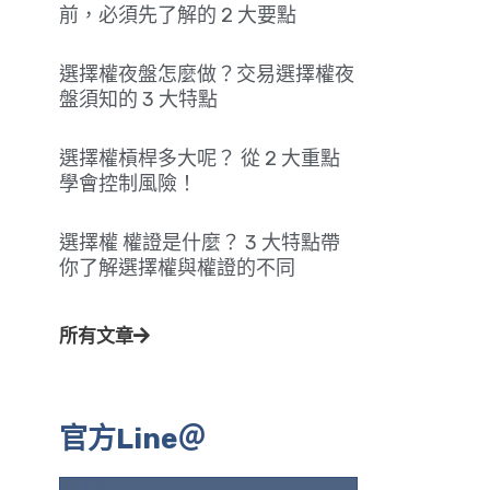
前，必須先了解的 2 大要點
選擇權夜盤怎麼做？交易選擇權夜
盤須知的 3 大特點
選擇權槓桿多大呢？ 從 2 大重點
學會控制風險！
選擇權 權證是什麼？ 3 大特點帶
你了解選擇權與權證的不同
所有文章
官方Line＠