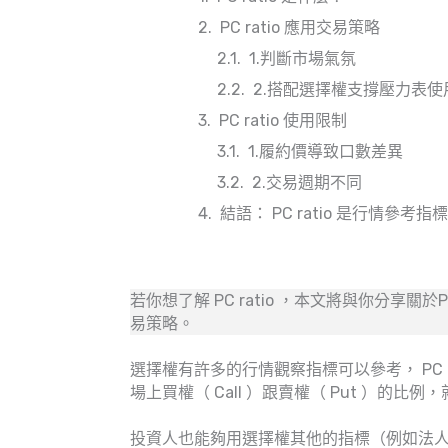
PC ratio 應用交易策略
1.判斷市場氣氛
2.搭配選擇權支撐壓力表使
PC ratio 使用限制
1.履約價導致口數差異
2.交易週期不同
結語： PC ratio 是行情參
若你想了解 PC ratio ，本文將與你分享關於
易策略。
選擇權有許多的行情觀察指標可以參考， PC 
場上買權（ Call ）跟賣權（ Put ）的
投資人也能夠用選擇權其他的指標（例如法人籌碼