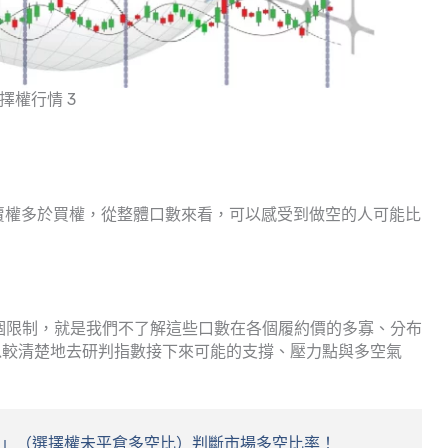
選擇權行情 3
市場上的賣權多於買權，從整體口數來看，可以感受到做空的人可能比
時有一個限制，就是我們不了解這些口數在各個履約價的多寡、分布
以較清楚地去研判指數接下來可能的支撐、壓力點與多空氣
比」（選擇權未平倉多空比）判斷市場多空比率！