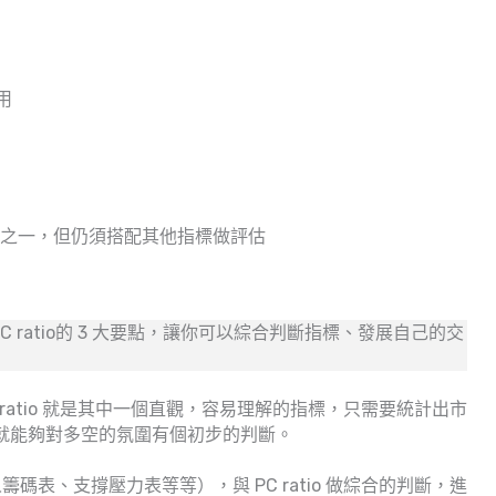
用
考指標之一，但仍須搭配其他指標做評估
PC ratio的 3 大要點，讓你可以綜合判斷指標、發展自己的交
ratio 就是其中一個直觀，容易理解的指標，只需要統計出市
比例，就能夠對多空的氛圍有個初步的判斷。
表、支撐壓力表等等），與 PC ratio 做綜合的判斷，進