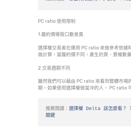
PC ratio 使用限制
1.履約價導致口數差異
選擇權交易者在運用 PC ratio 來做參考依
做計算，當履約價不同，產生的買、賣權數
2.交易週期不同
雖然我們可以藉由 PC ratio 來看到整
期，如果使用選擇權做當沖的人， PC rati
推薦閱讀：
選擇權 Delta 該怎麼看？
關鍵