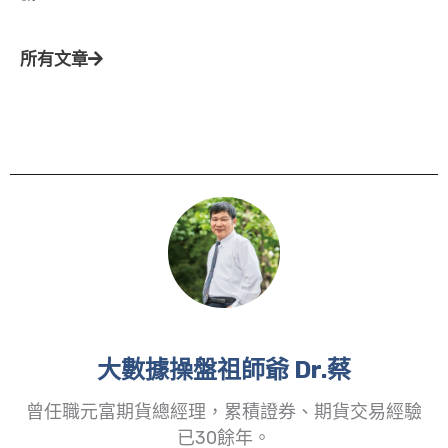
所有文章
大數據操盤祖師爺 Dr.蔡
曾任職元富期貨總經理，累積證券、期貨交易經驗
已30餘年。