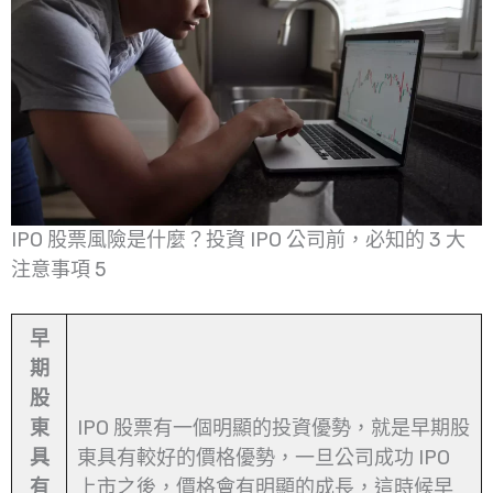
IPO 股票風險是什麼？投資 IPO 公司前，必知的 3 大
注意事項 5
早
期
股
東
IPO 股票有一個明顯的投資優勢，就是早期股
具
東具有較好的價格優勢，一旦公司成功 IPO
有
上市之後，價格會有明顯的成長，這時候早