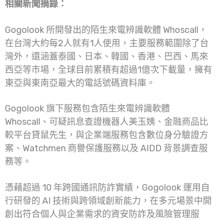
相關新聞摘錄：
Gogolook 所開發出的陌生來電辨識軟體 Whoscall，
在台灣大約每2人就有1人使用，主要服務範圍除了台
灣外，還涵蓋泰國、日本、韓國、香港、巴西、馬來
西亞等市場，全球目前累積有超過1億次下載量，擁有
東亞與東南亞最大的電話號碼資料庫。
Gogolook 旗下服務包含陌生來電辨識軟體
Whoscall、可疑訊息查證機器人美玉姨、金融商品比
較平台貸鼠先生，與企業端服務包含數位身分驗證方
案、Watchmen 商譽保護服務以及 AIDD 背景調查服
務等。
憑藉超過 10 年跨國通訊防詐實績，Gogolook 運用自
行研發的 AI 技術與跨領域創新能力，在多元場景中開
創出符合個人與企業需求的資安防詐及風險管理服