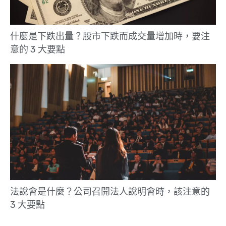
什麼是下跌出量？股市下跌而成交量增加時，要注
意的 3 大要點
法說會是什麼？公司召開法人說明會時，該注意的
3 大要點