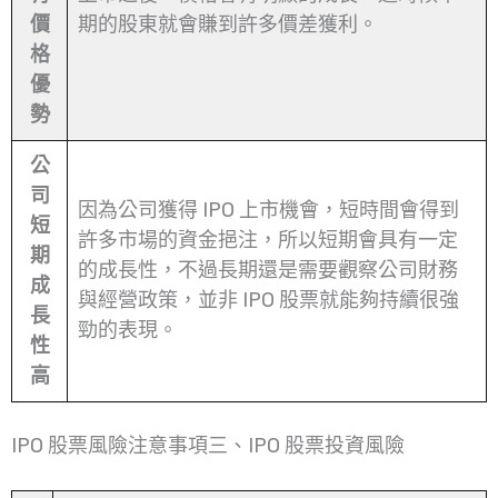
價
期的股東就會賺到許多價差獲利。
格
優
勢
公
司
因為公司獲得 IPO 上市機會，短時間會得到
短
許多市場的資金挹注，所以短期會具有一定
期
的成長性，不過長期還是需要觀察公司財務
成
與經營政策，並非 IPO 股票就能夠持續很強
長
勁的表現。
性
高
IPO 股票風險注意事項三、IPO 股票投資風險