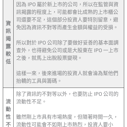
因為 IPO 屬於新上市的公司，所以在監管與資
訊揭露的程度上，可能都會比成熟的上市櫃公
司還要不足，這個部分投資人要特別留意，避
資
免因為資訊不對等而產生金額與權益的受損。
訊
揭
所以對於 IPO 公司除了要做好妥善的基本面調
露
查外，也得避免公司或是大股東在 IPO 一上市
較
之後，就馬上出脫股票變現。
低
這樣一來，後來進場的投資人就會淪為幫他們
抬轎的工具與籌碼。
除了資訊的不對等以外，也要防止 IPO 公司的
流
流動性不足。
動
性
雖然剛上市具有市場熱度，但隨著時間一久，
不
流動性可能會不如剛上市熱烈，投資人要小