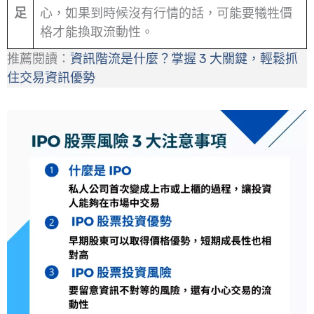
足
心，如果到時候沒有行情的話，可能要犧牲價
格才能換取流動性。
推薦閱讀：
資訊階流是什麼？掌握 3 大關鍵，輕鬆抓
住交易資訊優勢