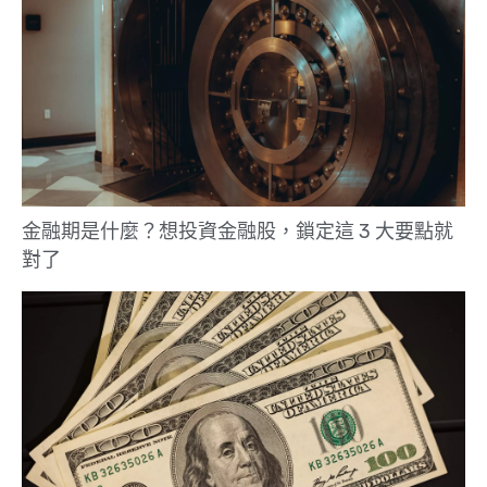
金融期是什麼？想投資金融股，鎖定這 3 大要點就
對了