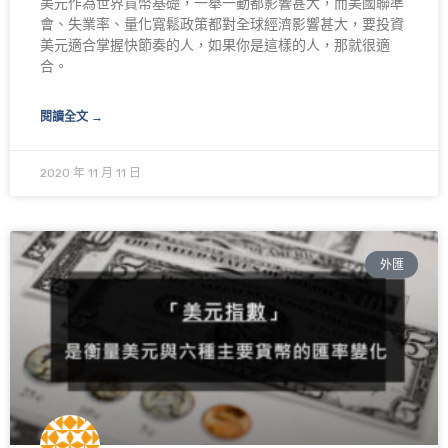
美元作為世界貨幣基礎，一舉一動都影響甚大，而美國聯準
會、失業率、量化寬鬆政策都對全球經濟影響甚大，要投資
美元適合掌握快節奏的人，如果你是這樣的人，那就很適
合。
閱讀全文 →
2020 年 11 月 11 日
外匯