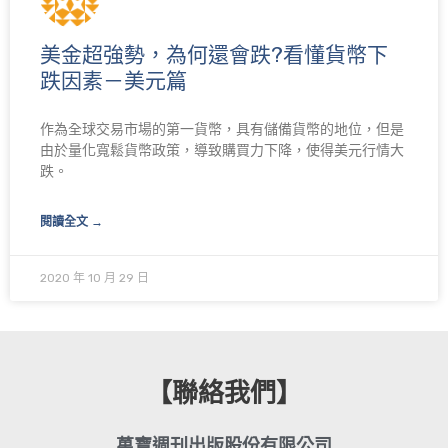
美金超強勢，為何還會跌?看懂貨幣下
跌因素－美元篇
作為全球交易市場的第一貨幣，具有儲備貨幣的地位，但是
由於量化寬鬆貨幣政策，導致購買力下降，使得美元行情大
跌。
閱讀全文 →
2020 年 10 月 29 日
【聯絡我們】
萬寶週刊出版股份有限公司