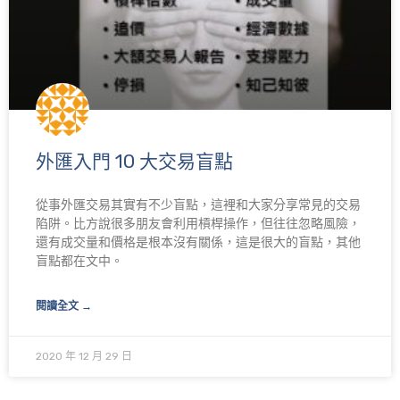
外匯入門 10 大交易盲點
從事外匯交易其實有不少盲點，這裡和大家分享常見的交易
陷阱。比方說很多朋友會利用槓桿操作，但往往忽略風險，
還有成交量和價格是根本沒有關係，這是很大的盲點，其他
盲點都在文中。
閱讀全文 →
2020 年 12 月 29 日