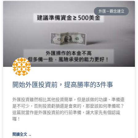
外匯－觀念建立
開始外匯投資前，提高勝率的3件事
外匯投資雖然相比其他投資簡單，但是該做的功課、準備還
是不可少，否則投資虧損還是會來的，那麼該如何準備呢？
這篇就當作是外匯投資前的行前準備，讓大家先有個認識
囉！
閱讀全文 →