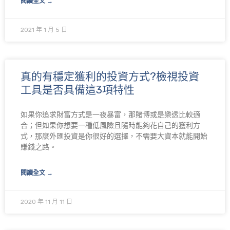
閱讀全文 →
2021 年 1 月 5 日
真的有穩定獲利的投資方式?檢視投資
工具是否具備這3項特性
如果你追求財富方式是一夜暴富，那賭博或是樂透比較適
合；但如果你想要一種低風險且隨時能夠花自己的獲利方
式，那麼外匯投資是你很好的選擇，不需要大資本就能開始
賺錢之路。
閱讀全文 →
2020 年 11 月 11 日