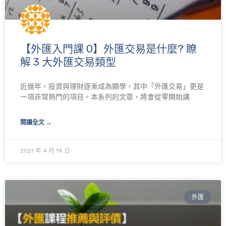
【外匯入門課 0】外匯交易是什麼? 瞭
解 3 大外匯交易類型
近幾年，投資與理財逐漸成為顯學，其中「外匯交易」更是
一項非常熱門的項目。本系列的文章，將會從零開始講
閱讀全文 →
2021 年 4 月 19 日
外匯