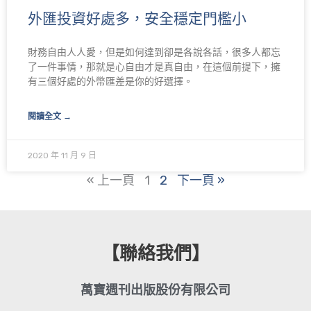
外匯投資好處多，安全穩定門檻小
財務自由人人愛，但是如何達到卻是各說各話，很多人都忘
了一件事情，那就是心自由才是真自由，在這個前提下，擁
有三個好處的外幣匯差是你的好選擇。
閱讀全文 →
2020 年 11 月 9 日
« 上一頁
1
2
下一頁 »
【聯絡我們】
萬寶週刊出版股份有限公司