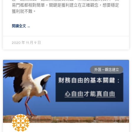
易門檻都相對簡單，關鍵是獲利建立在正確觀念，想要穩定
獲利就不難。
閱讀全文 →
2020 年 11 月 9 日
外匯－觀念建立