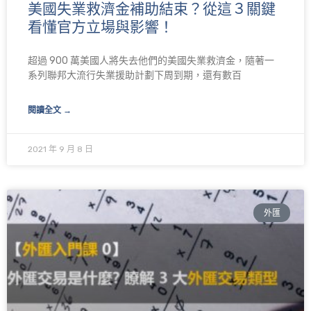
美國失業救濟金補助結束？從這３關鍵
面
面
看懂官方立場與影響！
超過 900 萬美國人將失去他們的美國失業救濟金，隨著一
系列聯邦大流行失業援助計劃下周到期，還有數百
閱讀全文 →
2021 年 9 月 8 日
外匯