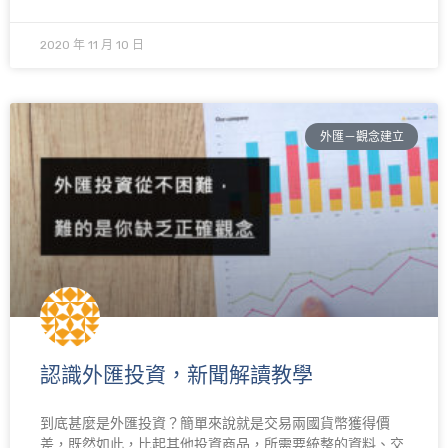
2020 年 11 月 10 日
外匯－觀念建立
認識外匯投資，新聞解讀教學
到底甚麼是外匯投資？簡單來說就是交易兩國貨幣獲得價
差，既然如此，比起其他投資商品，所需要統整的資料、交