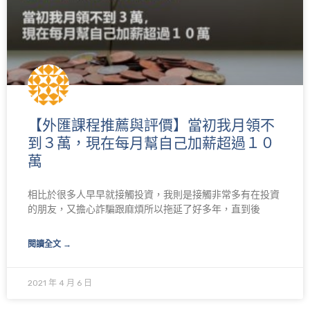
【外匯課程推薦與評價】當初我月領不
到３萬，現在每月幫自己加薪超過１０
萬
相比於很多人早早就接觸投資，我則是接觸非常多有在投資
的朋友，又擔心詐騙跟麻煩所以拖延了好多年，直到後
閱讀全文 →
2021 年 4 月 6 日