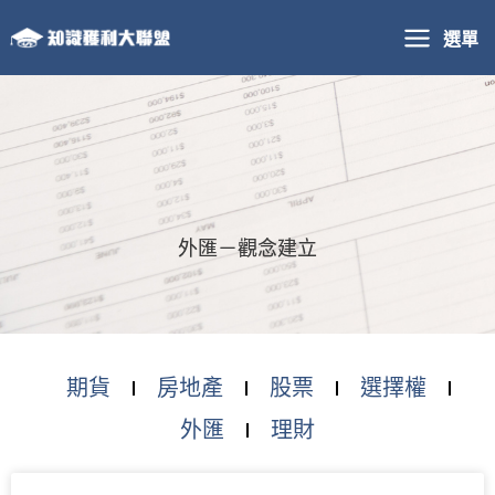
跳
選單
至
主
要
內
容
外匯－觀念建立
期貨
房地產
股票
選擇權
外匯
理財
頁
頁