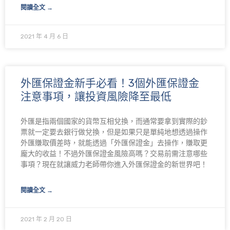
閱讀全文 →
2021 年 4 月 6 日
外匯保證金新手必看！3個外匯保證金
注意事項，讓投資風險降至最低
外匯是指兩個國家的貨幣互相兌換，而通常要拿到實際的鈔
票就一定要去銀行做兌換，但是如果只是單純地想透過操作
外匯賺取價差時，就能透過「外匯保證金」去操作，賺取更
龐大的收益！不過外匯保證金風險高嗎？交易前需注意哪些
事項？現在就讓威力老師帶你進入外匯保證金的新世界吧！
閱讀全文 →
2021 年 2 月 20 日