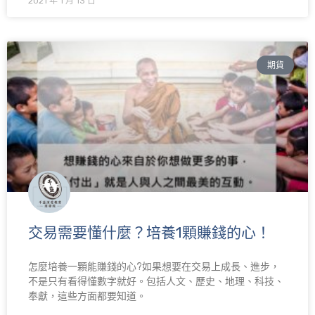
2021 年 1 月 13 日
期貨
交易需要懂什麼？培養1顆賺錢的心！
怎麼培養一顆能賺錢的心?如果想要在交易上成長、進步，
不是只有看得懂數字就好。包括人文、歷史、地理、科技、
奉獻，這些方面都要知道。