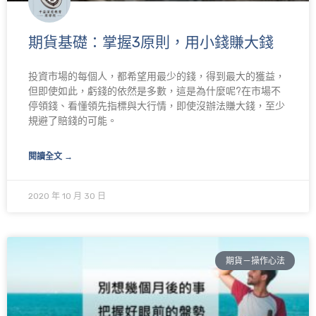
期貨基礎：掌握3原則，用小錢賺大錢
投資市場的每個人，都希望用最少的錢，得到最大的獲益，
但即使如此，虧錢的依然是多數，這是為什麼呢?在市場不
停領錢、看懂領先指標與大行情，即使沒辦法賺大錢，至少
規避了賠錢的可能。
閱讀全文 →
2020 年 10 月 30 日
期貨－操作心法