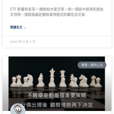
ETF 影響有多深 一開始和大家分享，和一個從中部來的朋友
交流時，提起我最近開始會用程式的觀念去交易
閱讀全文 →
2020 年 11 月 4 日
期貨－操作心法