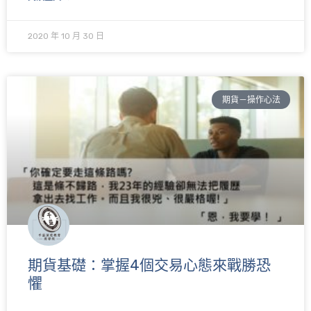
2020 年 10 月 30 日
期貨－操作心法
期貨基礎：掌握4個交易心態來戰勝恐
懼