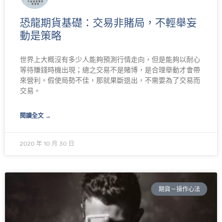
恐龍期貨基礎：交易非賭局，不輕舉妄
動是策略
世界上大概沒有多少人能夠預測行情走向，但是能夠以耐心
等待賺錢時機出現；總之交易不是賭博，是合理舉動才會帶
來營利。假使局勢不佳，那就果斷退出，不需要為了交易而
交易。
閱讀全文 →
2020 年 10 月 30 日
期貨－操作心法