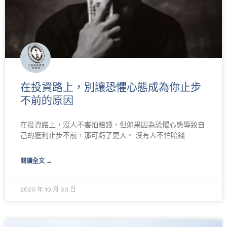
在投資路上，別讓恐懼心態成為你止步
不前的原因
在投資路上，沒人不害怕賠錢，但如果因為恐懼心態導致自
己的獲利止步不前，那可虧了更大。 沒有人不怕賠錢
閱讀全文 →
2020 年 10 月 30 日