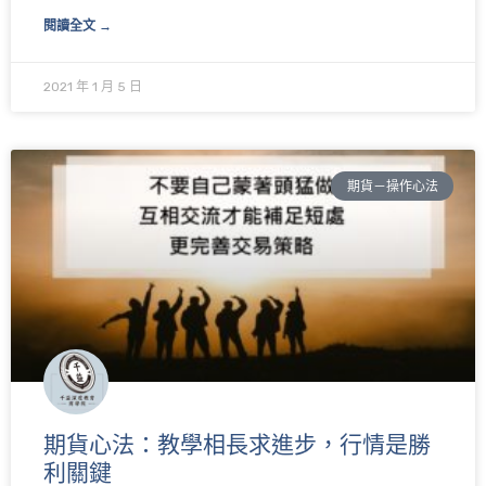
閱讀全文 →
2021 年 1 月 5 日
期貨－操作心法
期貨心法：教學相長求進步，行情是勝
利關鍵