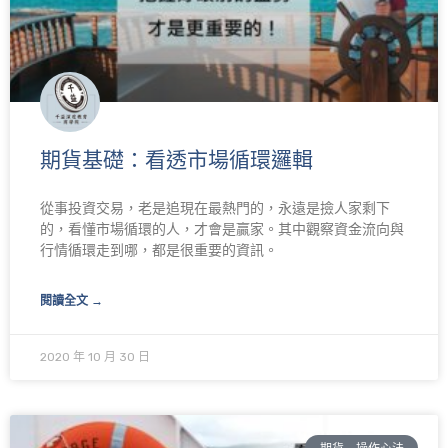
期貨基礎：看透市場循環邏輯
從事投資交易，老是追現在最熱門的，永遠是撿人家剩下
的，看懂市場循環的人，才會是贏家。其中觀察資金流向與
行情循環走到哪，都是很重要的資訊。
閱讀全文 →
2020 年 10 月 30 日