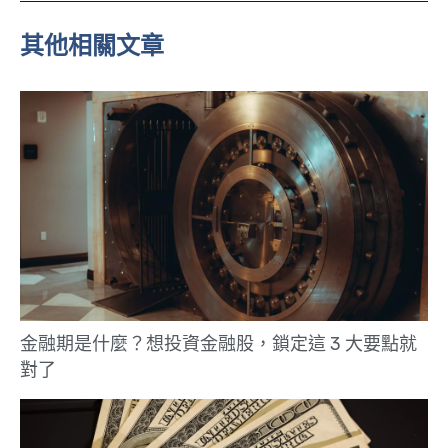
e
其他相關文章
金融期是什麼？想投資金融股，鎖定這 3 大要點就
對了