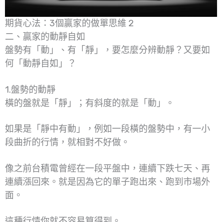
期貨心法：3個贏家的做單思維 2
二、贏家的動靜自如
盤勢有「動」、有「靜」，要怎麼分辨動靜？又要如
何「動靜自如」？
1.盤勢的動靜
橫的盤就是「靜」；有斜度的就是「動」。
如果是「靜中有動」，例如一段橫的盤勢中，有一小
段曲折的行情，就相對不好做。
像之前台積電曾經在一段平盤中，連續下跌七天、再
連續漲回來。就是因為它的單子跑出來、跑到市場外
面。
這種行情你就不容易算得到。