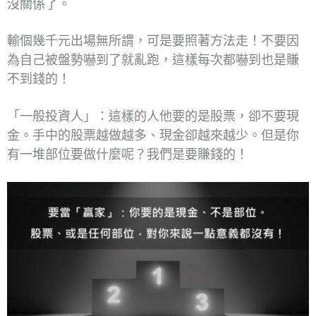
沒關係了。
輸個幾千元出場無所謂，可是要照著方法走！不要因
為自己被盤勢嚇到了就亂跑，這樣每次都嚇到也是賺
不到錢的！
「一般投資人」：這樣的人他要的是股票，卻不要現
金。手中的股票越做越多、現金卻越來越少。但是你
有一堆部位要做什麼呢？我們是要賺錢的！