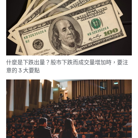
什麼是下跌出量？股市下跌而成交量增加時，要注
意的 3 大要點