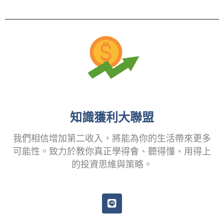
知識獲利大聯盟
我們相信增加第二收入，將能為你的生活帶來更多
可能性。致力於教你真正學得會、聽得懂、用得上
的投資思維與策略。
L
i
n