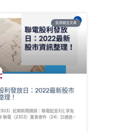
投資概念文章
股利發放日：2022最新股市
整理！
2303）近期新聞摘錄：聯電配息3元 享免
幸 聯電（2303）董事會昨（24）日通過，