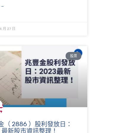
 →
4 月 27 日
股票
金（ 2886 ）股利發放日：
23 最新股市資訊整理！