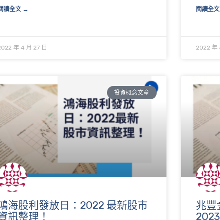
閱讀全文 →
閱讀全文
2022 年 4 月 27 日
2022 年 
投資概念文章
鴻海股利發放日：2022 最新股市
兆豐
資訊整理！
20