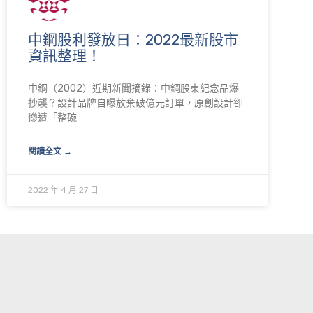
中鋼股利發放日：2022最新股市
資訊整理！
中鋼（2002）近期新聞摘錄：中鋼股東紀念品爆
抄襲？設計品牌自曝放棄破億元訂單，原創設計卻
慘遭「整碗
閱讀全文 →
2022 年 4 月 27 日