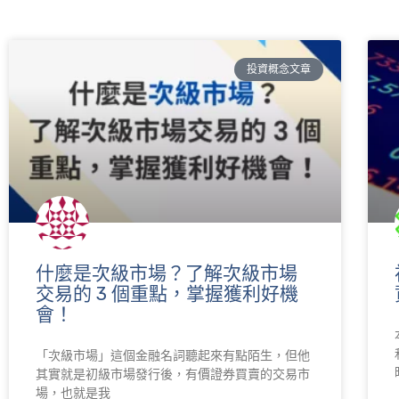
投資概念文章
什麼是次級市場？了解次級市場
交易的 3 個重點，掌握獲利好機
會！
「次級市場」這個金融名詞聽起來有點陌生，但他
其實就是初級市場發行後，有價證券買賣的交易市
場，也就是我