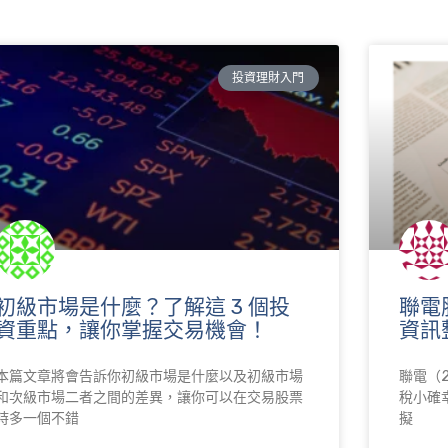
投資理財入門
初級市場是什麼？了解這 3 個投
聯電
資重點，讓你掌握交易機會！
資訊
本篇文章將會告訴你初級市場是什麼以及初級市場
聯電（
和次級市場二者之間的差異，讓你可以在交易股票
稅小確
時多一個不錯
擬