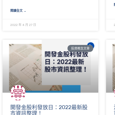
閱讀全文 →
2022 年 4 月 27 日
投資概念文章
開發金股利發放日：2022最新股
市資訊整理！