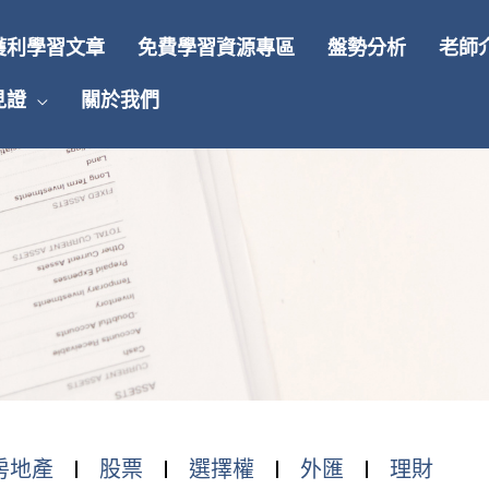
獲利學習文章
免費學習資源專區
盤勢分析
老師
見證
關於我們
房地產
股票
選擇權
外匯
理財