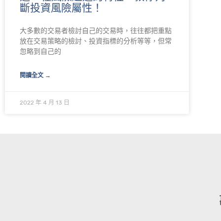
斷投資風險屬性！
大多數的交易者檢討自己的交易時，往往都把重點
放在交易策略的檢討、投資指標的分析等等，但常
忽略到自己的
閱讀全文 →
2022 年 4 月 13 日