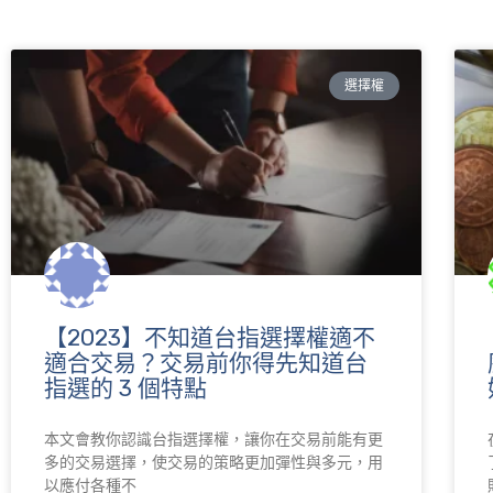
選擇權
【2023】不知道台指選擇權適不
適合交易？交易前你得先知道台
指選的 3 個特點
本文會教你認識台指選擇權，讓你在交易前能有更
多的交易選擇，使交易的策略更加彈性與多元，用
以應付各種不