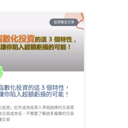
投資概念文章
指數化投資的這 3 個特性，
讓你陷入超額虧損的可能！
化投資」近年成為投資人爭相追捧的交易策
為交易成本低，不需要了解過多複雜的交易
讓交易