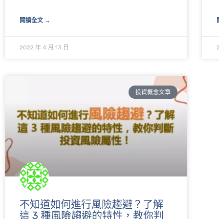
閱讀全文 →
2022 年 4 月 13 日
投資概念文章
不知道如何進行風險趨避？了解
這 3 種風險趨避的特性，教你判