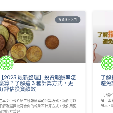
投資理財入門
【2023 最新整理】投資報酬率怎
了解
麼算？了解這 3 種計算方式，更
避免
好評估投資績效
「指數
略，因
在本文中會介紹三種報酬率的計算方式，讓你可以
訊息，
了解及選擇較符合你的報酬率計算方式，使你用更
貼切的方式評