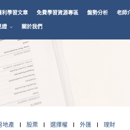
獲利學習文章
免費學習資源專區
盤勢分析
老師
見證
關於我們
房地產
股票
選擇權
外匯
理財