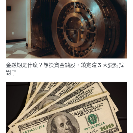
金融期是什麼？想投資金融股，鎖定這 3 大要點就
對了