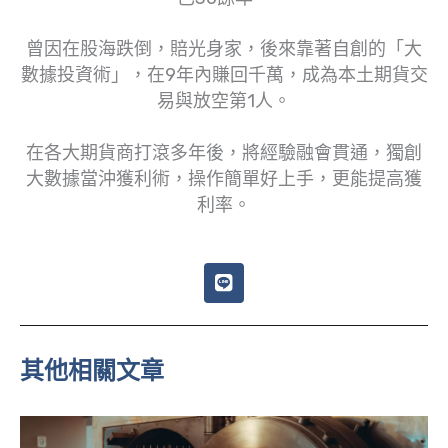
曾因在股海跌倒，賠光身家，後來靠著自創的「大
數據投資術」，在9年內賺回千萬，成為本土期貨交
易與放空第1人。
在各大期貨商打滾多年後，將經驗融會貫通，獨創
大數據當沖獲利術，操作簡單好上手，更能提高獲
利率。
L
i
n
e
其他相關文章