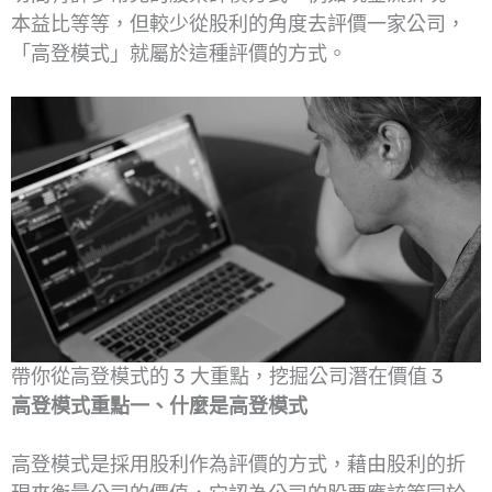
本益比等等，但較少從股利的角度去評價一家公司，
「高登模式」就屬於這種評價的方式。
帶你從高登模式的 3 大重點，挖掘公司潛在價值 3
高登模式重點一、什麼是高登模式
高登模式是採用股利作為評價的方式，藉由股利的折