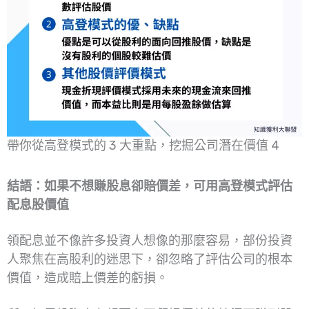
帶你從高登模式的 3 大重點，挖掘公司潛在價值 4
結語：如果不想賺股息卻賠價差，可用高登模式評估
配息股價值
領配息並不像許多投資人想像的那麼容易，部份投資
人聚焦在高股利的迷思下，卻忽略了評估公司的根本
價值，造成賠上價差的虧損。