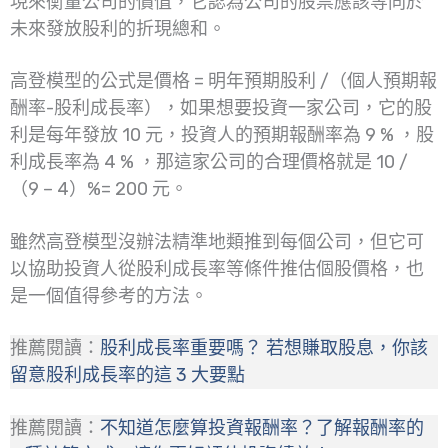
現來衡量公司的價值，它認為公司的股票應該等同於
未來發放股利的折現總和。
高登模型的公式是價格 = 明年預期股利 /（個人預期報
酬率-股利成長率），如果想要投資一家公司，它的股
利是每年發放 10 元，投資人的預期報酬率為 9 % ，股
利成長率為 4 % ，那這家公司的合理價格就是 10 /
（9 – 4）%= 200 元。
雖然高登模型沒辦法精準地類推到每個公司，但它可
以協助投資人從股利成長率等條件推估個股價格，也
是一個值得參考的方法。
推薦閱讀：
股利成長率重要嗎？ 若想賺取股息，你該
留意股利成長率的這 3 大要點
推薦閱讀：
不知道怎麼算投資報酬率？了解報酬率的