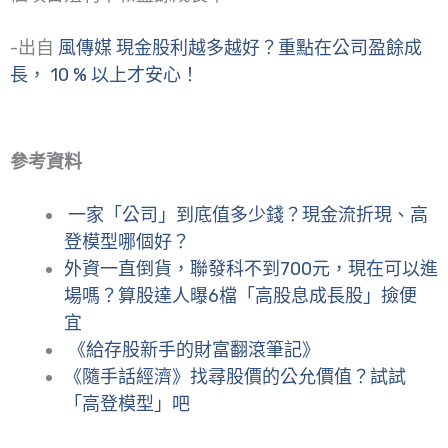
-出自
風傳媒 現金股利越多越好？重點在公司盈餘成
長， 10 % 以上才安心！
參考資料
一家「公司」到底值多少錢？現金流折現、高
登模型哪個好？
外資一直倒貨，聯發科不到700元，現在可以進
場嗎？算股達人曝6檔「高股息成長股」撿便
宜
《給存股新手的財富翻滾筆記》
《隨手話經濟》找尋股價的公允價值？試試
「高登模型」吧