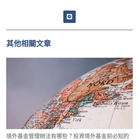
L
i
n
e
其他相關文章
境外基金管理辦法有哪些？投資境外基金前必知的