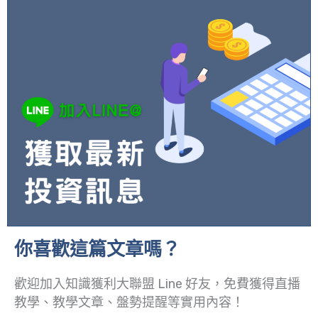
你喜歡這篇文章嗎？
歡迎加入知識獲利大聯盟 Line 好友，免費獲得直播
教學、教學文章、盤勢提醒等實用內容！