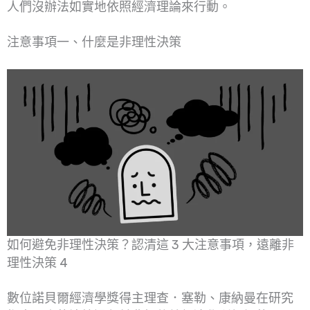
人們沒辦法如實地依照經濟理論來行動。
注意事項一、什麼是非理性決策
如何避免非理性決策？認清這 3 大注意事項，遠離非
理性決策 4
數位諾貝爾經濟學獎得主理查．塞勒、康納曼在研究