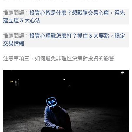
推薦閱讀：
投資心智是什麼？想戰勝交易心魔，得先
建立這 3 大心法
推薦閱讀：
投資心理戰怎麼打？抓住 3 大要點，穩定
交易情緒
注意事項三、如何避免非理性決策對投資的影響