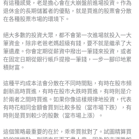
有這種感覺，老是擔心會在大崩盤前進場投資。作為
退休金的長期儲蓄者的優點，就是買進的股票會分散
在各種股票市場的環境下。
絕大多數的投資大眾，都不會第一次進場就投入一大
筆資金，除非老爸老媽超級有錢，要不就是繼承了大
筆遺產。你會定期從薪資中撥出一筆錢來投資，或者
在固定日期從銀行帳戶提撥一筆錢，一步一腳印地累
積財富。
這種平均成本法會分散在不同時間點，有時在股市頻
創新高時買進，有時在股市大跌時買進，有時則是介
於兩者之間時買進。如果你像這樣規律地投資，代表
有時花相同金額會買到比較多股（當市場下跌），有
時則是買到較少的股數（當市場上漲）。
這個策略最重要的在於，乖乖買就對了。試圖精算買