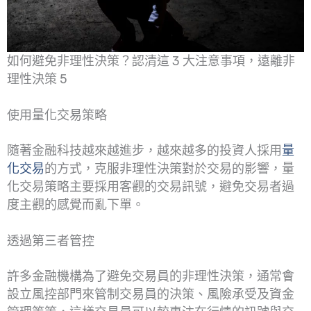
如何避免非理性決策？認清這 3 大注意事項，遠離非
理性決策 5
使用量化交易策略
隨著金融科技越來越進步，越來越多的投資人採用
量
化交易
的方式，克服非理性決策對於交易的影響，量
化交易策略主要採用客觀的交易訊號，避免交易者過
度主觀的感覺而亂下單。
透過第三者管控
許多金融機構為了避免交易員的非理性決策，通常會
設立風控部門來管制交易員的決策、風險承受及資金