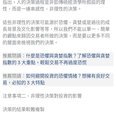
指出，人的決策過程並非如傳統經濟學所假設的理
性，而是一連串感性、非理性的決策。
這些非理性的決策可能源於恐懼、貪婪或是過往的成
長背景及文化影響等等，所以我們不能以單一、簡單
的觀點來歸因交易者所做的決策，而是要以更多不同
的層面來檢視我們的決策。
推薦閱讀：
什麼是恐懼與貪婪指數？了解恐懼與貪婪
指數的 3 大重點，輕鬆交易不再過度恐慌
推薦閱讀：
如何避開投資的恐懼情緒？想擁有良好交
易，必知的 3 大特點
注意事項二、非理性決策對投資的影響
決策的結果較難複製