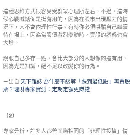
這種思維方式很容易受群眾心理所左右，不過，這時
候心戰喊話倒是挺有用的，因為在股市出現壓力的情
況下，人不會依理性行事。有時你必須哄騙自己繼續
待在場上，因為當股價激烈變動時，賣股的誘惑也會
大增。
說服自己多存一點，會比大部分的人想像的還有用，
因為光是知識，絕不足以改變你的行為。
－出自
天下雜誌 為什麼不該等「跌到最低點」再買股
票？理財專家實測：定期定額更賺錢
（2）
專家分析，許多人都曾面臨相同的「非理性投資」情