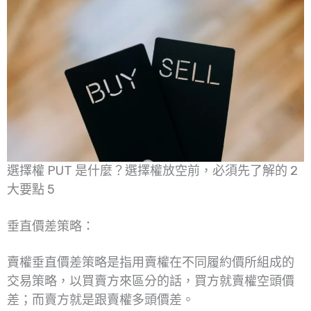
選擇權 PUT 是什麼？選擇權放空前，必須先了解的 2
大要點 5
垂直價差策略：
賣權垂直價差策略是指用賣權在不同履約價所組成的
交易策略，以買賣方來區分的話，買方就賣權空頭價
差；而賣方就是跟賣權多頭價差。