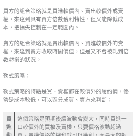
買方的組合策略就是買進較價內、賣出較價外或賣
權，來達到具有買方倍數獲利特性，但又能降低成
本，把損失控制在一定範圍內。
賣方的組合策略就是賣出較價內、買進較價外的賣
權，來達到賣方收取時間價值，但是又不會被軋到倍
數虧損的狀況。
勒式策略：
勒式策略的特點是買、賣權都在較價外的履約價，優
勢是成本較低，可以區分成買、賣方來判斷：
買
這個策略是預期後續波動會變大，同時買進一
進
口較價外的買權及賣權，只要價格波動超過
勒
買、賣權價格的總和就可以獲利，而最大的虧