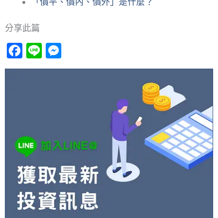
「價平、價內、價外」是什麼？
分享此篇
Facebook
Line
Messenger