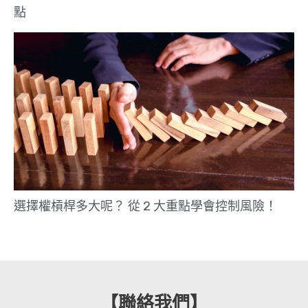
點
選擇權槓桿多大呢？ 從 2 大重點學會控制風險！
【聯絡我們】