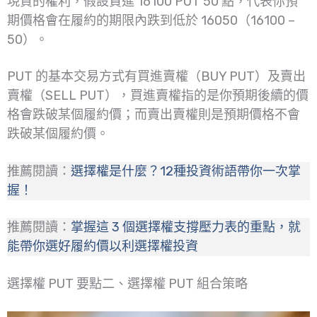
現貨的權利，假設買進 16100 PUT 50 點，代表你預
期價格會在履約的期限內跌到低於 16050（16100 –
50）。
PUT 的基本交易方式有買進賣權（BUY PUT）及賣出
賣權（SELL PUT），買進賣權指的是你預期後續的價
格會跌破某個履約價；而賣出賣權則是預期價格不會
跌破某個履約價。
推薦閱讀：
選擇權是什麼？12種投資術語帶你一次掌
握！
推薦閱讀：
掌握這 3 個選擇權支撐壓力表的重點，就
能帶你選好履約價以利選擇權投資
選擇權 PUT 要點二、選擇權 PUT 組合策略