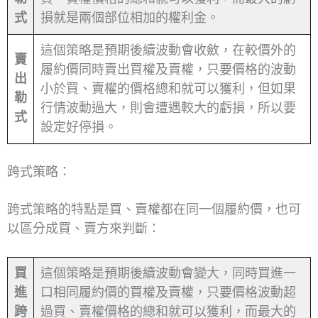
式
損就是兩個部位相加的權利金。
這個策略是預期後續波動會收斂，在較價外的
賣
履約價同時賣出買權及賣權，只要價格的波動
出
小於買、賣權的價格總和就可以獲利，但如果
勒
行情波動過大，則會遭遇較大的虧損，所以要
式
設定好停損。
跨式策略：
跨式策略的特點是買、賣權都在同一個履約價，也可
以區分成買、賣方來判斷：
買
這個策略是預期後續波動會變大，同時買進一
進
口相同履約價的買權及賣權，只要價格波動超
跨
過買、賣權價格的總和就可以獲利，而最大的