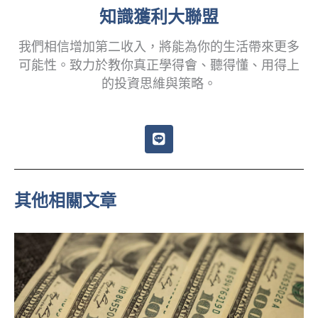
知識獲利大聯盟
我們相信增加第二收入，將能為你的生活帶來更多
可能性。致力於教你真正學得會、聽得懂、用得上
的投資思維與策略。
L
i
n
e
其他相關文章