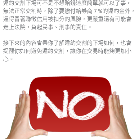
違約交割下場可不是不想賠錢這麼簡單就可以了事，
無法正常交割時，除了要繳付給券商 7 %的違約金外，
還得冒著聯徵信用被扣分的風險，更嚴重還有可能會
走上法院，負起民事、刑事的責任。
接下來的內容會帶你了解違約交割的下場如何，也會
提醒你如何避免違約交割，讓你在交易時能夠更加小
心。