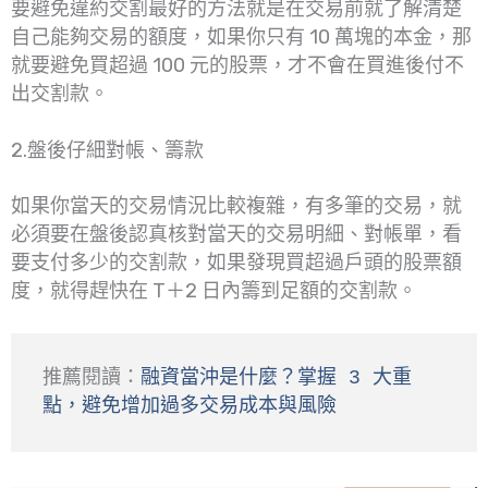
要避免違約交割最好的方法就是在交易前就了解清楚
自己能夠交易的額度，如果你只有 10 萬塊的本金，那
就要避免買超過 100 元的股票，才不會在買進後付不
出交割款。
2.盤後仔細對帳、籌款
如果你當天的交易情況比較複雜，有多筆的交易，就
必須要在盤後認真核對當天的交易明細、對帳單，看
要支付多少的交割款，如果發現買超過戶頭的股票額
度，就得趕快在 T＋2 日內籌到足額的交割款。
推薦閱讀：
融資當沖是什麼？掌握 3 大重
點，避免增加過多交易成本與風險