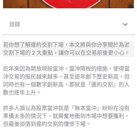
目錄
若你想了解違約交割下場，本文將與你分享關於為淤
交割下場的 2 大重點，讓你可以在交易前後更小心。
近年來因為開放現股當沖、當沖降稅的措施，使得當
沖交易的股民越來越多，甚至逐年創下歷史新高，但
同時也有一個數字創新高，那就是「違約交割」的人
數也逐年上升。
許多人誤以為股票當沖就是「無本當沖」紛紛在沒有
準備太多的情況下，就興奮地衝到市場中想要獲利，
但最後卻落到違約交割的悽慘下場。