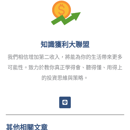
知識獲利大聯盟
我們相信增加第二收入，將能為你的生活帶來更多
可能性。致力於教你真正學得會、聽得懂、用得上
的投資思維與策略。
L
i
n
e
其他相關文章