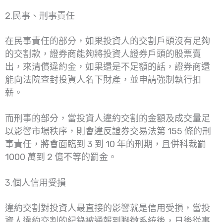
2.民事、刑事責任
在民事責任的部分，如果投資人的交割戶頭沒有足夠
的交割款，證券商能夠將投資人證券戶頭的股票賣
出，來清償違約金，如果還是不足額的話，證券商還
能向法院查封投資人名下財產，並申請強制執行扣
薪。
而刑事的部分，當投資人違約交割的金額及成交量足
以影響市場秩序，則會違反證券交易法第 155 條的刑
事責任，將會面臨到 3 到 10 年的刑期，且併科裁罰
1000 萬到 2 億不等的罰金。
3.個人信用受損
違約交割對投資人最直接的影響就是信用受損，當投
資人違約交割的紀錄被通報到聯徵系統後，日後從事