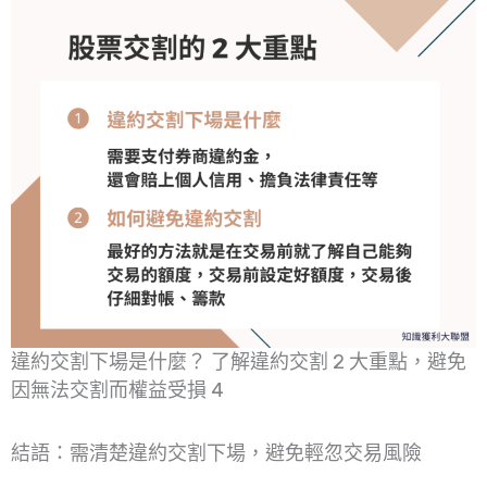
違約交割下場是什麼？ 了解違約交割 2 大重點，避免
因無法交割而權益受損 4
結語：需清楚違約交割下場，避免輕忽交易風險