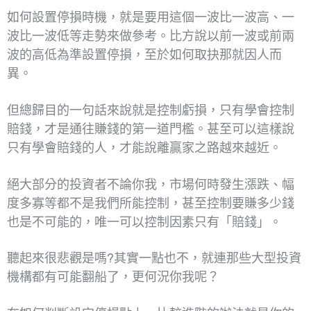
如何設置停損時機，就是要用這個一波比一波高、一
波比一波低等走勢來做參考。比方說以前一波或前兩
波的高低為準設置停損，至於如何取抉那就因人而
異。
但總歸目的一句話來說就是控制虧損，只有學會控制
賠錢，才是通往賺錢的第一道門檻。甚至可以這樣說
只有學會賠錢的人，才能說離贏家之路越來越近。
絕大部分的投資者不論你我，市場何時發生漲跌、幅
度多寡等都不是我們所能控制，甚至控制要賺多少錢
也是不可能的，唯一可以控制因素只有「賠錢」。
聽起來很悲觀是嗎?其實一點也不，就連那些大型投資
機構都有可能翻船了，更何況你我呢？