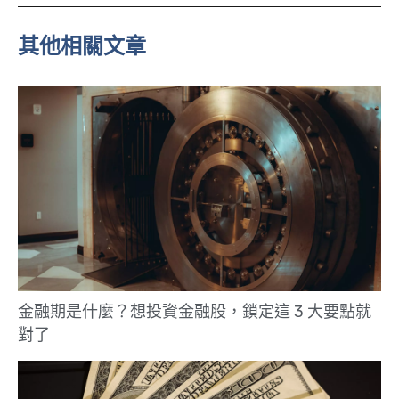
e
其他相關文章
金融期是什麼？想投資金融股，鎖定這 3 大要點就
對了