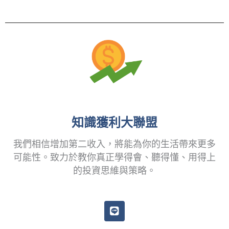
知識獲利大聯盟
我們相信增加第二收入，將能為你的生活帶來更多
可能性。致力於教你真正學得會、聽得懂、用得上
的投資思維與策略。
L
i
n