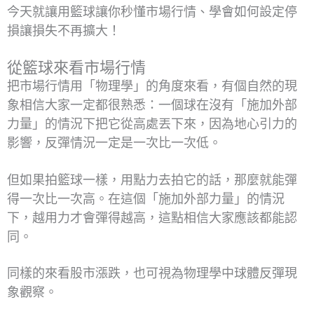
今天就讓用籃球讓你秒懂市場行情、學會如何設定停
損讓損失不再擴大！
從籃球來看市場行情
把市場行情用「物理學」的角度來看，有個自然的現
象相信大家一定都很熟悉：一個球在沒有「施加外部
力量」的情況下把它從高處丟下來，因為地心引力的
影響，反彈情況一定是一次比一次低。
但如果拍籃球一樣，用點力去拍它的話，那麼就能彈
得一次比一次高。在這個「施加外部力量」的情況
下，越用力才會彈得越高，這點相信大家應該都能認
同。
同樣的來看股市漲跌，也可視為物理學中球體反彈現
象觀察。