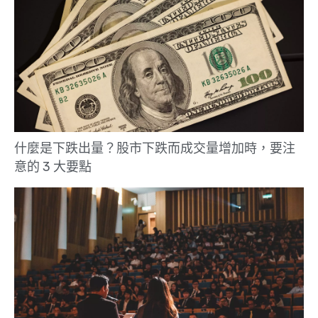
什麼是下跌出量？股市下跌而成交量增加時，要注
意的 3 大要點