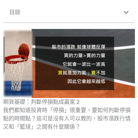
目錄
期貨基礎：判斷停損點成贏家 2
我們都知道投資時「停損」很重要，要如何判斷停損
點的時間點？這可是沒有人可以教的，股市漲跌行情
又和「籃球」之間有什麼關係？