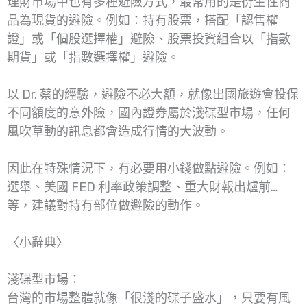
理財市場中也有多種避險方式，最常用的是衍生性商
品為現貨的避險。例如：持有股票，搭配「認售權
證」或「個股選擇權」避險、股票投資組合以「指數
期貨」或「指數選擇權」避險。
以 Dr. 蔡的經驗，避險不必大額，就像出國旅遊會投保
不同額度的意外險，國內證券屬於淺碟型市場，任何
風吹草動的訊息都會造成行情的大波動。
因此在特殊情況下，有必要用小錢做點避險。例如：
選舉、美國 FED 利率政策調整、重大財報出爐前…
等，建議對持有部位做避險的動作。
〈小辭典〉
淺碟型市場：
台灣的市場整體就像「很淺的碟子盛水」，只要有風