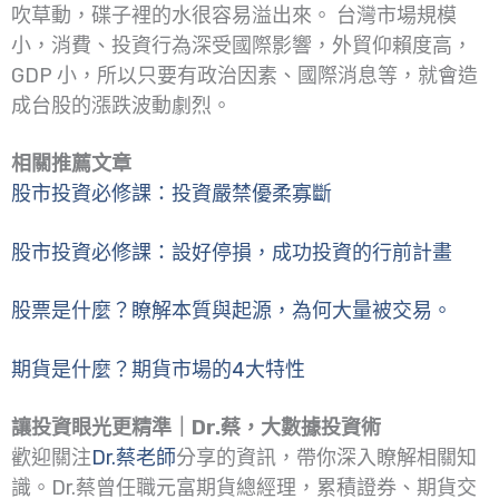
吹草動，碟子裡的水很容易溢出來。 台灣市場規模
小，消費、投資行為深受國際影響，外貿仰賴度高，
GDP 小，所以只要有政治因素、國際消息等，就會造
成台股的漲跌波動劇烈。
相關推薦文章
股市投資必修課：投資嚴禁優柔寡斷
股市投資必修課：設好停損，成功投資的行前計畫
股票是什麼？瞭解本質與起源，為何大量被交易。
期貨是什麼？期貨市場的4大特性
讓投資眼光更精準｜Dr.蔡，大數據投資術
歡迎關注
Dr.蔡老師
分享的資訊，帶你深入瞭解相關知
識。Dr.蔡曾任職元富期貨總經理，累積證券、期貨交