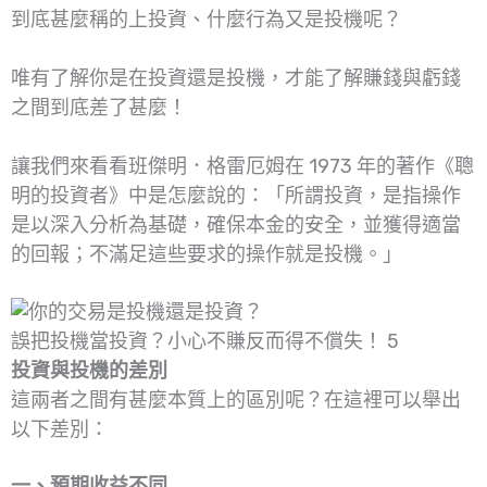
到底甚麼稱的上投資、什麼行為又是投機呢？
唯有了解你是在投資還是投機，才能了解賺錢與虧錢
之間到底差了甚麼！
讓我們來看看班傑明．格雷厄姆在 1973 年的著作《聰
明的投資者》中是怎麼說的：「所謂投資，是指操作
是以深入分析為基礎，確保本金的安全，並獲得適當
的回報；不滿足這些要求的操作就是投機。」
誤把投機當投資？小心不賺反而得不償失！ 5
投資與投機的差別
這兩者之間有甚麼本質上的區別呢？在這裡可以舉出
以下差別：
一、預期收益不同