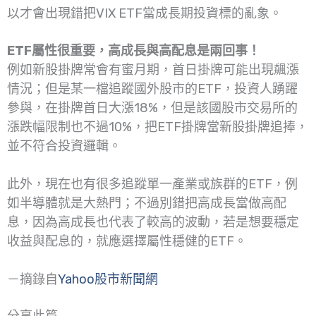
以才會出現錯把VIX ETF當成長期投資標的亂象。
ETF屬性很重要，高成長與高配息是兩回事！
例如新股掛牌常會有蜜月期，首日掛牌可能出現飆漲
情況；但是某一檔追蹤國外股市的ETF，投資人踴躍
參與，在掛牌首日大漲18%，但是該國股市交易所的
漲跌幅限制也不過10%，把ETF掛牌當新股掛牌追捧，
並不符合投資邏輯。
此外，現在也有很多追蹤單一產業或族群的ETF，例
如半導體就是大熱門；不過別錯把高成長當做高配
息，因為高成長也代表了較高的波動，若是想要穩定
收益與配息的，就應選擇屬性穩健的ETF。
－摘錄自
Yahoo股市新聞網