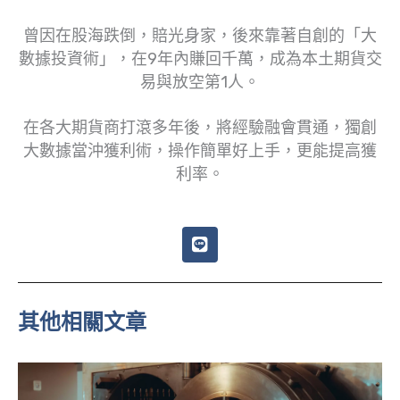
曾因在股海跌倒，賠光身家，後來靠著自創的「大
數據投資術」，在9年內賺回千萬，成為本土期貨交
易與放空第1人。
在各大期貨商打滾多年後，將經驗融會貫通，獨創
大數據當沖獲利術，操作簡單好上手，更能提高獲
利率。
L
i
n
e
其他相關文章