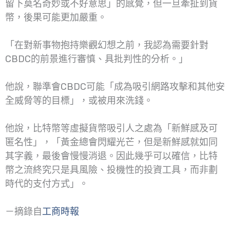
留下莫名奇妙或不好意思」的感覺，但一旦牽扯到貨
幣，後果可能更加嚴重。
「在對新事物抱持樂觀幻想之前，我認為需要針對
CBDC的前景進行審慎、具批判性的分析。」
他說，聯準會CBDC可能「成為吸引網路攻擊和其他安
全威脅等的目標」，或被用來洗錢。
他說，比特幣等虛擬貨幣吸引人之處為「新鮮感及可
匿名性」，「黃金總會閃耀光芒，但是新鮮感就如同
其字義，最後會慢慢消退。因此幾乎可以確信，比特
幣之流終究只是具風險、投機性的投資工具，而非劃
時代的支付方式」。
－摘錄自
工商時報