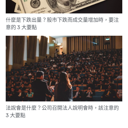
什麼是下跌出量？股市下跌而成交量增加時，要注
意的 3 大要點
法說會是什麼？公司召開法人說明會時，該注意的
3 大要點