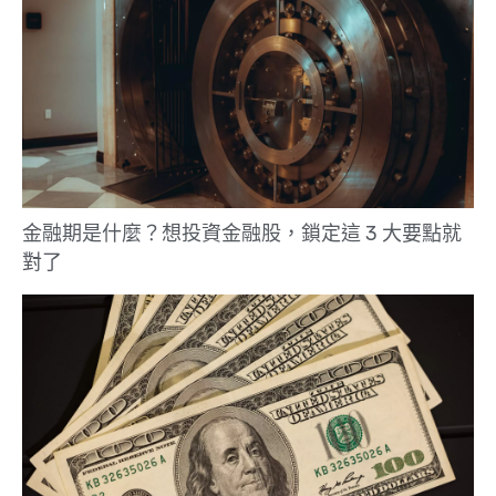
金融期是什麼？想投資金融股，鎖定這 3 大要點就
對了