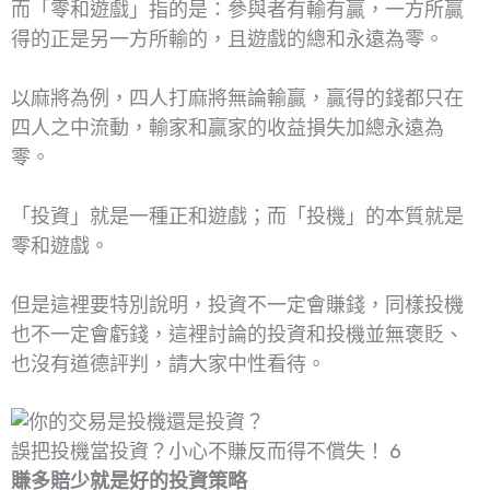
而「零和遊戲」指的是：參與者有輸有贏，一方所贏
得的正是另一方所輸的，且遊戲的總和永遠為零。
以麻將為例，四人打麻將無論輸贏，贏得的錢都只在
四人之中流動，輸家和贏家的收益損失加總永遠為
零。
「投資」就是一種正和遊戲；而「投機」的本質就是
零和遊戲。
但是這裡要特別說明，投資不一定會賺錢，同樣投機
也不一定會虧錢，這裡討論的投資和投機並無褒貶、
也沒有道德評判，請大家中性看待。
誤把投機當投資？小心不賺反而得不償失！ 6
賺多賠少就是好的投資策略