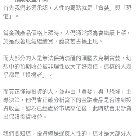
首先我們必須承認，人性的弱點就是「貪婪」與「恐
懼」。
當金融產品價格上漲時，人們通常認為會繼續上漲，
於是跟著風氣繼續買，讓貪婪占據上風。
而大部分的人是無法保持清醒的頭腦去克制貪婪，幻
想中的預期收益被非理性放大了好幾倍，這樣的人幾
乎都是「投機者」。
而真正懂得投資的人，並非由「貪婪」與「恐懼」主
導決策，他們會正確分析當下的金融產品是否達到投
資收益，認為已經處於市場高位後，此時就會果斷賣
出保證投資收益。
我們要知道，投資總是違反人性的，這才是大部分人