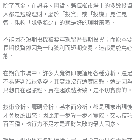
除了基金，在證券、期貨、選擇權市場上的多數投資
人都是短線理財，屬於「投資」或「投機」見仁見
智，能夠「賺多賠少」的就是好的理財策略。
不能因為短期投機被套牢就留著長期投資；而原本要
長期投資卻因為一時獲利而短期交易，這都是鴕鳥心
態。
在期貨市場中，許多人覺得即使運用各種分析，還是
不易研判漲跌多空，其實並沒有這麼困難，這是因為
只想買在起漲點、賣在起跌點所致，是不切實際的。
技術分析、籌碼分析、基本面分析，都是現象出現後
才會反應出來，因此走一步算一步才實際，交易技巧
百百種，執行力不足才是理財失敗的最大因素。