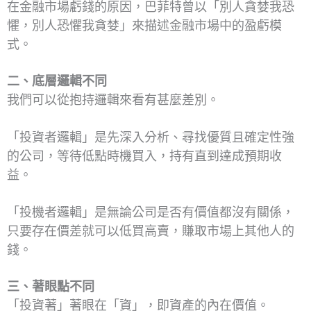
在金融市場虧錢的原因，巴菲特曾以「別人貪婪我恐
懼，別人恐懼我貪婪」來描述金融市場中的盈虧模
式。
二、底層邏輯不同
我們可以從抱持邏輯來看有甚麼差別。
「投資者邏輯」是先深入分析、尋找優質且確定性強
的公司，等待低點時機買入，持有直到達成預期收
益。
「投機者邏輯」是無論公司是否有價值都沒有關係，
只要存在價差就可以低買高賣，賺取市場上其他人的
錢。
三、著眼點不同
「投資著」著眼在「資」，即資產的內在價值。