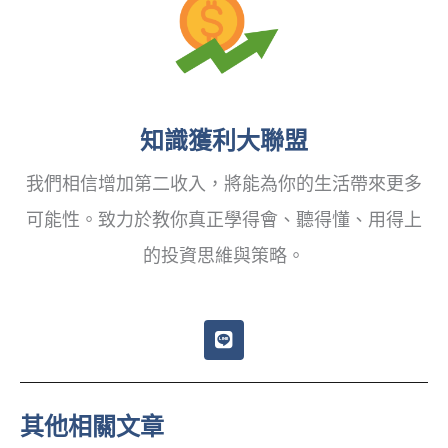
知識獲利大聯盟
我們相信增加第二收入，將能為你的生活帶來更多
可能性。致力於教你真正學得會、聽得懂、用得上
的投資思維與策略。
L
i
n
e
其他相關文章