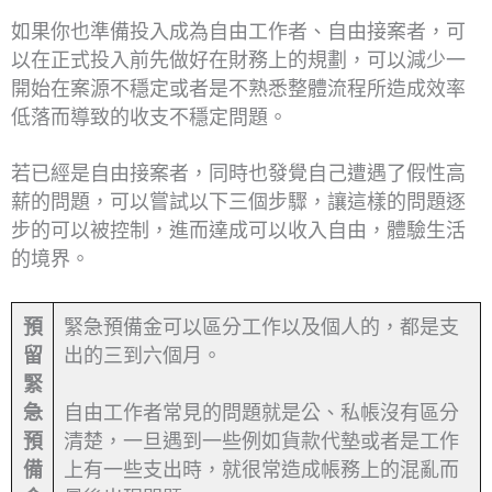
如果你也準備投入成為自由工作者、自由接案者，可
以在正式投入前先做好在財務上的規劃，可以減少一
開始在案源不穩定或者是不熟悉整體流程所造成效率
低落而導致的收支不穩定問題。
若已經是自由接案者，同時也發覺自己遭遇了假性高
薪的問題，可以嘗試以下三個步驟，讓這樣的問題逐
步的可以被控制，進而達成可以收入自由，體驗生活
的境界。
預
緊急預備金可以區分工作以及個人的，都是支
留
出的三到六個月。
緊
急
自由工作者常見的問題就是公、私帳沒有區分
預
清楚，一旦遇到一些例如貨款代墊或者是工作
備
上有一些支出時，就很常造成帳務上的混亂而