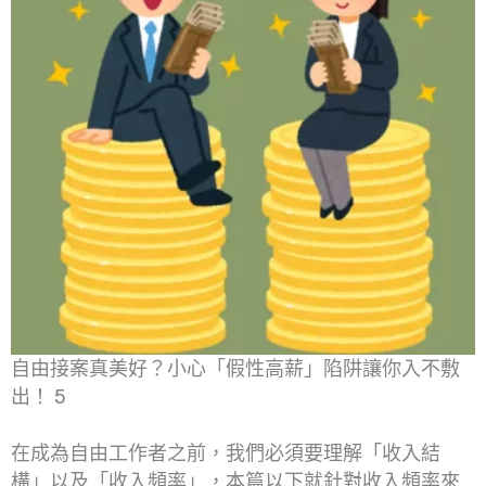
自由接案真美好？小心「假性高薪」陷阱讓你入不敷
出！ 5
在成為自由工作者之前，我們必須要理解「收入結
構」以及「收入頻率」，本篇以下就針對收入頻率來