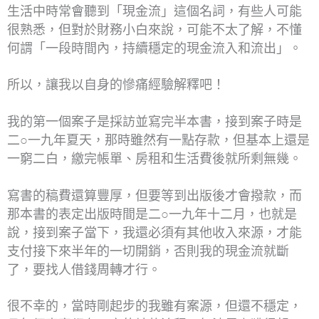
生活中時常會聽到「現金流」這個名詞，有些人可能
很熟悉，但對於財務小白來說，可能不太了解，不懂
何謂「一段時間內，持續穩定的現金流入和流出」。
所以，讓我以自身的慘痛經驗解釋吧！
我的第一個案子是採訪並寫完半本書，接到案子時是
二○一九年夏天，那時雖然有一點存款，但基本上還是
一窮二白，繳完帳單、房租和生活費後就所剩無幾。
寫書的稿費還算豐厚，但要等到出版後才會撥款，而
那本書的表定出版時間是二○一九年十二月，也就是
說，接到案子當下，我還必須有其他收入來源，才能
支付接下來半年的一切開銷，否則我的現金流就斷
了，要找人借錢周轉才行。
很不幸的，當時剛起步的我雖有案源，但還不穩定，