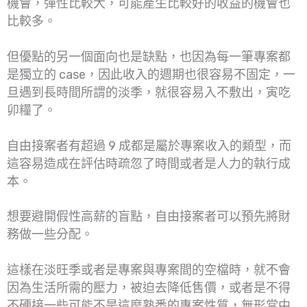
機會，彈性比較大，可能產生比較好的收益的機會也
比較多。
但優點的另一個面向也是缺點，也因為每一筆專案都
是獨立的 case，因此收入的週期也很容易不固定，一
旦遇到長時間所謂的淡季，就很容易入不敷出，寅吃
卯糧了。
自由接案者有超過 9 成都是屬於專案收入的類型，而
這容易造成在評估時疏忽了時間或者是人力的執行成
本。
想要避開假性高薪的盲點，自由接案者可以預先將財
務做一些分配。
這樣在淡旺季或者是專案與專案間的空檔時，就不會
因為生活所需的壓力，被迫去降低售價，或者是不得
不硬接一些可能不是這麼熟悉的專案性質，無形當中