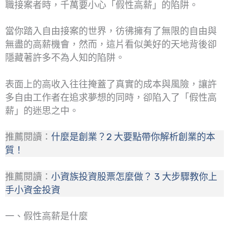
職接案者時，千萬要小心「假性高薪」的陷阱。
當你踏入自由接案的世界，彷彿擁有了無限的自由與
無盡的高薪機會，然而，這片看似美好的天地背後卻
隱藏著許多不為人知的陷阱。
表面上的高收入往往掩蓋了真實的成本與風險，讓許
多自由工作者在追求夢想的同時，卻陷入了「假性高
薪」的迷思之中。
推薦閱讀：
什麼是創業？2 大要點帶你解析創業的本
質！
推薦閱讀：
小資族投資股票怎麼做？ 3 大步驟教你上
手小資金投資
一、假性高薪是什麼