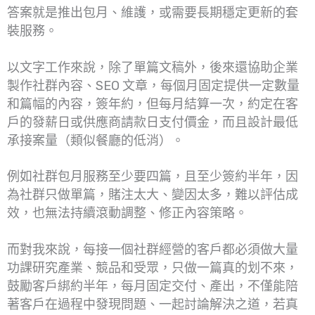
答案就是推出包月、維護，或需要長期穩定更新的套
裝服務。
以文字工作來說，除了單篇文稿外，後來還協助企業
製作社群內容、SEO 文章，每個月固定提供一定數量
和篇幅的內容，簽年約，但每月結算一次，約定在客
戶的發薪日或供應商請款日支付價金，而且設計最低
承接案量（類似餐廳的低消）。
例如社群包月服務至少要四篇，且至少簽約半年，因
為社群只做單篇，賭注太大、變因太多，難以評估成
效，也無法持續滾動調整、修正內容策略。
而對我來說，每接一個社群經營的客戶都必須做大量
功課研究產業、競品和受眾，只做一篇真的划不來，
鼓勵客戶綁約半年，每月固定交付、產出，不僅能陪
著客戶在過程中發現問題、一起討論解決之道，若真