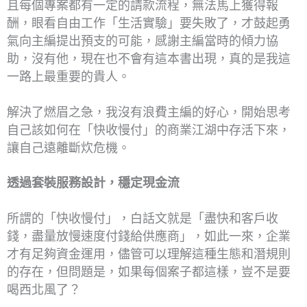
且每個專案都有一定的請款流程，無法馬上獲得報
酬，眼看自由工作「生活實驗」要失敗了，才鼓起勇
氣向主編提出預支的可能，感謝主編當時的傾力協
助，沒有他，現在也不會有這本書出現，真的是我這
一路上最重要的貴人。
解決了燃眉之急，我沒有浪費主編的好心，開始思考
自己該如何在「快收慢付」的商業江湖中存活下來，
讓自己遠離斷炊危機。
透過套裝服務設計，穩定現金流
所謂的「快收慢付」，白話文就是「盡快和客戶收
錢，盡量放慢速度付錢給供應商」，如此一來，企業
才有足夠資金運用，儘管可以理解這種生態和潛規則
的存在，但問題是，如果每個案子都這樣，豈不是要
喝西北風了？