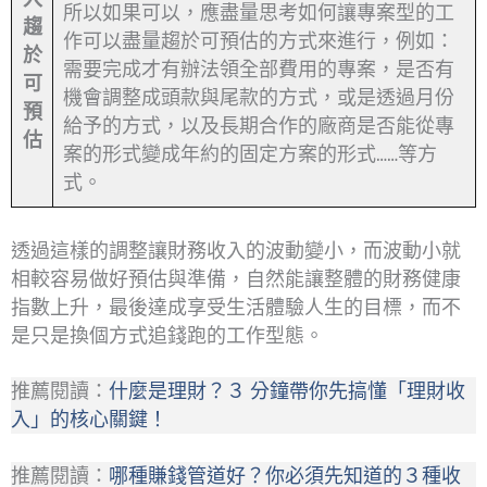
所以如果可以，應盡量思考如何讓專案型的工
趨
作可以盡量趨於可預估的方式來進行，例如：
於
需要完成才有辦法領全部費用的專案，是否有
可
機會調整成頭款與尾款的方式，或是透過月份
預
給予的方式，以及長期合作的廠商是否能從專
估
案的形式變成年約的固定方案的形式……等方
式。
透過這樣的調整讓財務收入的波動變小，而波動小就
相較容易做好預估與準備，自然能讓整體的財務健康
指數上升，最後達成享受生活體驗人生的目標，而不
是只是換個方式追錢跑的工作型態。
推薦閱讀：
什麼是理財？３ 分鐘帶你先搞懂「理財收
入」的核心關鍵！
推薦閱讀：
哪種賺錢管道好？你必須先知道的３種收