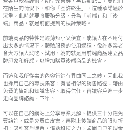
些客戶較為謹慎，期待先嘗鮮，再長期配合，要他們
在陌生的情況下，和你「互許終生」，這種承諾過於
沉重，此時就要將服務分級，分為「前端」和「後
端」商品，就是前面提到的槓鈴策略。
前端商品的特性是輕薄短小又便宜，能讓人在不用付
出太多的情況下，體驗服務的使用過程，像許多業者
會大方讓人試吃、試用，為的就是用前端商品建立品
牌印象和好感，以增加購買後端商品的機會。
而這和我所從事的內容行銷有異曲同工之妙，因此我
也採用自己的專長集客，有著相似的銷售路徑：藉由
免費的資訊和知識集客、取得信任，再讓客戶進一步
走向品牌諮詢、下單。
可以在自己的網站上分享專業見解、提供三十分鐘免
費諮詢，或是免費白皮書，再附上後端商品的限時折
扣，吸引客戶購買，借助科技之力，鞏固自己的現金