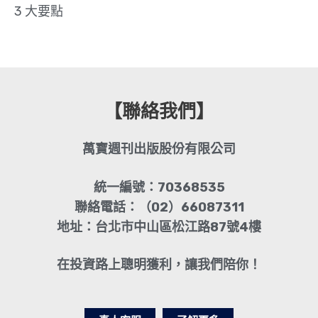
3 大要點
【聯絡我們】
萬寶週刊出版股份有限公司
統一編號：70368535
聯絡電話：（02）66087311
地址：台北市中山區松江路87號4樓
在投資路上聰明獲利，讓我們陪你！