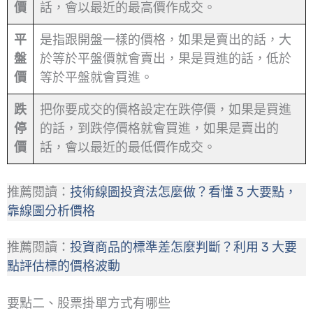
價
話，會以最近的最高價作成交。
平
是指跟開盤一樣的價格，如果是賣出的話，大
盤
於等於平盤價就會賣出，果是買進的話，低於
價
等於平盤就會買進。
跌
把你要成交的價格設定在跌停價，如果是買進
停
的話，到跌停價格就會買進，如果是賣出的
價
話，會以最近的最低價作成交。
推薦閱讀：
技術線圖投資法怎麼做？看懂 3 大要點，
靠線圖分析價格
推薦閱讀：
投資商品的標準差怎麼判斷？利用 3 大要
點評估標的價格波動
要點二、股票掛單方式有哪些