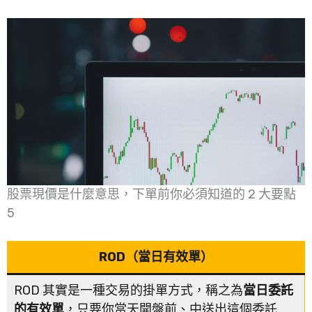
股票現價是什麼意思，下單前你必須知道的 2 大要點
5
ROD（當日有效單）
ROD 其實是一種交易的掛單方式，稱之為
當日委託
的有效單
，只要你當天開盤前、中送出這個委託