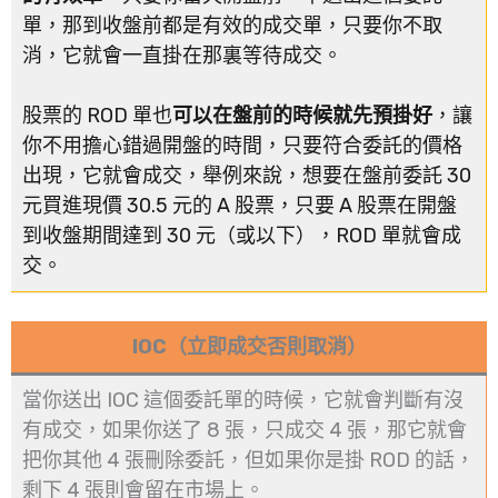
單，那到收盤前都是有效的成交單，只要你不取
消，它就會一直掛在那裏等待成交。
股票的 ROD 單也
可以在盤前的時候就先預掛好
，讓
你不用擔心錯過開盤的時間，只要符合委託的價格
出現，它就會成交，舉例來說，想要在盤前委託 30
元買進現價 30.5 元的 A 股票，只要 A 股票在開盤
到收盤期間達到 30 元（或以下），ROD 單就會成
交。
IOC（立即成交否則取消）
當你送出 IOC 這個委託單的時候，它就會判斷有沒
有成交，如果你送了 8 張，只成交 4 張，那它就會
把你其他 4 張刪除委託，但如果你是掛 ROD 的話，
剩下 4 張則會留在市場上。