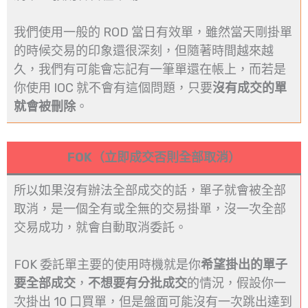
我們使用一般的 ROD 當日有效單，雖然當天剛掛單
的時候交易的印象還很深刻，但隨著時間越來越
久，我們有可能會忘記有一筆單還在帳上，而若是
你使用 IOC 就不會有這個問題，只要
沒有成交的單
就會被刪除
。
FOK（立即成交否則全部取消）
所以如果沒有辦法全部成交的話，單子就會被全部
取消，是一個全有或全無的交易掛單，沒一次全部
交易成功，就會自動取消委託。
FOK 委託單主要的使用時機就是你
希望掛出的單子
要全部成交
，
不想要有分批成交
的情況，假設你一
次掛出 10 口買單，但是盤面可能沒有一次跳出達到