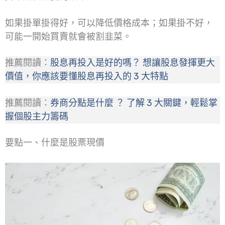
如果掛單掛得好，可以降低價格成本；如果掛不好，
可能一開始買賣就會被割韭菜。
推薦閱讀：
股息再投入是好的嗎？ 想讓股息發揮更大
價值，你應該要懂股息再投入的 3 大特點
推薦閱讀：
券商分點是什麼 ？ 了解 3 大關鍵，輕鬆掌
握個股主力籌碼
要點一、什麼是股票現價