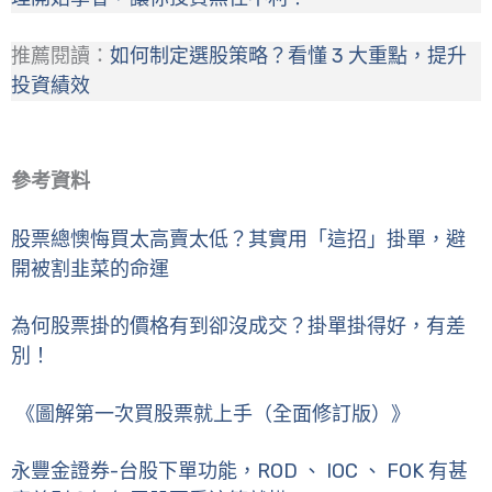
推薦閱讀：
如何制定選股策略？看懂 3 大重點，提升
投資績效
參考資料
股票總懊悔買太高賣太低？其實用「這招」掛單，避
開被割韭菜的命運
為何股票掛的價格有到卻沒成交？掛單掛得好，有差
別！
《圖解第一次買股票就上手（全面修訂版）》
永豐金證券-台股下單功能，ROD 、 IOC 、 FOK 有甚