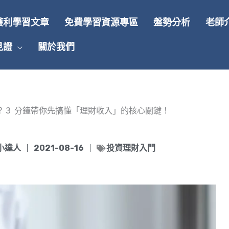
獲利學習文章
免費學習資源專區
盤勢分析
老師
見證
關於我們
？３ 分鐘帶你先搞懂「理財收入」的核心關鍵！
小達人
2021-08-16
投資理財入門