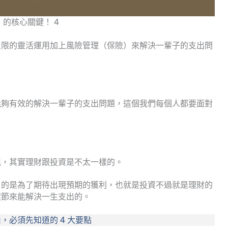
的核心關鍵！ 4
象限的靈活運用加上風險管理（保險）來解決一輩子的支出問
能夠有效的解決一輩子的支出問題，這個我們每個人都要面對
混，其實理財跟投資是不太一樣的。
目的是為了期待出現預期的獲利，也就是投資不過就是理財的
環節來能解決一生支出的。
，必須先知道的 4 大要點