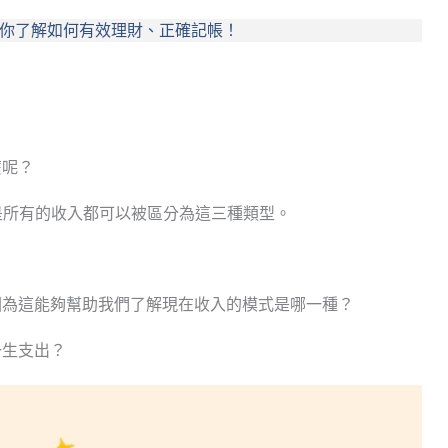
讓你了解如何有效理財、正確記帳！
麼呢？
就是所有的收入都可以被區分為這三種類型。
因為這能夠幫助我們了解現在收入的模式是哪一種？
一生支出？