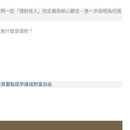
說明一些「理財收入」的定義與核心觀念，進一步說明為何我
究竟什麼是理財？
個投資重點提早達成財富自由