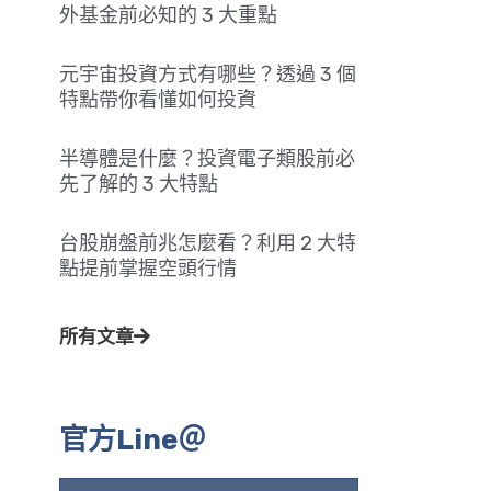
外基金前必知的 3 大重點
元宇宙投資方式有哪些？透過 3 個
特點帶你看懂如何投資
半導體是什麼？投資電子類股前必
先了解的 3 大特點
台股崩盤前兆怎麼看？利用 2 大特
點提前掌握空頭行情
所有文章
官方Line＠