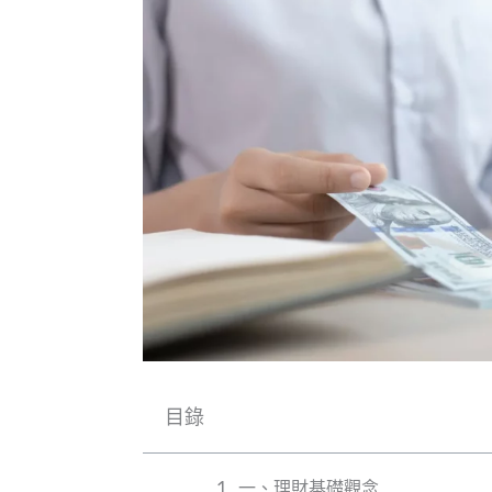
目錄
一、理財基礎觀念