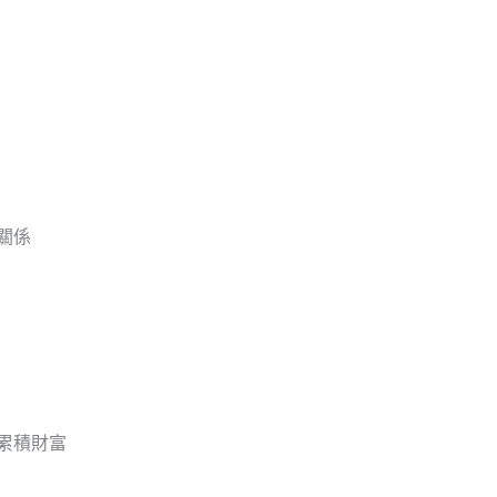
關係
累積財富