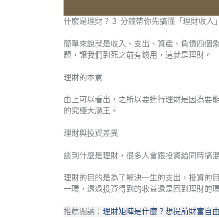
什麼是理財？３ 分鐘帶你先搞懂「理財收入」
簡單來說就是收入、支出、資產、負債四個
題，讓我們到死之前有錢用，這就是理財。
理財的本意
由上可以看出，之所以要進行理財是因為要
的究極大魔王。
理財與投資差異
談到什麼是理財，很多人會跟投資給同時搞
理財的目的是為了解決一生的支出，投資的
一環，透過投資得到的收益還是回到理財的
推薦閱讀：
理財矩陣是什麼？想提前財富自由