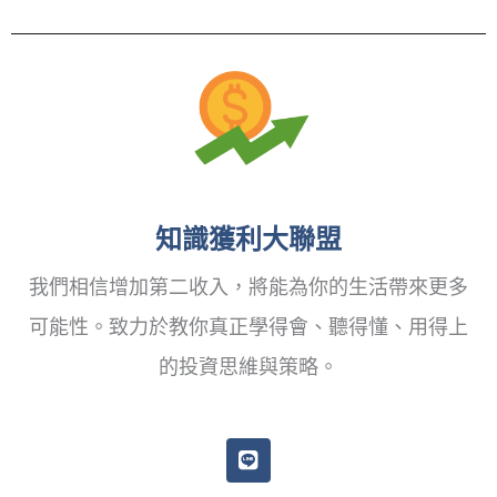
知識獲利大聯盟
我們相信增加第二收入，將能為你的生活帶來更多
可能性。致力於教你真正學得會、聽得懂、用得上
的投資思維與策略。
L
i
n