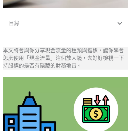
目錄
本文將會與你分享現金流量的種類與指標，讓你學會
怎麼使用「現金流量」這個放大鏡，去好好檢視一下
持股標的是否有隱藏的財務地雷。