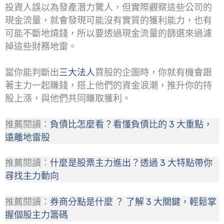
投資人誤以為發產潛力驚人，但實際觀察這些公司的
現金流量，就會發現可能沒有實質的獲利能力，也有
可能不斷地燒錢，所以要透過現金流量的篩選來過濾
掉這些財務地雷。
當你能判斷出
三大法人
買股的企圖時，你就有機會跟
著主力一起賺錢，搭上他們的資金浪潮，推升你的持
股上漲，與他們共同賺取獲利。
推薦閱讀：
負債比怎麼看？看懂負債比的 3 大重點，
遠離地雷股
推薦閱讀：
什麼是股票主力進出？透過 3 大特點帶你
尋找主力動向
推薦閱讀：
券商分點是什麼 ？ 了解 3 大關鍵，輕鬆掌
握個股主力籌碼