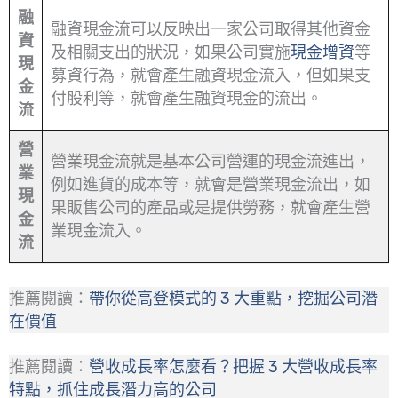
融
融資現金流可以反映出一家公司取得其他資金
資
及相關支出的狀況，如果公司實施
現金增資
等
現
募資行為，就會產生融資現金流入，但如果支
金
付股利等，就會產生融資現金的流出。
流
營
營業現金流就是基本公司營運的現金流進出，
業
例如進貨的成本等，就會是營業現金流出，如
現
果販售公司的產品或是提供勞務，就會產生營
金
業現金流入。
流
推薦閱讀：
帶你從高登模式的 3 大重點，挖掘公司潛
在價值
推薦閱讀：
營收成長率怎麼看？把握 3 大營收成長率
特點，抓住成長潛力高的公司