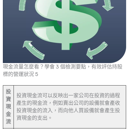
現金流量怎麼看？學會 3 個檢測要點，有效評估持股
標的營運狀況 5
投
投資現金流可以反映出一家公司在投資的過程
資
產生的現金流，例如賣出公司的設備就會產收
現
投資現金的流入，而向他人買設備就會產生投
金
資現金的支出。
流