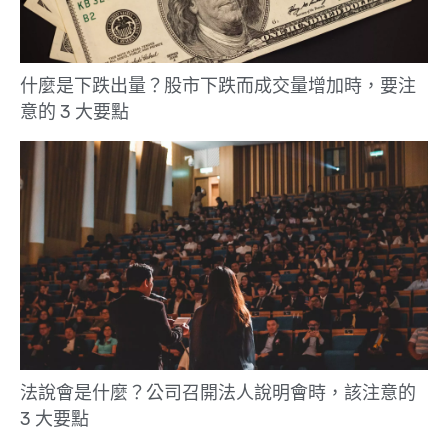
什麼是下跌出量？股市下跌而成交量增加時，要注
意的 3 大要點
法說會是什麼？公司召開法人說明會時，該注意的
3 大要點