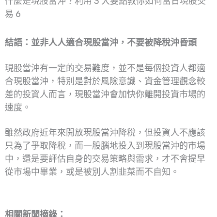
什麼是現股當沖？利用 3 大要點教你如何當日現股交
易 6
結語：並非人人適合現股當沖，不要被降稅沖昏頭
現股當沖有一定的交易難度，並不是每個投資人都適
合現股當沖，特別是對於風險意識、資金管理觀念較
差的投資人而言，現股當沖會加快你離開投資市場的
速度。
雖然政府近年來開放現股當沖降稅，但投資人不應該
只為了爭取降稅，而一股腦地投入到現股當沖的市場
中，還是要評估自身的交易策略與需求，才不會提早
從市場中畢業，或是被別人割韭菜而不自知。
相關新聞摘錄：