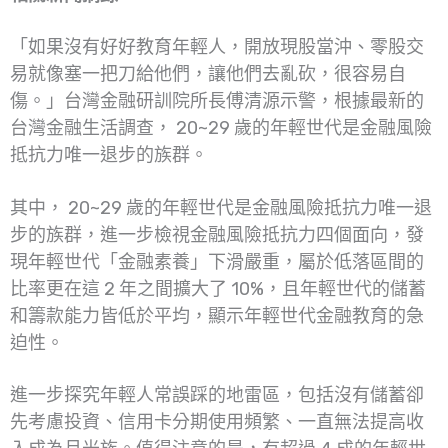
「如果沒有好好教育年輕人，開放現股當沖、零股交
易就像塞一把刀給他們，讓他們去亂砍，很容易自
傷。」台灣金融研訓院所長傅清源示警，根據最新的
台灣金融生活調查， 20~29 歲的年輕世代是金融風險
抵抗力唯一退步的族群。
其中， 20~29 歲的年輕世代是金融風險抵抗力唯一退
步的族群，進一步檢視金融風險抵抗力四個面向，發
現年輕世代「金融素養」下滑嚴重，屬於低落區間的
比率更在這 2 年之間擴大了 10%，且年輕世代的儲蓄
和籌款能力皆低於平均，顯示年輕世代金融教育的急
迫性。
進一步探究年輕人常誤踩的地雷區，包括沒有儲蓄卻
先考慮投資、信用卡分期使用頻繁、一直無法提高收