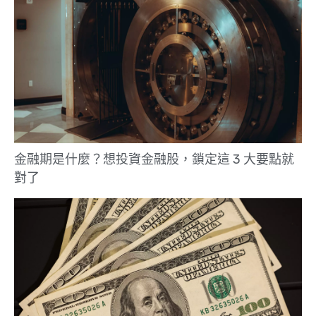
金融期是什麼？想投資金融股，鎖定這 3 大要點就
對了