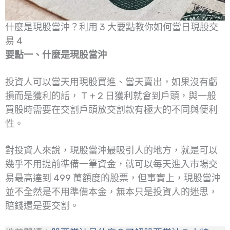
什麼是現股當沖？利用 3 大要點教你如何當日現股交
易 4
要點一、什麼是現股當沖
投資人可以當天用現股買進、當天賣出，如果沒有虧
損而是獲利的話， T + 2 日獲利就會到戶頭，與一般
買股時需要在交割戶頭放交割款有極大的不同與便利
性。
對投資人來說，現股當沖最吸引人的地方，就是可以
幾乎不用提前準備一筆資金，就可以每天進入市場交
易最高達到 499 萬額度的股票，但事實上，現股當沖
並不全然是不用準備本金，無本只是投資人的迷思，
賠錢還是要交割。