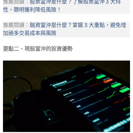
推薦閱讀：
股票當沖是什麼？了解股票當沖 3 大特
性，聰明獲利降低風險！
推薦閱讀：
融資當沖是什麼？掌握 3 大重點，避免增
加過多交易成本與風險
要點二、現股當沖的投資優勢