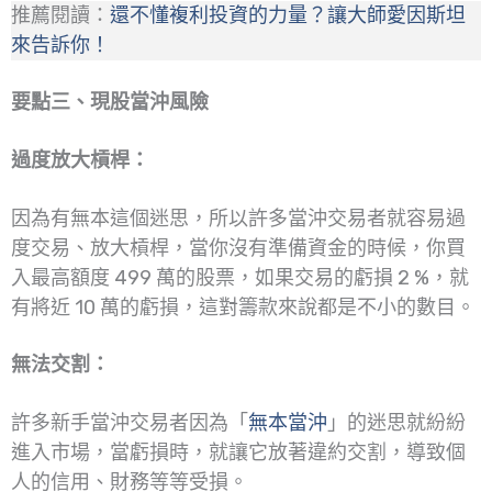
推薦閱讀：
還不懂複利投資的力量？讓大師愛因斯坦
來告訴你！
要點三、現股當沖風險
過度放大槓桿：
因為有無本這個迷思，所以許多當沖交易者就容易過
度交易、放大槓桿，當你沒有準備資金的時候，你買
入最高額度 499 萬的股票，如果交易的虧損 2 %，就
有將近 10 萬的虧損，這對籌款來說都是不小的數目。
無法交割：
許多新手當沖交易者因為「
無本當沖
」的迷思就紛紛
進入市場，當虧損時，就讓它放著違約交割，導致個
人的信用、財務等等受損。