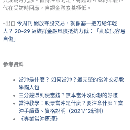
入成為月光族。值得注意的是，有超過 4 成的年輕世
代在受訪時回應，自認金融素養極低。
-出自
今周刊 開放零股交易，就像塞一把刀給年輕
人？ 20~29 歲族群金融風險抵抗力低：「亂砍很容易
自傷」
參考資料
當沖是什麼？ 如何當沖？最完整的當沖交易教
學懶人包
三分鐘賺到便當錢？無本當沖沒你想的好賺
當沖教學：股票當沖是什麼？要注意什麼？當
沖手續費、資格說明（2021/12新制）
《專業當沖原理》