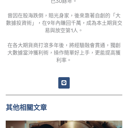
已30餘年。
曾因在股海跌倒，賠光身家，後來靠著自創的「大
數據投資術」，在9年內賺回千萬，成為本土期貨交
易與放空第1人。
在各大期貨商打滾多年後，將經驗融會貫通，獨創
大數據當沖獲利術，操作簡單好上手，更能提高獲
利率。
L
i
n
e
其他相關文章