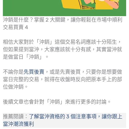
沖銷是什麼？掌握 2 大關鍵，讓你輕鬆在市場中順利
交易買賣 4
相信大家對於「沖銷」這個交易名詞應該十分陌生，
但如果提到當沖，大家應該就十分有感，其實當沖就
是做當日「沖銷」。
不論你是
先買後賣
，或是先賣後買，只要你是想要做
當日完整的交易，就得在收盤時反向把原本手上的部
位做沖銷。
後續文章也會針對「沖銷」來進行更多的討論。
推薦閱讀：
了解當沖資格的 3 個注意事項，讓你跟上
當沖潮流獲利