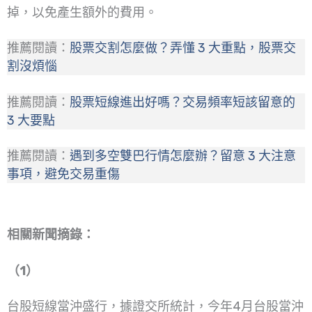
掉，以免產生額外的費用。
推薦閱讀：
股票交割怎麼做？弄懂 3 大重點，股票交
割沒煩惱
推薦閱讀：
股票短線進出好嗎？交易頻率短該留意的
3 大要點
推薦閱讀：
遇到多空雙巴行情怎麼辦？留意 3 大注意
事項，避免交易重傷
相關新聞摘錄：
（1）
台股短線當沖盛行，據證交所統計，今年4月台股當沖