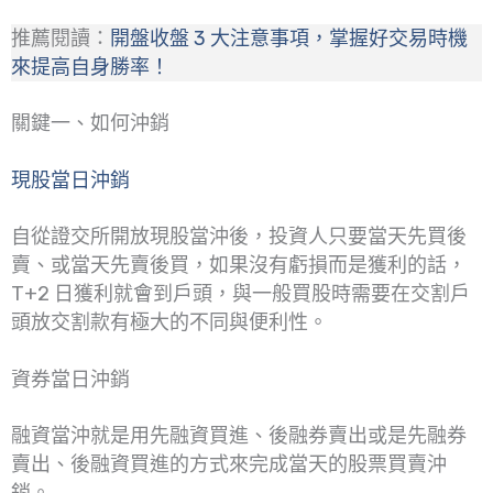
推薦閱讀：
開盤收盤 3 大注意事項，掌握好交易時機
來提高自身勝率！
關鍵一、如何沖銷
現股當日沖銷
自從證交所開放現股當沖後，投資人只要當天先買後
賣、或當天先賣後買，如果沒有虧損而是獲利的話，
T+2 日獲利就會到戶頭，與一般買股時需要在交割戶
頭放交割款有極大的不同與便利性。
資券當日沖銷
融資當沖就是用先融資買進、後融券賣出或是先融券
賣出、後融資買進的方式來完成當天的股票買賣沖