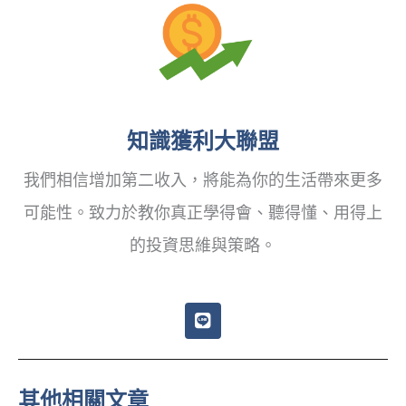
知識獲利大聯盟
我們相信增加第二收入，將能為你的生活帶來更多
可能性。致力於教你真正學得會、聽得懂、用得上
的投資思維與策略。
L
i
n
e
其他相關文章