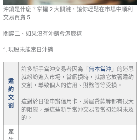
沖銷是什麼？掌握 2 大關鍵，讓你輕鬆在市場中順利
交易買賣 5
關鍵二、如果沒有沖銷會怎麼樣
1. 現股未能當日沖銷
許多新手當沖交易者因為「
無本當沖
」的迷思
就紛紛進入市場，當虧損時，就讓它放著違約
違
交割，導致個人的信用、財務等等受損。
約
交
這對於日後申辦信用卡、房屋貸款等都有很大
割
的阻礙，是這些新手當沖交易者當初始料未及
的。
產
生