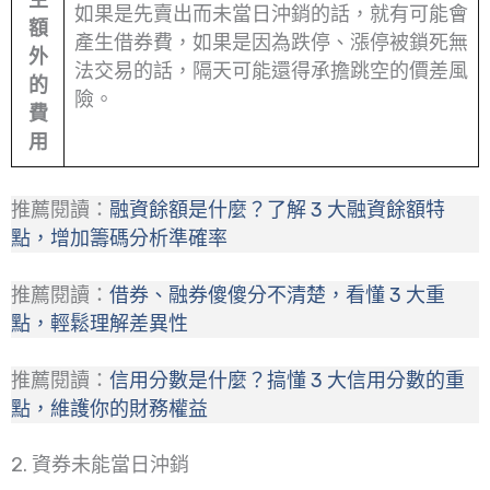
如果是先賣出而未當日沖銷的話，就有可能會
額
產生借券費，如果是因為跌停、漲停被鎖死無
外
法交易的話，隔天可能還得承擔跳空的價差風
的
險。
費
用
推薦閱讀：
融資餘額是什麼？了解 3 大融資餘額特
點，增加籌碼分析準確率
推薦閱讀：
借券、融券傻傻分不清楚，看懂 3 大重
點，輕鬆理解差異性
推薦閱讀：
信用分數是什麼？搞懂 3 大信用分數的重
點，維護你的財務權益
2. 資券未能當日沖銷