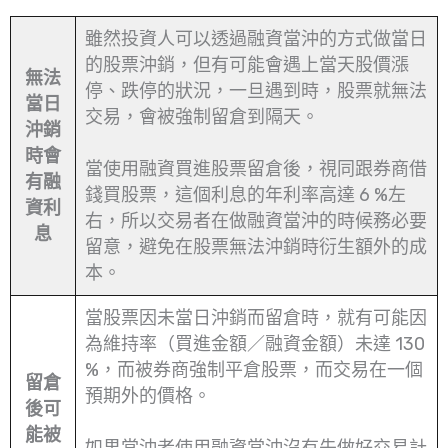
雖然投資人可以透過融資當沖的方式做當日
的股票沖銷，但有可能會遇上當天股價漲
無法
停、跌停的狀況，一旦遇到時，股票就無法
當日
交易，會被強制留倉到隔天。
沖銷
時會
當使用融資買進股票留倉後，視同跟券商借
有融
錢買股票，這個利息的年利率高達 6 %左
資利
右，所以交易者在做融資當沖的時候務必要
息
留意，避免在股票無法沖銷時衍生額外的成
本。
當股票因未當日沖銷而留倉時，就有可能因
為維持率（買進金額／融資金額）未達 130
%，而被券商強制平倉股票，而交易在一個
留倉
預期外的價格。
後可
能被
如果當沖者使用融資當沖沒有先做好交易計