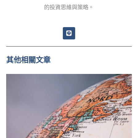
的投資思維與策略。
L
i
n
e
其他相關文章