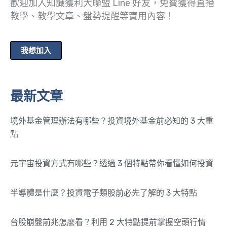
歡迎加入知識獲利大聯盟 Line 好友，免費獲得直播
教學、教學文章、盤勢提醒等實用內容！
我想加入
最新文章
境外基金管理辦法有哪些？投資境外基金前必知的 3 大重
點
元宇宙投資方式有哪些？透過 3 個特點帶你看懂如何投資
半導體是什麼？投資電子類股前必先了解的 3 大特點
台股崩盤前兆怎麼看？利用 2 大特點提前掌握空頭行情