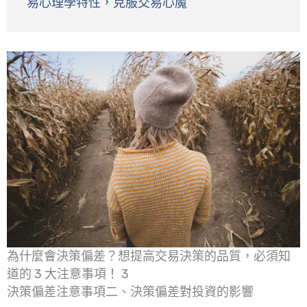
易心理學特性，克服交易心魔
為什麼會決策偏差？想提高交易決策的品質，必須知
道的 3 大注意事項！ 3
決策偏差注意事項二、決策偏差對投資的影響