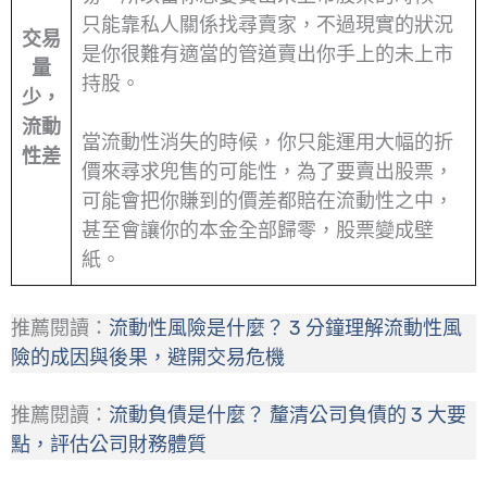
只能靠私人關係找尋賣家，不過現實的狀況
交易
是你很難有適當的管道賣出你手上的未上市
量
持股。
少，
流動
當流動性消失的時候，你只能運用大幅的折
性差
價來尋求兜售的可能性，為了要賣出股票，
可能會把你賺到的價差都賠在流動性之中，
甚至會讓你的本金全部歸零，股票變成壁
紙。
推薦閱讀：
流動性風險是什麼？ 3 分鐘理解流動性風
險的成因與後果，避開交易危機
推薦閱讀：
流動負債是什麼？ 釐清公司負債的 3 大要
點，評估公司財務體質