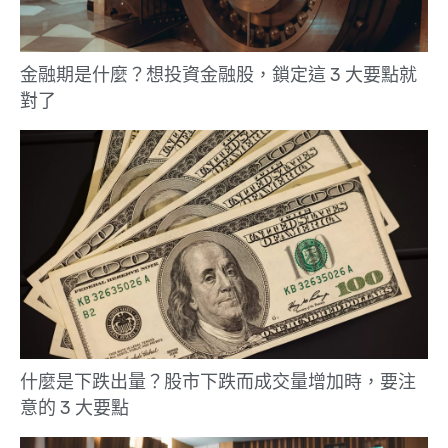
金融期是什麼？想投資金融股，鎖定這 3 大要點就
對了
什麼是下跌出量？股市下跌而成交量增加時，要注
意的 3 大要點