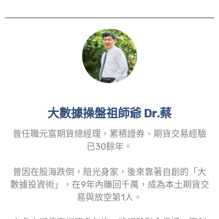
大數據操盤祖師爺 Dr.蔡
曾任職元富期貨總經理，累積證券、期貨交易經驗
已30餘年。
曾因在股海跌倒，賠光身家，後來靠著自創的「大
數據投資術」，在9年內賺回千萬，成為本土期貨交
易與放空第1人。