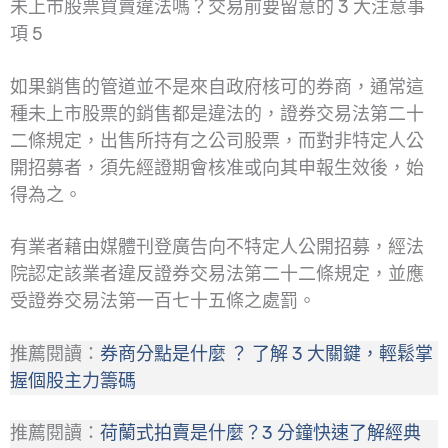
未上市股票買賣違法嗎？交易前要留意的 3 大注意事
項 5
如果銷售的管道並不是來自政府核可的券商，通常這
種未上市股票的銷售都是違法的，證券交易法第二十
二條規定，出售所持有之公司股票，而對非特定人公
開招募者，須先經證期會核准或向其申報生效後，始
得為之。
有業者藉由媒體刊登廣告向不特定人公開招募，經法
院認定該業者違反證券交易法第二十二條規定，並應
受證券交易法第一百七十五條之處罰。
推薦閱讀：
券商分點是什麼 ？ 了解 3 大關鍵，輕鬆掌
握個股主力籌碼
推薦閱讀：
荷蘭式拍賣是什
麼
？3 分鐘快速了解經典