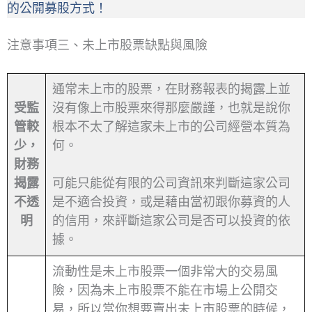
的公開募股方式！
注意事項三、未上市股票缺點與風險
通常未上市的股票，在財務報表的揭露上並
受監
沒有像上市股票來得那麼嚴謹，也就是說你
管較
根本不太了解這家未上市的公司經營本質為
少，
何。
財務
揭露
可能只能從有限的公司資訊來判斷這家公司
不透
是不適合投資，或是藉由當初跟你募資的人
明
的信用，來評斷這家公司是否可以投資的依
據。
流動性是未上市股票一個非常大的交易風
險，因為未上市股票不能在市場上公開交
易，所以當你想要賣出未上市股票的時候，