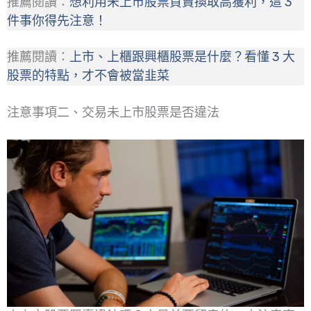
推薦閱讀：
想利用未上市股票買賣換取高獲利，這 3
件事你得先注意！
推薦閱讀：
上市、上櫃跟興櫃股票是什麼？看懂 3 大
股票的特點，才不會被當韭菜
注意事項二、交易未上市股票是否違法