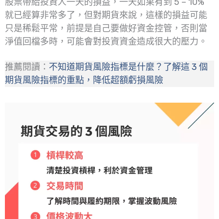
股票帶給投資人一天的損益，一天如果有到 5 – 10%
就已經算非常多了，但對期貨來說，這樣的損益可能
只是稀鬆平常，前提是自己要做好資金控管，否則當
淨值回檔多時，可能會對投資資金造成很大的壓力。
推薦閱讀：
不知道期貨風險指標是什麼？了解這 3 個
期貨風險指標的重點，降低超額虧損風險