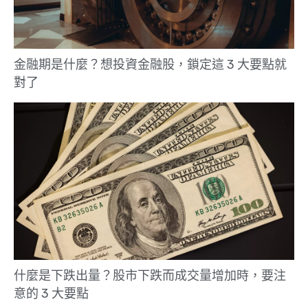
金融期是什麼？想投資金融股，鎖定這 3 大要點就
對了
什麼是下跌出量？股市下跌而成交量增加時，要注
意的 3 大要點