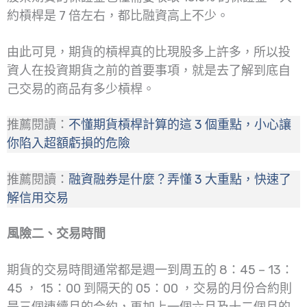
約槓桿是 7 倍左右，都比融資高上不少。
由此可見，期貨的槓桿真的比現股多上許多，所以投
資人在投資期貨之前的首要事項，就是去了解到底自
己交易的商品有多少槓桿。
推薦閱讀：
不懂期貨槓桿計算的這 3 個重點，小心讓
你陷入超額虧損的危險
推薦閱讀：
融資融券是什麼？弄懂 3 大重點，快速了
解信用交易
風險二、交易時間
期貨的交易時間通常都是週一到周五的 8：45 – 13：
45 ， 15：00 到隔天的 05：00 ，交易的月份合約則
是三個連續月的合約，再加上一個六月及十二個月的