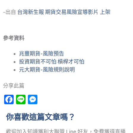
-出自
台灣新生報 期貨交易風險宣導影片 上架
參考資料
兆豐期貨-風險預告
投資期貨不可怕 槓桿才可怕
元大期貨-風險規則說明
分享此篇
Facebook
Line
Messenger
你喜歡這篇文章嗎？
歡迎加入知識獲利大聯盟 Line 好友，免費獲得直播