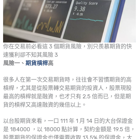
你在交易前必看這 3 個期貨風險，別只羨慕期貨的快
速獲利卻不知其風險 3
風險一、
期貨槓桿
高
很多人在第一次交易期貨時，往往會不習慣期貨的高
槓桿，尤其是從股票轉交易期貨的投資人，股票現股
最高的槓桿就是融資，也才只有 2.5 倍而已，但是期
貨的槓桿又高達融資的幾倍以上。
以台股期貨來看，一口 111 年 1 月 14 日的大台保證金
是 184000 ，以 18000 點計算，契約金額是 19.5 倍，
股票期貨的保證金也僅需要收取 13.5% 的保證金，大